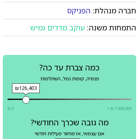
חברה מנהלת:
הפניקס
התמחות משנה:
עוקב מדדים גמיש
כמה צברת עד כה?
פנסיה, קופות גמל, השתלמות
₪126,403
₪ 0
+ ₪ 1,000,000
מה גובה שכרך החודשי?
אם עצמאי, אז מחזור פעילות חודשי