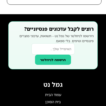
רוצים לקבל עדכונים פנסיוניים?
הירשמו לניוזלטר של גמל.נט - תשואות, עדכוני מוצרים
פיננסיים וטיפים. בלי ספאם.
הרשמה לניוזלטר
גמל נט
עמוד הבית
בית הסוכן