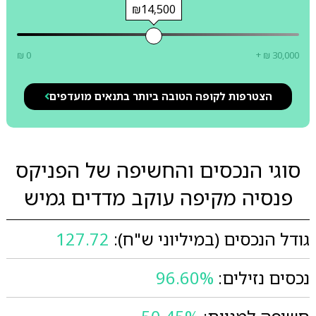
₪14,500
₪ 0
+ ₪ 30,000
הצטרפות לקופה הטובה ביותר בתנאים מועדפים
סוגי הנכסים והחשיפה של הפניקס
פנסיה מקיפה עוקב מדדים גמיש
גודל הנכסים (במיליוני ש"ח):
127.72
נכסים נזילים:
96.60%