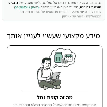
נכתב ונבדק על ידי מערכת התוכן של גמל נט, בליווי מקצועי של
גודביט
סוכנות לביטוח
, סוכנות ביטוח פנסיוני מורשה (
רישיון 516984549
)
עודכן לחודש יוני 2026 · הנתונים מבוססים על מערכת גמל-נט
הממשלתית ·
דיווח על אי-דיוק
מידע מקצועי שעשוי לעניין אותך
מה זה קופת גמל
מהי קופת גמל ומה זה אומר? ההסבר המלא וההבדל בין