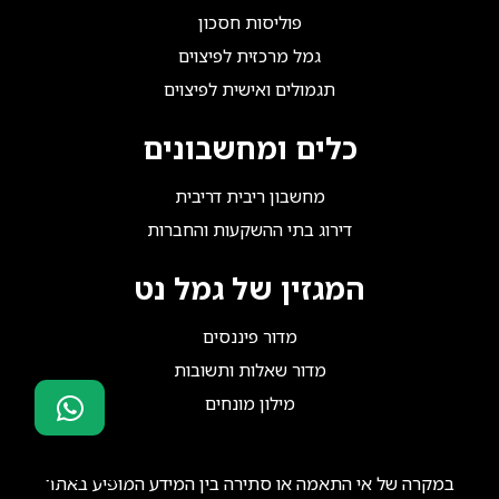
פוליסות חסכון
גמל מרכזית לפיצוים
תגמולים ואישית לפיצוים
כלים ומחשבונים
מחשבון ריבית דריבית
דירוג בתי ההשקעות והחברות
המגזין של גמל נט
מדור פיננסים
מדור שאלות ותשובות
מילון מונחים
סוכני ביטוח?
הצטרפו אלינו!
במקרה של אי התאמה או סתירה בין המידע המופיע באתר