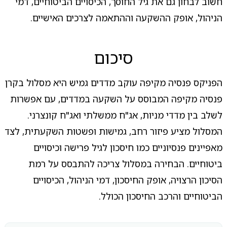
חשוב לבחון גם את גיל החוסך, הכיסויים הביטוחיים, דמי
הניהול, אופק ההשקעה וההתאמה לצרכים האישיים.
סיכום
הפניקס פנסיה מקיפה עוקב מדדים גמיש היא מסלול בקרן
פנסיה מקיפה המבוסס על השקעה במדדים, עם אפשרות
לשלב בין מדדי מניות, אג"ח ממשלתי ואג"ח קונצרני.
המסלול מציע פיזור רחב, גמישות ופשטות השקעתית, לצד
מאפיינים פנסיוניים כמו חיסכון לגיל פרישה וכיסויים
ביטוחיים. הבחירה במסלול צריכה להתבסס על רמת
הסיכון הרצויה, אופק החיסכון, דמי הניהול, הכיסויים
הביטוחיים והרכב החיסכון הכולל.