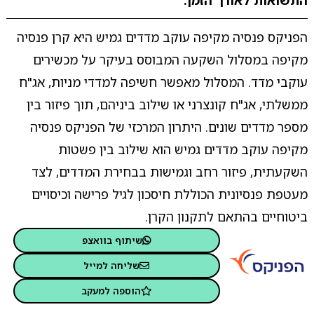
התשואות לאורך הזמן.
הפניקס פנסיה מקיפה עוקב מדדים גמיש היא קרן פנסיה
מקיפה במסלול השקעה המבוסס בעיקר על מכשירים
עוקבי מדד. המסלול מאפשר חשיפה למדדי מניות, אג"ח
ממשלתי, אג"ח קונצרני או שילוב ביניהם, תוך פיזור בין
מספר מדדים שונים. היתרון המרכזי של הפניקס פנסיה
מקיפה עוקב מדדים גמיש הוא שילוב בין פשטות
השקעתית, פיזור רחב וגמישות בבחירת המדדים, לצד
מעטפת פנסיונית הכוללת חיסכון לגיל פרישה וכיסויים
ביטוחיים בהתאם לתקנון הקרן.
שיתוף בוואצפ
שליחה למייל
הוספה למעקב