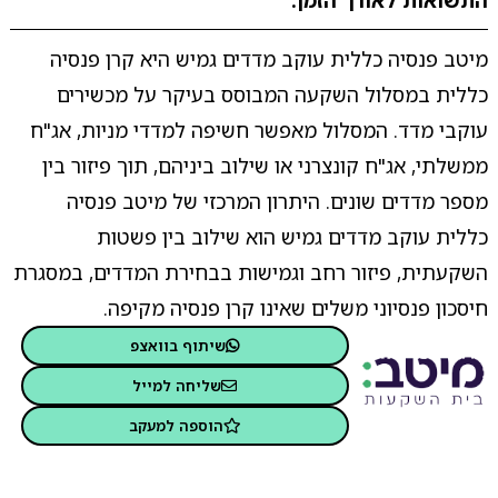
התשואות לאורך הזמן.
מיטב פנסיה כללית עוקב מדדים גמיש היא קרן פנסיה
כללית במסלול השקעה המבוסס בעיקר על מכשירים
עוקבי מדד. המסלול מאפשר חשיפה למדדי מניות, אג"ח
ממשלתי, אג"ח קונצרני או שילוב ביניהם, תוך פיזור בין
מספר מדדים שונים. היתרון המרכזי של מיטב פנסיה
כללית עוקב מדדים גמיש הוא שילוב בין פשטות
השקעתית, פיזור רחב וגמישות בבחירת המדדים, במסגרת
חיסכון פנסיוני משלים שאינו קרן פנסיה מקיפה.
שיתוף בוואצפ
שליחה למייל
הוספה למעקב