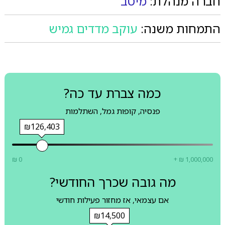
חברה מנהלת:
מיטב
התמחות משנה:
עוקב מדדים גמיש
כמה צברת עד כה?
פנסיה, קופות גמל, השתלמות
₪126,403
₪ 0
+ ₪ 1,000,000
מה גובה שכרך החודשי?
אם עצמאי, אז מחזור פעילות חודשי
₪14,500