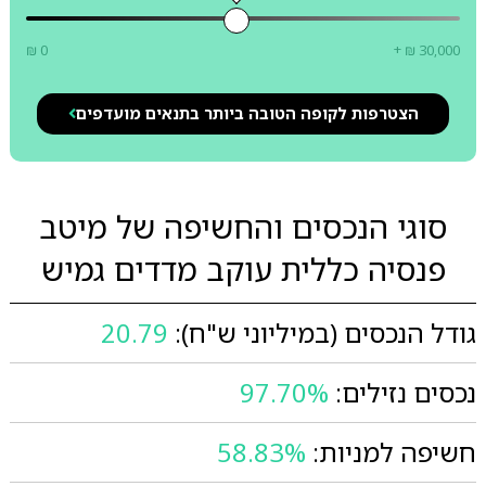
₪ 0
+ ₪ 30,000
הצטרפות לקופה הטובה ביותר בתנאים מועדפים
סוגי הנכסים והחשיפה של מיטב
פנסיה כללית עוקב מדדים גמיש
גודל הנכסים (במיליוני ש"ח):
20.79
נכסים נזילים:
97.70%
חשיפה למניות:
58.83%