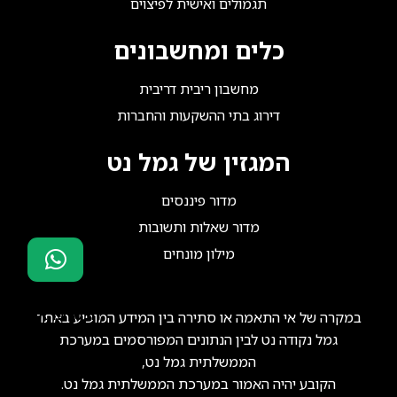
תגמולים ואישית לפיצוים
כלים ומחשבונים
מחשבון ריבית דריבית
דירוג בתי ההשקעות והחברות
המגזין של גמל נט
מדור פיננסים
מדור שאלות ותשובות
מילון מונחים
סוכני ביטוח?
הצטרפו אלינו!
במקרה של אי התאמה או סתירה בין המידע המופיע באתר
גמל נקודה נט לבין הנתונים המפורסמים במערכת
הממשלתית גמל נט,
הקובע יהיה האמור במערכת הממשלתית גמל נט.