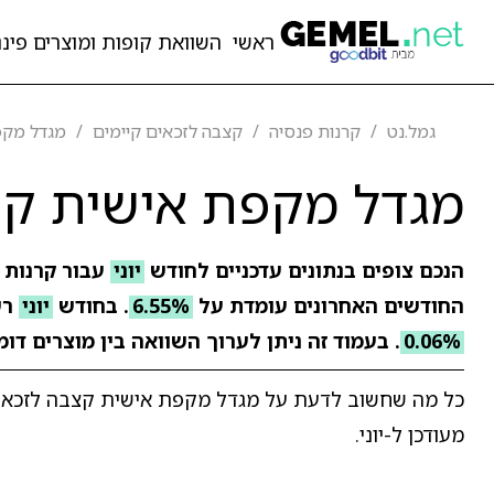
ראשי
השוואת קופות ומוצרים פיננ
גמל.נט
קרנות פנסיה
קצבה לזכאים קיימים
מגדל מקפ
מגדל מקפת אישית קצ
הנכם צופים בנתונים עדכניים לחודש
יוני
עבור קרנות 
החודשים האחרונים עומדת על
6.55%
. בחודש
יוני
רש
0.06%
. בעמוד זה ניתן לערוך השוואה בין מוצרים דו
כל מה שחשוב לדעת על מגדל מקפת אישית קצבה לזכאים 
מעודכן ל-יוני.