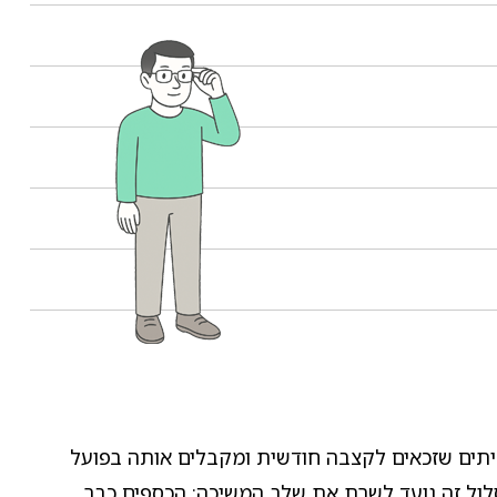
יתים שזכאים לקצבה חודשית ומקבלים אותה בפועל
סלול זה נועד לשרת את שלב המשיכה: הכספים כבר