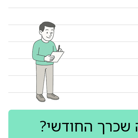
 שכרך החודשי?