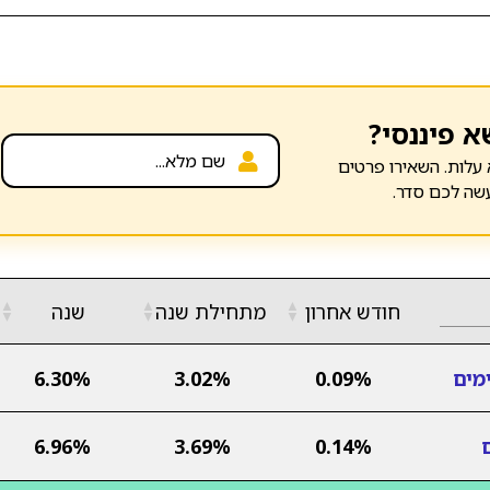
א פיננסי?
עלות. השאירו פרטים
שה לכם סדר.
▲
▲
▲
חודש אחרון
מתחילת שנה
שנה
▼
▼
▼
מים
0.09%
3.02%
6.30%
6.96%
3.69%
0.14%