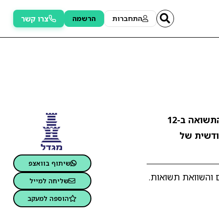
צרו קשר
התחברות
הרשמה
. התשואה ב-12
דשית של
שיתוף בוואצפ
 והשוואת תשואות.
שליחה למייל
הוספה למעקב