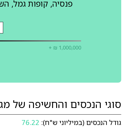
פנסיה, קופות גמל, ה
+ ₪ 1,000,000
סוגי הנכסים והחשיפה של מג
גודל הנכסים (במיליוני ש"ח):
76.22