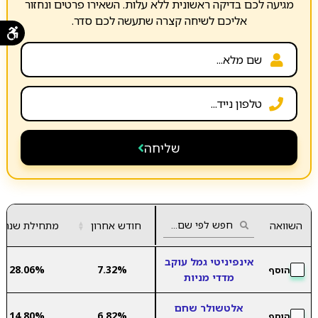
מגיעה לכם בדיקה ראשונית ללא עלות. השאירו פרטים ונחזור
אליכם לשיחה קצרה שתעשה לכם סדר.
שליחה
השוואה
חודש אחרון
▲
מתחילת שנה
▼
אינפיניטי גמל עוקב
28.06%
7.32%
הוסף
מדדי מניות
אלטשולר שחם
14.80%
6.82%
הוסף