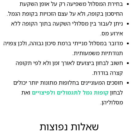
בחירת המסלול משפיעה רק על אופן השקעת
החיסכון בקופה, ולא על עצם הזכויות בקופת הגמל.
ניתן לעבור בין מסלולי השקעה בתוך הקופה ללא
אירוע מס.
מדובר במסלול מנייתי ברמת סיכון גבוהה, ולכן צפויה
תנודתיות משמעותית.
חשוב לבחון ביצועים לאורך זמן ולא לפי תקופה
קצרה בודדת.
חוסכים המעוניינים בחלופות מתונות יותר יכולים
לבחון
קופות גמל לתגמולים ולפיצויים
ואת
מסלוליהן.
שאלות נפוצות