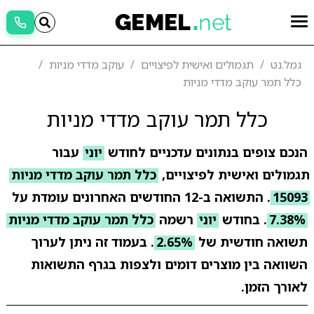
גמל.נט
תגמולים ואישית לפיצויים
עוקב מדדי מניות
כלל תמר עוקב מדדי מניות
כלל תמר עוקב מדדי מניות
הנכם צופים בנתונים עדכניים לחודש
יוני
עבור
תגמולים ואישית לפיצויים,
כלל תמר עוקב מדדי מניות
15093
. התשואה ב-12 החודשים האחרונים עומדת על
7.38%
. בחודש
יוני
רשמה
כלל תמר עוקב מדדי מניות
תשואה חודשית של
2.65%
. בעמוד זה ניתן לערוך
השוואה בין מוצרים דומים ולצפות בגרף התשואות
לאורך הזמן.