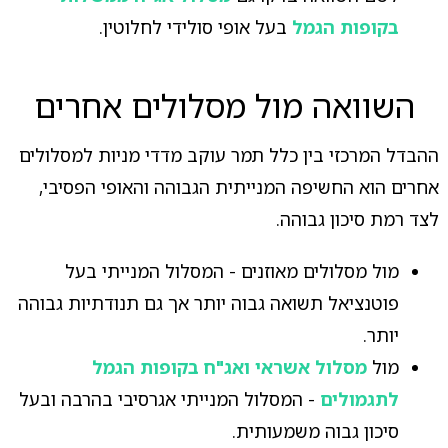
בקופות הגמל
בעל אופי סולידי לחלוטין.
השוואה מול מסלולים אחרים
ההבדל המרכזי בין כלל תמר עוקב מדדי מניות למסלולים
אחרים הוא החשיפה המנייתית הגבוהה והאופי הפסיבי,
לצד רמת סיכון גבוהה.
מול מסלולים מאוזנים - המסלול המנייתי בעל
פוטנציאל תשואה גבוה יותר אך גם תנודתיות גבוהה
יותר.
מול
מסלול אשראי ואג"ח בקופות הגמל
לתגמולים
- המסלול המנייתי אגרסיבי בהרבה ובעל
סיכון גבוה משמעותית.