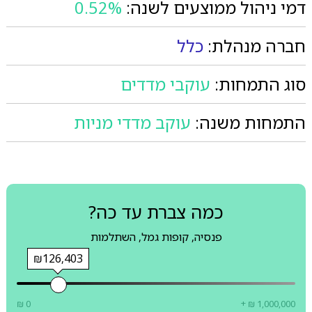
דמי ניהול ממוצעים לשנה:
0.52%
חברה מנהלת:
כלל
סוג התמחות:
עוקבי מדדים
התמחות משנה:
עוקב מדדי מניות
כמה צברת עד כה?
פנסיה, קופות גמל, השתלמות
₪126,403
₪ 0
+ ₪ 1,000,000