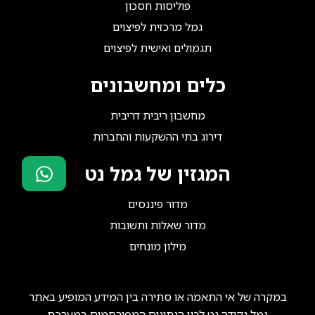
פוליסות חסכון
גמל מרכזית לפיצוים
תגמולים ואישית לפיצוים
כלים ומחשבונים
מחשבון ריבית דריבית
דירוג בתי ההשקעות והחברות
המגזין של גמל נט
סוכני ביטוח?
מדור פיננסים
הצטרפו אלינו!
מדור שאלות ותשובות
מילון מונחים
במקרה של אי התאמה או סתירה בין המידע המופיע באתר
גמל נקודה נט לבין הנתונים המפורסמים במערכת