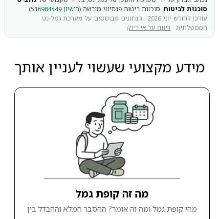
סוכנות לביטוח
, סוכנות ביטוח פנסיוני מורשה (
רישיון 516984549
)
עודכן לחודש יוני 2026 · הנתונים מבוססים על מערכת גמל-נט
הממשלתית ·
דיווח על אי-דיוק
מידע מקצועי שעשוי לעניין אותך
מה זה קופת גמל
מהי קופת גמל ומה זה אומר? ההסבר המלא וההבדל בין