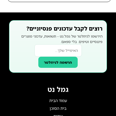
רוצים לקבל עדכונים פנסיוניים?
הירשמו לניוזלטר של גמל.נט - תשואות, עדכוני מוצרים
פיננסיים וטיפים. בלי ספאם.
הרשמה לניוזלטר
גמל נט
עמוד הבית
בית הסוכן