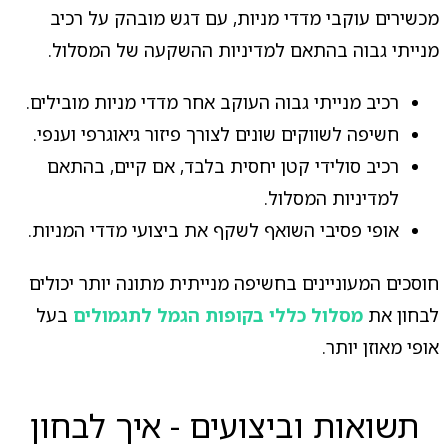
מכשירים עוקבי מדדי מניות, עם דגש מובהק על רכיב
מנייתי גבוה בהתאם למדיניות ההשקעה של המסלול.
רכיב מנייתי גבוה העוקב אחר מדדי מניות מובילים.
חשיפה לשווקים שונים לצורך פיזור גיאוגרפי וענפי.
רכיב סולידי קטן יחסית בלבד, אם קיים, בהתאם
למדיניות המסלול.
אופי פסיבי השואף לשקף את ביצועי מדדי המניות.
חוסכים המעוניינים בחשיפה מנייתית מתונה יותר יכולים
לבחון את
מסלול כללי בקופות הגמל לתגמולים
בעל
אופי מאוזן יותר.
תשואות וביצועים - איך לבחון