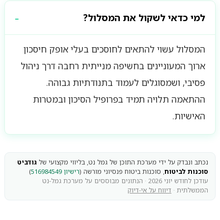
למי כדאי לשקול את המסלול?
המסלול עשוי להתאים לחוסכים בעלי אופק חיסכון
ארוך המעוניינים בחשיפה מנייתית רחבה דרך ניהול
פסיבי, ושמסוגלים לעמוד בתנודתיות גבוהה.
ההתאמה תלויה תמיד בפרופיל הסיכון ובמטרות
האישיות.
נכתב ונבדק על ידי מערכת התוכן של גמל נט, בליווי מקצועי של
גודביט
סוכנות לביטוח
, סוכנות ביטוח פנסיוני מורשה (
רישיון 516984549
)
עודכן לחודש יוני 2026 · הנתונים מבוססים על מערכת גמל-נט
הממשלתית ·
דיווח על אי-דיוק