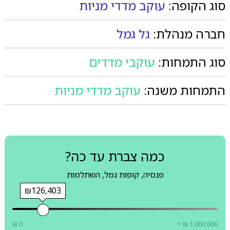
סוג הקופה:
עוקב מדדי מניות
חברה מנהלת:
גל גמל
סוג התמחות:
עוקבי מדדים
התמחות משנה:
עוקב מדדי מניות
כמה צברת עד כה?
פנסיה, קופות גמל, השתלמות
₪126,403
₪ 0
+ ₪ 1,000,000