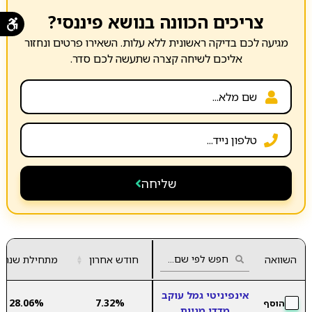
צריכים הכוונה בנושא פיננסי?
מגיעה לכם בדיקה ראשונית ללא עלות. השאירו פרטים ונחזור
אליכם לשיחה קצרה שתעשה לכם סדר.
שליחה
השוואה
חודש אחרון
▲
מתחילת שנה
▼
אינפיניטי גמל עוקב
28.06%
7.32%
הוסף
מדדי מניות