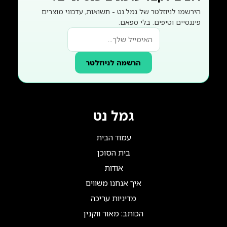
הירשמו לניוזלטר של גמל.נט - תשואות, עדכוני מוצרים
פיננסיים וטיפים. בלי ספאם.
הרשמה לניוזלטר
גמל נט
עמוד הבית
בית הסוכן
אודות
איך אנחנו משווים
מדיניות עריכה
הכותב: מאור ווקנין