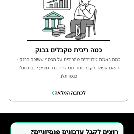
כמה ריבית מקבלים בבנק
כמה באמת מרוויחים מהריבית על הכסף ששוכב בבנק -
והאם אפשר לקבל יותר ממה שהבנק מציע לכם היום?
כנסו וגלו.
לכתבה המלאה
רוצים לקבל עדכונים פנסיוניים?