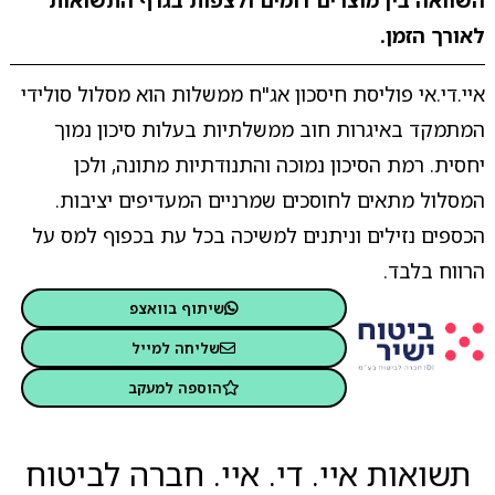
השוואה בין מוצרים דומים ולצפות בגרף התשואות
לאורך הזמן.
איי.די.אי פוליסת חיסכון אג"ח ממשלות הוא מסלול סולידי
המתמקד באיגרות חוב ממשלתיות בעלות סיכון נמוך
יחסית. רמת הסיכון נמוכה והתנודתיות מתונה, ולכן
המסלול מתאים לחוסכים שמרניים המעדיפים יציבות.
הכספים נזילים וניתנים למשיכה בכל עת בכפוף למס על
הרווח בלבד.
שיתוף בוואצפ
שליחה למייל
הוספה למעקב
תשואות איי. די. איי. חברה לביטוח