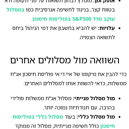
אופק זמן:
מומלץ לבחון תשואות על פני תקופה ולא
בטווח קצר, בניגוד לחשיפה אגרסיבית כמו
במסלול
עוקב מדד S&P500 בפוליסות חיסכון
.
עלויות:
יש להביא בחשבון את דמי הניהול ביחס
לתשואה הצפויה.
השוואה מול מסלולים אחרים
כדי להבין את מיקומו של איי.די.אי פוליסת חיסכון אג"ח
ממשלות, כדאי להשוות אותו למסלולים האחרים:
מול מסלול מנייתי:
מסלול אג"ח ממשלות סולידי
בהרבה, עם תנודתיות נמוכה יותר.
מול מסלול כללי:
בעוד
מסלול כללי בפוליסות
חיסכון
כולל חשיפה מנייתית, מסלול זה ממוקד