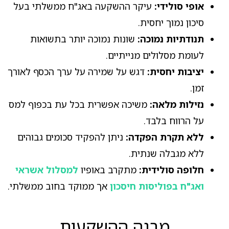
אופי סולידי:
עיקר ההשקעה באג"ח ממשלתי בעל
סיכון נמוך יחסית.
תנודתיות נמוכה:
שונות נמוכה יותר בתשואות
לעומת מסלולים מנייתיים.
יציבות יחסית:
דגש על שמירה על ערך הכסף לאורך
זמן.
נזילות מלאה:
משיכה אפשרית בכל עת בכפוף למס
על הרווח בלבד.
ללא תקרת הפקדה:
ניתן להפקיד סכומים גבוהים
ללא מגבלה שנתית.
חלופה סולידית:
מתקרב באופיו
למסלול אשראי
ואג"ח בפוליסות חיסכון
אך ממוקד בחוב ממשלתי.
מבנה ההשקעות