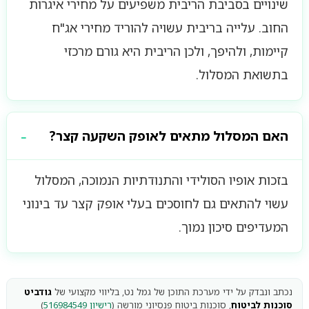
שינויים בסביבת הריבית משפיעים על מחירי איגרות
החוב. עלייה בריבית עשויה להוריד מחירי אג"ח
קיימות, ולהיפך, ולכן הריבית היא גורם מרכזי
בתשואת המסלול.
האם המסלול מתאים לאופק השקעה קצר?
בזכות אופיו הסולידי והתנודתיות הנמוכה, המסלול
עשוי להתאים גם לחוסכים בעלי אופק קצר עד בינוני
המעדיפים סיכון נמוך.
נכתב ונבדק על ידי מערכת התוכן של גמל נט, בליווי מקצועי של
גודביט
סוכנות לביטוח
, סוכנות ביטוח פנסיוני מורשה (
רישיון 516984549
)