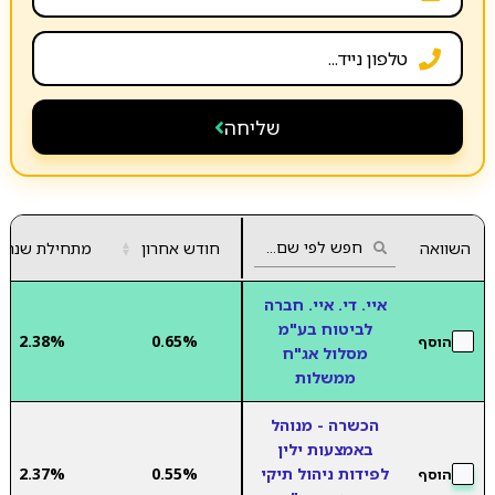
שליחה
השוואה
חודש אחרון
▲
מתחילת שנה
▼
איי. די. איי. חברה
לביטוח בע"מ
2.38%
0.65%
הוסף
מסלול אג"ח
ממשלות
הכשרה - מנוהל
באמצעות ילין
לפידות ניהול תיקי
0.55%
2.37%
הוסף