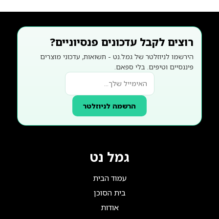
רוצים לקבל עדכונים פנסיוניים?
הירשמו לניוזלטר של גמל.נט - תשואות, עדכוני מוצרים
פיננסיים וטיפים. בלי ספאם.
הרשמה לניוזלטר
גמל נט
עמוד הבית
בית הסוכן
אודות