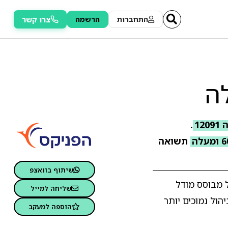
צרו קשר
התחברות
הרשמה
.
תשואה
שיתוף בוואצפ
המסלול מבוסס מודל
שליחה למייל
הול נמוכים יותר
הוספה למעקב