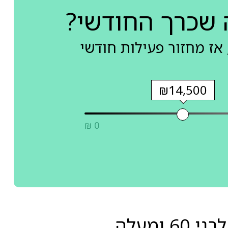
 שכרך החודשי?
אז מחזור פעילות חודשי
₪14,500
₪ 0
ומעלה