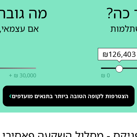
 כה?
מה גובה
שתלמות
אם עצמאי, 
₪126,403
+ ₪ 30,000
₪ 0
הצטרפות לקופה הטובה ביותר בתנאים מועדפים
 - מסלול השקעה פאסיבי לבני 60 