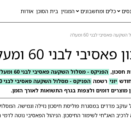
סים
כלים ומחשבונים
המגזין
בית הסוכן
אודות
קעה פאסיבי לבני 60 ומעלה
בי לבני 60 ומעלה
ת חסכון,
הפניקס - מסלול השקעה פאסיבי לבני 60 ומעלה 12091
חודש
יוני
רשמה
הפניקס - מסלול השקעה פאסיבי לבני 60 ומעלה
ן מוצרים דומים ולצפות בגרף התשואות לאורך הזמן.
סיבי לבני 60 ומעלה הוא מסלול עוקב מדדים במסגרת פוליסת חיסכון נזילה וגמישה. 
כיב האג"חי לשימור החיסכון. הניהול הפאסיבי נוטה לדמי ני