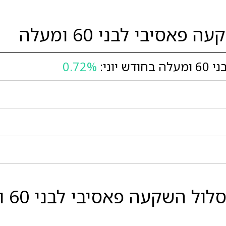
סיבי לבני 60 ומעלה
וני:
0.72%
השוו