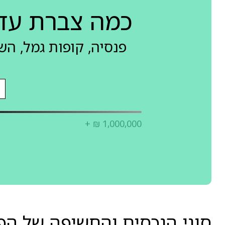
כמה צברת עד
פנסיה, קופות גמל, ה
+ ₪ 1,000,000
סוגי הנכסים והחשיפה של הפניקס