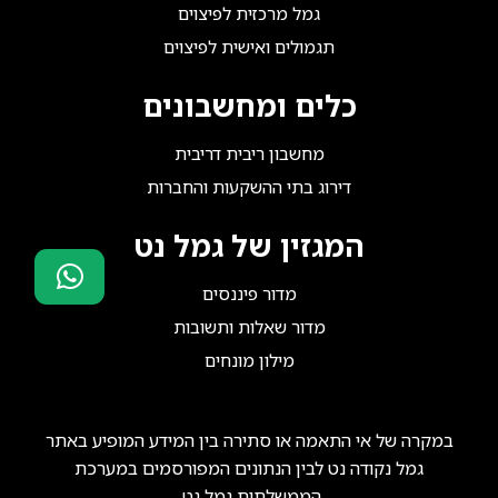
גמל מרכזית לפיצוים
תגמולים ואישית לפיצוים
כלים ומחשבונים
מחשבון ריבית דריבית
דירוג בתי ההשקעות והחברות
המגזין של גמל נט
מדור פיננסים
סוכני ביטוח?
מדור שאלות ותשובות
הצטרפו אלינו!
מילון מונחים
במקרה של אי התאמה או סתירה בין המידע המופיע באתר
גמל נקודה נט לבין הנתונים המפורסמים במערכת
הממשלתית גמל נט,