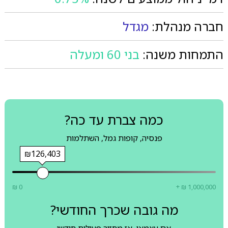
חברה מנהלת:
מגדל
התמחות משנה:
בני 60 ומעלה
כמה צברת עד כה?
פנסיה, קופות גמל, השתלמות
₪126,403
₪ 0
+ ₪ 1,000,000
מה גובה שכרך החודשי?