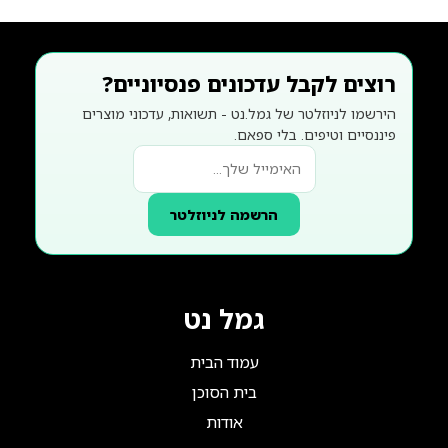
רוצים לקבל עדכונים פנסיוניים?
הירשמו לניוזלטר של גמל.נט - תשואות, עדכוני מוצרים
פיננסיים וטיפים. בלי ספאם.
הרשמה לניוזלטר
גמל נט
עמוד הבית
בית הסוכן
אודות