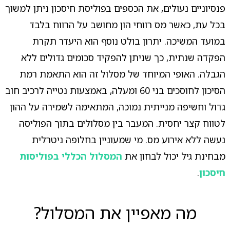
פנסיוניים נעולים, את הכספים בפוליסת חיסכון ניתן למשוך
בכל עת, כאשר מס רווחי הון מחושב על הרווח בלבד
במועד המשיכה. יתרון בולט נוסף הוא היעדר תקרת
הפקדה שנתית, כך שניתן להפקיד סכומים גדולים ללא
הגבלה. האופי המיוחד של מסלול זה הוא התאמת רמת
הסיכון לחוסכים בני 60 ומעלה, באמצעות נטייה לרכיב חוב
גדול וחשיפה מנייתית נמוכה, המתאימה לשמירה על ההון
לטווח קצר יחסית. המעבר בין מסלולים בתוך הפוליסה
נעשה ללא אירוע מס. מי שמעוניין בחלופה ניטרלית
מבחינת גיל יכול לבחון את
המסלול הכללי בפוליסות
חיסכון
.
מה מאפיין את המסלול?