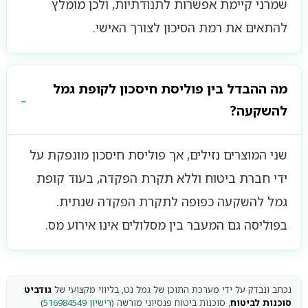
שמרני קיימת אפשרות לתנודתיות, ולכן מומלץ
להתאים את רמת הסיכון לצורך האישי.
מה ההבדל בין פוליסת חיסכון לקופת גמל
להשקעה?
שני המוצרים נזילים, אך פוליסת חיסכון מונפקת על
ידי חברת ביטוח וללא תקרת הפקדה, בעוד קופת
גמל להשקעה כפופה לתקרת הפקדה שנתית.
בפוליסה גם המעבר בין מסלולים אינו אירוע מס.
נכתב ונבדק על ידי מערכת התוכן של גמל נט, בליווי מקצועי של
גודביט
סוכנות לביטוח
, סוכנות ביטוח פנסיוני מורשה (
רישיון 516984549
)