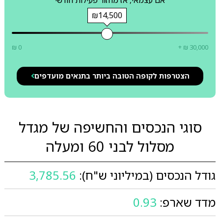
אם עצמאי, אז מחזור פעילות חודשי
₪14,500
₪ 0
+ ₪ 30,000
הצטרפות לקופה הטובה ביותר בתנאים מועדפים
סוגי הנכסים והחשיפה של מגדל
מסלול לבני 60 ומעלה
גודל הנכסים (במיליוני ש"ח):
3,785.56
מדד שארפ:
0.93