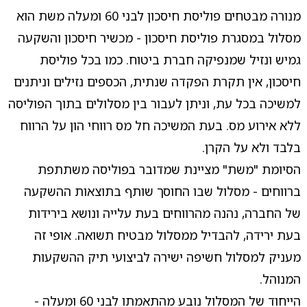
מנורה מבטחים פוליסת חיסכון לבני 60 ומעלה משת הוא
מסלול במסגרת פוליסת חיסכון - מכשיר חיסכון והשקעה
גמיש ונזיל שמנפיקה חברת ביטוח. כמו בכל פוליסת
חיסכון, אין תקרת הפקדה שנתית, הכספים נזילים וניתנים
למשיכה בכל עת, וניתן לעבור בין מסלולים בתוך הפוליסה
ללא אירוע מס. בעת המשיכה חל מס רווחי הון על הרווח
בלבד ולא על הקרן.
הסיומת "משת" מציינת שמדובר בפוליסה משתתפת
ברווחים - מסלול שבו החוסך שותף בתוצאות ההשקעה
של החברה, נהנה מהרווחים בעת עלייה ונושא בירידות
בעת ירידה, להבדיל ממסלול מבטיח תשואה. אופי זה
מעניק למסלול חשיפה ישירה לביצועי תיק ההשקעות
המנוהל.
הייחוד של המסלול נובע מהתאמתו לבני 60 ומעלה -