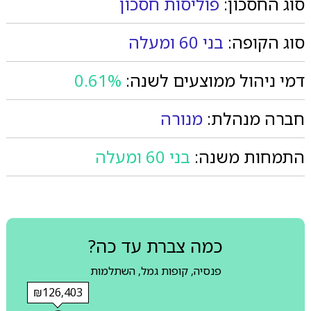
סוג החסכון:
פוליסות חסכון
סוג הקופה:
בני 60 ומעלה
דמי ניהול ממוצעים לשנה:
0.61%
חברה מנהלת:
מנורה
התמחות משנה:
בני 60 ומעלה
כמה צברת עד כה?
פנסיה, קופות גמל, השתלמות
₪126,403