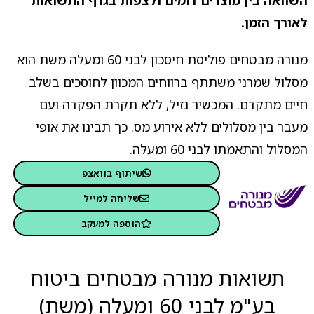
השוואה בין מוצרים דומים ולצפות בגרף התשואות
לאורך הזמן.
מנורה מבטחים פוליסת חיסכון לבני 60 ומעלה משת הוא
מסלול שמרני משתתף ברווחים המכוון לחוסכים בשלב
חיים מתקדם. המכשיר נזיל, ללא תקרת הפקדה ועם
מעבר בין מסלולים ללא אירוע מס. כך תבינו את אופי
המסלול והתאמתו לבני 60 ומעלה.
שיתוף בוואצפ
שליחה למייל
הוספה למעקב
תשואות מנורה מבטחים ביטוח
בע"מ לבני 60 ומעלה (משת)