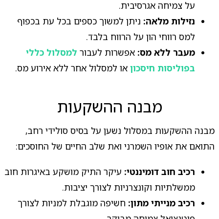
על צמיחה אגרסיבית.
נזילות מלאה:
ניתן למשוך כספים בכל עת בכפוף
למס רווחי הון על הרווח בלבד.
מעבר ללא מס:
אפשרות לעבור
למסלול כללי
בפוליסות חיסכון
או למסלול אחר ללא אירוע מס.
מבנה ההשקעות
מבנה ההשקעות במסלול נשען על בסיס סולידי רחב,
התואם את אופיו השמרני ואת שלב החיים של החוסכים:
רכיב חוב דומיננטי:
עיקר התיק מושקע באיגרות חוב
ממשלתיות וקונצרניות לצורך יציבות.
רכיב מנייתי מתון:
חשיפה מוגבלת למניות לצורך
פוטנציאל צמיחה מבוקר.