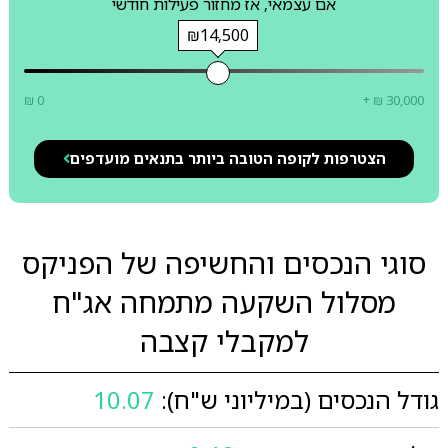
אם עצמאי, אז מחזור פעילות חודשי
₪14,500
₪ 0
+ ₪ 30,000
הצטרפות לקופה הטובה ביותר בתנאים מועדפים
סוגי הנכסים והחשיפה של הפניקס
מסלול השקעה מתמחה אג"ח
למקבלי קצבה
גודל הנכסים (במיליוני ש"ח):
10.07