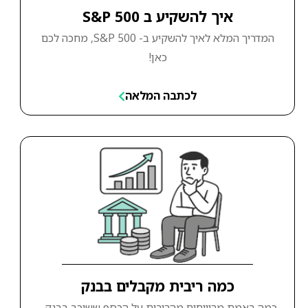
איך להשקיע ב S&P 500
המדריך המלא לאיך להשקיע ב- S&P 500, מחכה לכם
כאן!
לכתבה המלאה
כמה ריבית מקבלים בבנק
כמה באמת מרוויחים מהריבית על הכסף ששוכב בבנק -