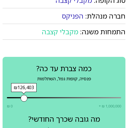
סוג הקופה:
מקבלי קצבה
חברה מנהלת:
הפניקס
התמחות משנה:
מקבלי קצבה
כמה צברת עד כה?
פנסיה, קופות גמל, השתלמות
₪126,403
₪ 0
+ ₪ 1,000,000
מה גובה שכרך החודשי?