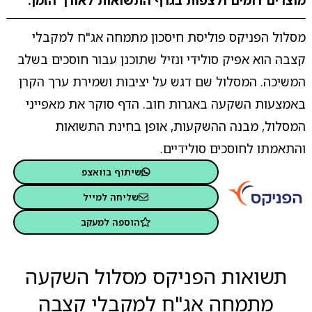
מוצרים דומים ולצפות בגרף התשואות לאורך הזמן.
מסלול הפניקס פוליסת חיסכון מתמחה אג"ח למקבלי
קצבה הוא אפיק סולידי ונזיל שתוכנן עבור חוסכים בשלב
המשיכה. המסלול שם דגש על יציבות ושמירת ערך הקרן
באמצעות השקעה באגרות חוב. הדף סוקר את מאפייני
המסלול, מבנה ההשקעות, אופן בחינת התשואות
והתאמתו לחוסכים סולידיים.
שיתוף בוואצפ
שליחה למייל
הוספה למעקב
תשואות הפניקס מסלול השקעה
מתמחה אג"ח למקבלי קצבה