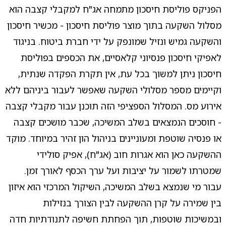
הפניקס פוליסת חיסכון מתמחה אג"ח למקבלי קצבה הוא
מסלול השקעה בתוך מוצר פוליסת חיסכון - מכשיר חיסכון
והשקעה גמיש ונזיל שמונפק על ידי חברת ביטוח. בניגוד
לאפיקי חיסכון פנסיוני קלאסיים, את הכספים בפוליסת
חיסכון ניתן למשוך בכל עת, אין תקרת הפקדה שנתית,
וקיימים מספר מסלולי השקעה שאפשר לעבור ביניהם ללא
אירוע מס. המסלול הספציפי הזה תוכנן עבור מקבלי קצבה
- חוסכים הנמצאים בשלב המשיכה, שכבר מושכים קצבה
או פנסיה שוטפת ומעוניינים בניהול הון זהיר במיוחד. מוקד
ההשקעה כאן הוא אגרות חוב (אג"ח), אפיק סולידי
שמטרתו לשמור על יציבות ועל ערך הכסף לאורך זמן.
עבור מי שנמצא בשלב המשיכה, השיקול המרכזי הוא איזון
בין שמירה על קרן ההשקעה לבין הצורך בנזילות
ובמשיכות שוטפות, תוך הפחתת חשיפה לתנודתיות חדה