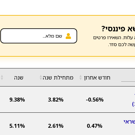
א פיננסי?
עלות. השאירו פרטים
שה לכם סדר.
▲
▲
▲
חודש אחרון
מתחילת שנה
שנה
▼
▼
▼
9.38%
3.82%
-0.56%
ראי
5.11%
2.61%
0.47%