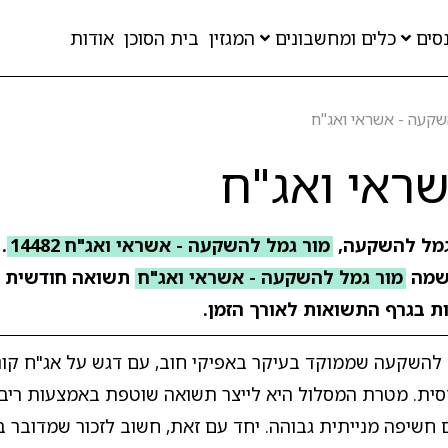
סים
כלים ומחשבונים
המגזין
בית הסוכן
אודות
שקעה - אשראי ואג"ח
ראי ואג"ח
גמל להשקעה,
מור גמל להשקעה - אשראי ואג"ח 14482
מה
מור גמל להשקעה - אשראי ואג"ח
תשואה חודשית 
ות בגרף התשואות לאורך הזמן.
 להשקעה שממוקד בעיקר באפיקי חוב, עם דגש על אג"ח קונ
סית. מטרת המסלול היא לייצר תשואה שוטפת באמצעות ריבית
 חשיפה מנייתית גבוהה. יחד עם זאת, חשוב לזכור שמדובר