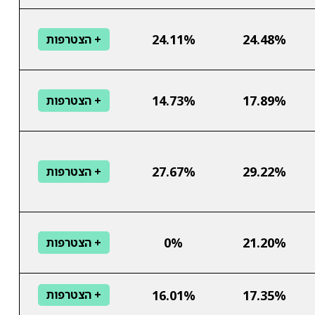
24.11%
24.48%
+ הצטרפות
14.73%
17.89%
+ הצטרפות
27.67%
29.22%
+ הצטרפות
0%
21.20%
+ הצטרפות
16.01%
17.35%
+ הצטרפות