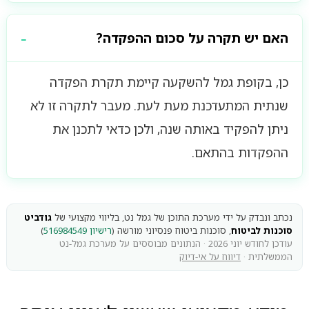
האם יש תקרה על סכום ההפקדה?
כן, בקופת גמל להשקעה קיימת תקרת הפקדה
שנתית המתעדכנת מעת לעת. מעבר לתקרה זו לא
ניתן להפקיד באותה שנה, ולכן כדאי לתכנן את
ההפקדות בהתאם.
נכתב ונבדק על ידי מערכת התוכן של גמל נט, בליווי מקצועי של
גודביט
סוכנות לביטוח
, סוכנות ביטוח פנסיוני מורשה (
רישיון 516984549
)
עודכן לחודש יוני 2026 · הנתונים מבוססים על מערכת גמל-נט
הממשלתית ·
דיווח על אי-דיוק