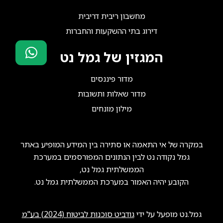
מחשבון ריבית דריבית
דירוג בתי ההשקעות והחברות
המגזין של גמל נט
סוכני ביטוח?
מדור פיננסים
הצטרפו אלינו!
מדור שאלות ותשובות
מילון מונחים
במקרה של אי התאמה או סתירה בין המידע המופיע באתר
גמל נקודה נט לבין הנתונים המפורסמים במערכת
הממשלתית גמל נט,
הקובע יהיה האמור במערכת הממשלתית גמל נט.
גמל.נט מופעל על ידי
גודביט סוכנות לביטוח (2024) בע"מ