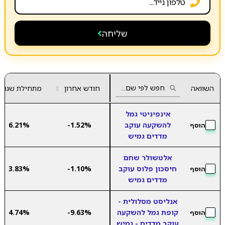
שליחה
השוואה
חודש אחרון
▲
מתחילת שנה
▼
אינפיניטי גמל
להשקעה עוקב
-1.52%
6.21%
הוסף
מדדים גמיש
אלטשולר שחם
חיסכון פלוס עוקב
-1.10%
3.83%
הוסף
מדדים גמיש
אנליסט מסלולית -
קופת גמל להשקעה
-9.63%
4.74%
הוסף
עוקב מדדים - גמיש