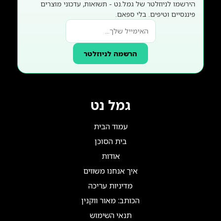
הירשמו לניוזלטר של גמל.נט - תשואות, עדכוני מוצרים
פיננסיים וטיפים. בלי ספאם.
הרשמה לניוזלטר
גמל נט
עמוד הבית
בית הסוכן
אודות
איך אנחנו משווים
מדיניות עריכה
הכותב: מאור ווקנין
תנאי השימוש