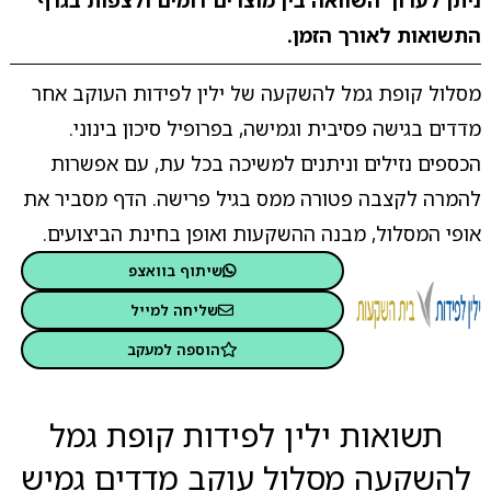
ניתן לערוך השוואה בין מוצרים דומים ולצפות בגרף
התשואות לאורך הזמן.
מסלול קופת גמל להשקעה של ילין לפידות העוקב אחר
מדדים בגישה פסיבית וגמישה, בפרופיל סיכון בינוני.
הכספים נזילים וניתנים למשיכה בכל עת, עם אפשרות
להמרה לקצבה פטורה ממס בגיל פרישה. הדף מסביר את
אופי המסלול, מבנה ההשקעות ואופן בחינת הביצועים.
שיתוף בוואצפ
שליחה למייל
הוספה למעקב
תשואות ילין לפידות קופת גמל
להשקעה מסלול עוקב מדדים גמיש