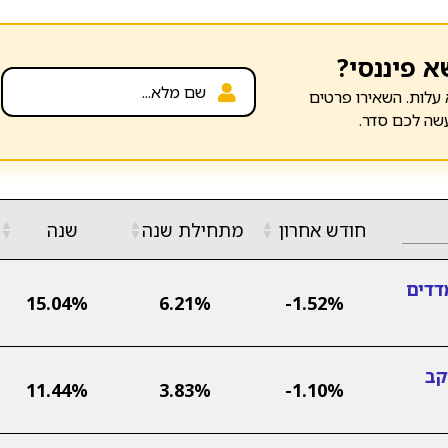
א פיננסי?
עלות. השאירו פרטים
שה לכם סדר.
▲
▲
▲
חודש אחרון
מתחילת שנה
שנה
▼
▼
▼
דדים
15.04%
6.21%
-1.52%
קב
11.44%
3.83%
-1.10%