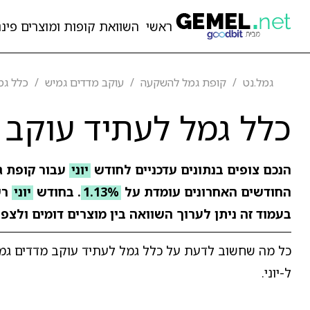
ראשי
השוואת קופות ומוצרים פיננ
גמל.נט
קופת גמל להשקעה
עוקב מדדים גמיש
כלל גמ
כלל גמל לעתיד עוקב 
הנכם צופים בנתונים עדכניים לחודש
יוני
עבור קופת 
החודשים האחרונים עומדת על
1.13%
. בחודש
יוני
רש
בעמוד זה ניתן לערוך השוואה בין מוצרים דומים ולצפ
כל מה שחשוב לדעת על כלל גמל לעתיד עוקב מדדים גמיש:
ל-יוני.