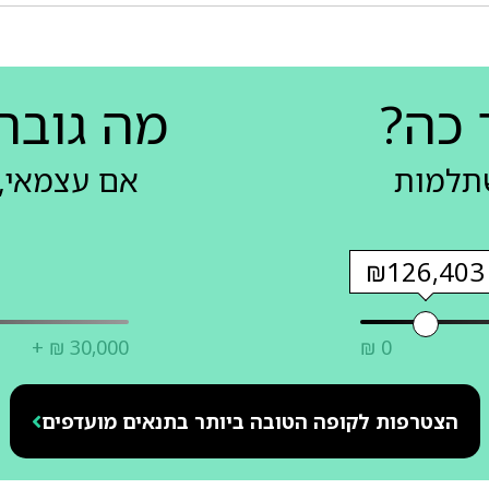
 כה?
מה גובה
שתלמות
אם עצמאי, 
₪126,403
+ ₪ 30,000
₪ 0
הצטרפות לקופה הטובה ביותר בתנאים מועדפים