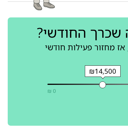
 שכרך החודשי?
אז מחזור פעילות חודשי
₪14,500
₪ 0