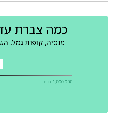
כמה צברת עד
פנסיה, קופות גמל, ה
+ ₪ 1,000,000