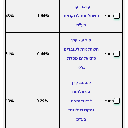
ק.ה.ר. קרן
השתלמות לרוקחים
-1.64%
6.43%
הוסף
בע"מ
ק.ל.ע - קרן
השתלמות לעובדים
7.31%
-0.44%
הוסף
סוציאלים מסלול
כללי
ק.ס.מ. קרן
השתלמות
לביוכימאים
0.29%
8.13%
הוסף
ומקרוביולוגים
בע"מ