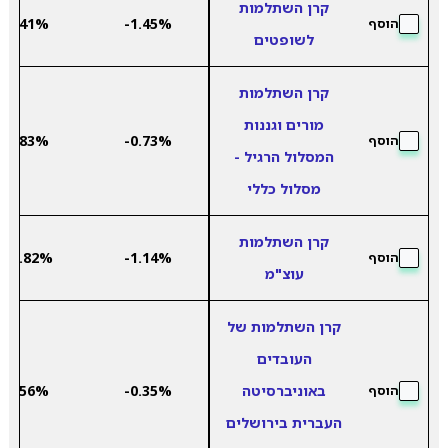
קרן השתלמות
6.41%
-1.45%
הוסף
לשופטים
קרן השתלמות
מורים וגננות
7.83%
-0.73%
הוסף
המסלול הרגיל -
מסלול כללי
קרן השתלמות
12.82%
-1.14%
הוסף
עוצ"מ
קרן השתלמות של
העובדים
באוניברסיטה
-0.35%
6.56%
הוסף
העברית בירושלים