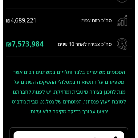
₪4,689,221
סה"כ רווח צפוי:
₪7,573,984
סה"כ צבירה לאחר
10
שנים:
הסכומים משוערים בלבד ותלויים במשתנים רבים אשר
משפיעים על התשואות במסלולי ההשקעה השונים על
מנת לתכנן בצורה מיטבית ומדויקת, יש לפנות לחברתנו
לטובת ייעוץ פנסיוני. המומחים של גמל.נט מבית גודביט
יבצעו עבורך בדיקה מקיפה ללא עלות.