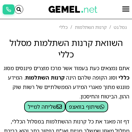
גמל.נט
קרנות השתלמות
כללי
השוואת קרנות השתלמות מסלול
כללי
אתם נמצאים כעת בעמוד אשר מרכז מוצרים פיננסים מסוג
כללי
וסוג הקופה שלהם הינה
קרנות השתלמות
. המידע
מונגש מתוך מאגרי המידע הממשלתיים של רשות שוק
ההון, הביטוח והחיסכון.
שיתוף בוואצפ
שליחה למייל
דף זה מאגד את כל קרנות ההשתלמות במסלול הכללי,
מסלול מאוזן שמשלב מניות ואג"ח בפיזור רחב והוא ברירת