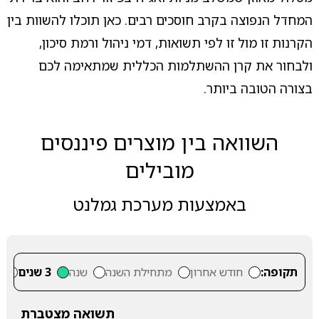
המחדל הנפוצה בקרב חוסכים רבים. כאן תוכלו להשוות בין
הקרנות זו מול זו לפי תשואות, דמי ניהול ורמת סיכון,
ולבחור את קרן ההשתלמות הכללית שמתאימה לכם
בצורה הטובה ביותר.
השוואה בין מוצרים פיננסים
מובילים
באמצעות מערכת גמלנט
תקופה:
חודש אחרון
מתחילת השנה
שנה
3 שנים
5
תשואה מצטברת