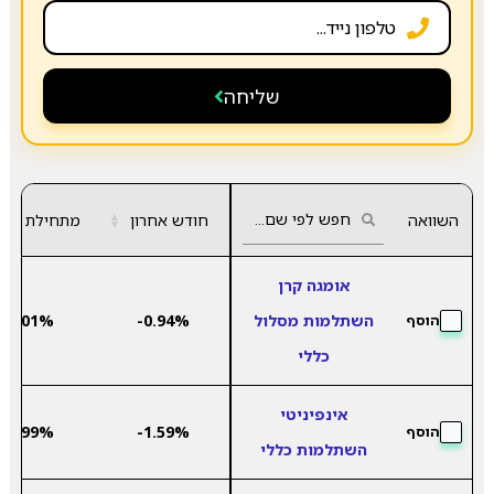
שליחה
השוואה
חודש אחרון
▲
מתחילת שנה
▼
אומגה קרן
השתלמות מסלול
-0.94%
6.01%
הוסף
כללי
אינפיניטי
5.99%
-1.59%
הוסף
השתלמות כללי