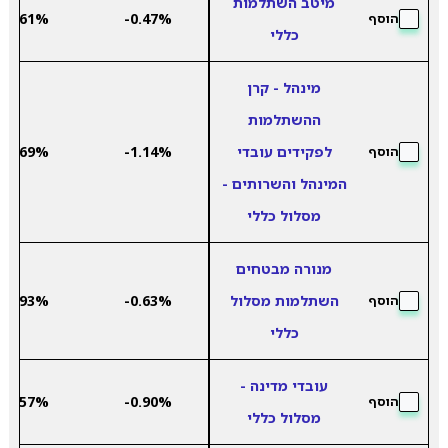
מיטב השתלמות
5.61%
-0.47%
הוסף
כללי
מינהל - קרן
ההשתלמות
לפקידים עובדי
-1.14%
5.69%
הוסף
המינהל והשרותים -
מסלול כללי
מנורה מבטחים
השתלמות מסלול
-0.63%
5.93%
הוסף
כללי
עובדי מדינה -
5.57%
-0.90%
הוסף
מסלול כללי