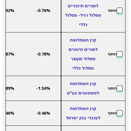
למורים תיכוניים
7.92%
-0.76%
הוסף
מסלול רגיל- מסלול
כללי
קרן השתלמות
למורים תיכונים
7.87%
-0.78%
הוסף
מסלול מקוצר
מסלול כללי
קרן השתלמות
6.89%
-1.56%
הוסף
למשפטנים בע"מ
קרן השתלמות
5.46%
-0.46%
הוסף
לעובדי בנק ישראל