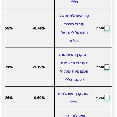
כללי
קרן השתלמות של
עובדי חברת
6.58%
-0.74%
הוסף
החשמל לישראל
בע"מ
רום קרן השתלמות
לעובדי הרשויות
4.71%
-1.35%
הוסף
המקומיות מסלול
קלאסי כללי
רעות קרן השתלמות
6.26%
-0.60%
הוסף
- כללי
שיבולת - קרן