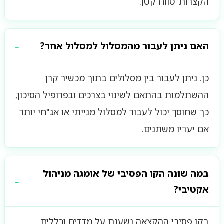
הקצרות־טווח קטֵן.
האם ניתן לעבור מהמסלול למסלול אחר?
כן. ניתן לעבור בין מסלולים בתוך מכשיר קרן
ההשתלמות בהתאם לשינוי בצרכים ובפרופיל הסיכון,
כך שחוסך יכול לעבור למסלול מנייתי או אג"חי יותר
אם יעדיו משתנים.
במה שונה הקו הפסיבי של אומגה מניהול
אקטיבי?
בקו פסיבי ההקצאה נשענת על מדדים וכללים