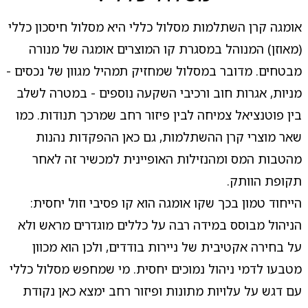
אומגה קרן השתלמות מסלול כללי היא מסלול חיסכון כללי
(מאוזן) המנוהל במסגרת קו המוצרים אומגה של מנורה
מבטחים. מדובר במסלול שמחזיק תמהיל מגוון של נכסים -
מניות, אגרות חוב ורכיבי השקעה נוספים - במטרה לשלב
בין פוטנציאל צמיחה לבין פיזור רחב שמרכך תנודות. כמו
שאר מוצרי קרן ההשתלמות, גם כאן ההפקדות נהנות
מהטבות המס ומהנזילות האופיינית למכשיר זה לאחר
תקופת הוותק.
הייחוד טמון בכך שקו אומגה הוא קו פסיבי וזול יחסית:
הניהול מבוסס במידה רבה על כללים מוגדרים מראש ולא
על בחירה אקטיבית של ניירות בודדים, ולכן הוא מכוון
מטבעו לדמי ניהול נמוכים יחסית. מי שמחפש מסלול כללי
עם דגש על עלויות מתונות ופיזור רחב ימצא כאן נקודת