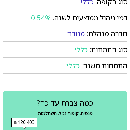
סוג הקופה:
כללי
דמי ניהול ממוצעים לשנה:
0.54%
חברה מנהלת:
מנורה
סוג התמחות:
כללי
התמחות משנה:
כללי
כמה צברת עד כה?
פנסיה, קופות גמל, השתלמות
₪126,403