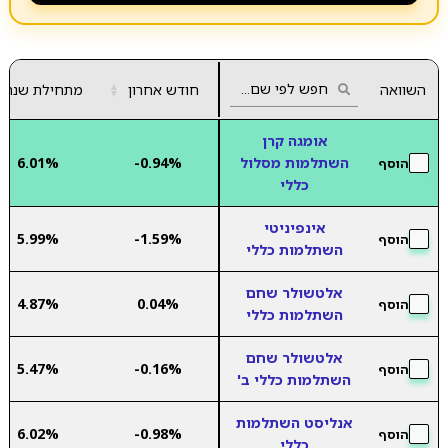
השוואה
חודש אחרון
▲
מתחילת שנה
▼
אומגה קרן
השתלמות מסלול
-0.94%
6.01%
הוסף
כללי
אינפיניטי
5.99%
-1.59%
הוסף
השתלמות כללי
אלטשולר שחם
4.87%
0.04%
הוסף
השתלמות כללי
אלטשולר שחם
5.47%
-0.16%
הוסף
השתלמות כללי ב'
אנליסט השתלמות
6.02%
-0.98%
הוסף
כללי