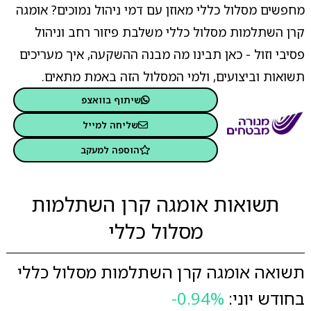
מחפשים מסלול כללי מאוזן עם דמי ניהול נמוכים? אומגה
קרן השתלמות מסלול כללי משלבת פיזור רחב וניהול
פסיבי וזול - כאן תבינו מה מבנה ההשקעה, איך מעריכים
תשואות וביצועים, ולמי המסלול הזה באמת מתאים.
שיתוף בוואצפ
שליחה למייל
הוספה למעקב
תשואות אומגה קרן השתלמות
מסלול כללי
תשואה אומגה קרן השתלמות מסלול כללי
בחודש יוני:
-0.94%