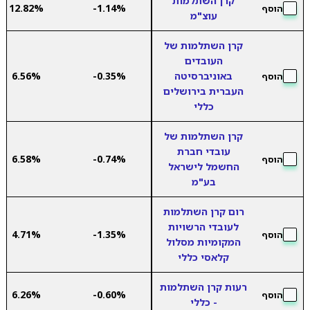
קרן השתלמות
12.82%
-1.14%
הוסף
עוצ"מ
קרן השתלמות של
העובדים
באוניברסיטה
-0.35%
6.56%
הוסף
העברית בירושלים
כללי
קרן השתלמות של
עובדי חברת
6.58%
-0.74%
הוסף
החשמל לישראל
בע"מ
רום קרן השתלמות
לעובדי הרשויות
4.71%
-1.35%
הוסף
המקומיות מסלול
קלאסי כללי
רעות קרן השתלמות
6.26%
-0.60%
הוסף
- כללי