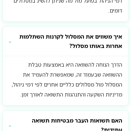
דמי הניהול בפועל מול מה שניתן להשיג במסלולים
דומים.
איך משווים את המסלול לקרנות השתלמות
אחרות באותו מסלול?
הדרך הנוחה להשוואה היא באמצעות טבלת
ההשוואה שבעמוד זה, שמאפשרת להעמיד את
המסלול מול מסלולים כלליים אחרים לפי דמי ניהול,
מדיניות השקעה והתנהגות התשואה לאורך זמן.
האם תשואות העבר מבטיחות תשואה
עתידית?