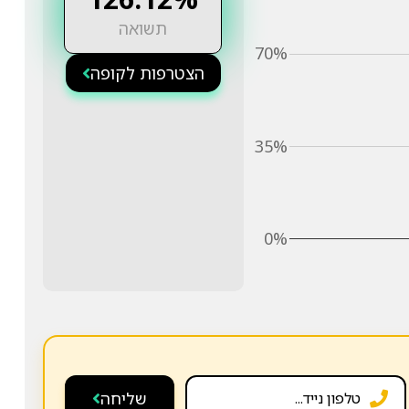
תשואה
70%
הצטרפות לקופה
35%
0%
שליחה