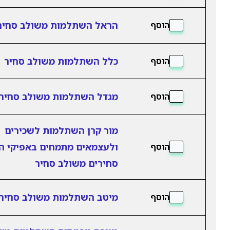
הראל השתלמות משולב סחיר
הוסף
כלל השתלמות משולב סחיר
הוסף
מגדל השתלמות משולב סחיר
הוסף
מור קרן השתלמות לשכירים
ולעצמאים מתמחים באפיקי 
הוסף
סחירים משולב סחיר
מיטב השתלמות משולב סחיר
הוסף