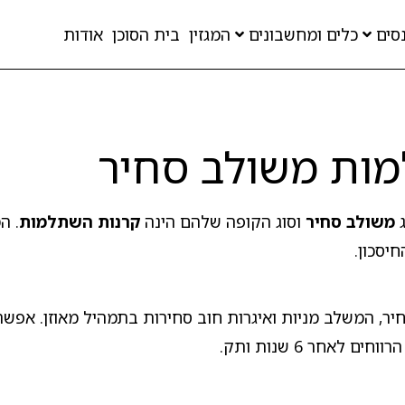
סים
כלים ומחשבונים
המגזין
בית הסוכן
אודות
ות משולב סחיר
ג
משולב סחיר
וסוג הקופה שלהם הינה
קרנות השתלמות
. ה
יסכון.
 המשלב מניות ואיגרות חוב סחירות בתמהיל מאוזן. אפשר לה
אחר 6 שנות ותק.