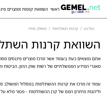
ראשי
השוואת קופות ומוצרים פיננ
גמל.נט
קרנות השתלמות
משולב סחיר
השוואת קרנות השתלמ
אתם נמצאים כעת בעמוד אשר מרכז מוצרים פיננסים מסו
מאגרי המידע הממשלתיים של רשות שוק ההון, הביטוח והח
עמוד זה מרכז את קרנות ההשתלמות במסלול המשולב סחיר,
וליהנות מיתרון המס של קרן ההשתלמות - פטור מלא על הרווחים ל