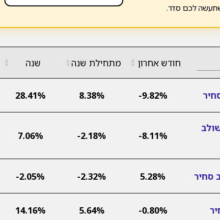
שתעשה לכם סדר.
▲
▲
▲
חודש אחרון
מתחילת שנה
שנה
▼
▼
▼
חיר
-9.82%
8.38%
28.41%
ולב
7.06%
-2.18%
-8.11%
 סחיר
5.28%
-2.32%
-2.05%
יר
-0.80%
5.64%
14.16%