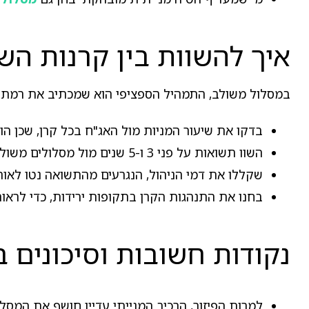
איך להשוות בין קרנות ה
במסלול משולב, התמהיל הספציפי הוא שמכתיב את רמת הסי
בדקו את שיעור המניות מול האג"ח בכל קרן, שכן הו
השוו תשואות על פני 3 ו-5 שנים מול מסלולים משולבים מקבילים.
שקללו את דמי הניהול, הנגרעים מהתשואה נטו לאורך
בחנו את התנהגות הקרן בתקופות ירידות, כדי לראות
נקודות חשובות וסיכונים 
למרות הפיזור, הרכיב המנייתי עדיין חושף את המסלו