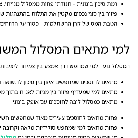
רמת סיכון בינונית - תנודתי פחות ממסלול מנייתי, 
פיזור בין סוגי נכסים מקטין את התלות בהתנהגות שו
הטבת המס של קרן ההשתלמות - פטור על הרווחים לאחר 6 שנים - חלה על כלל
למי מתאים המסלול המשול
המסלול נועד למי שמחפש דרך אמצע בין צמיחה ליציבות.
מתאים לחוסכים שמחפשים איזון בין סיכון לתשואה ול
מתאים למי שמעדיף פיזור בין מניות לאג"ח בתוך מס
מתאים כמסלול ליבה לחוסכים עם אופק בינוני.
פחות מתאים לחוסכים צעירים מאוד שמחפשים חשיפ
פחות מתאים למי שמחפש סולידיות מלאה וקרובה ל
מי שמעדיף הטיה מנייתית מובהקת יבחן גם
מסלול 