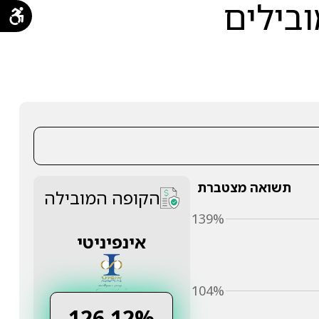
ובילים
תשואה מצטברת
הקופה המובילה
139%
אינפיניטי
104%
126.12%