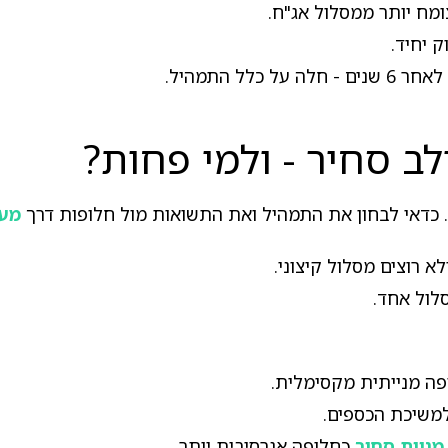
צומח יותר ממסלול אג"ח.
ק יחיד.
 התמהיל.
ב סחיר - ולמי פחות?
 כדאי לבחון את התמהיל ואת התשואות מול חלופות דרך
מער
א רוצים מסלול קיצוני.
לול אחד.
ה מנייתית מקסימלית.
משיכת הכספים.
מניות סחיר
כחלופה אגרסיבית יותר.