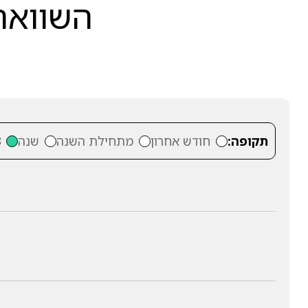
השוואה 
תקופה:
חודש אחרון
מתחילת השנה
שנה
3