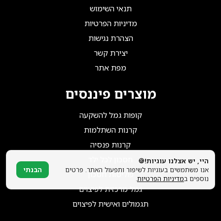
הצטרפו אלינו!
תנאי השימוש
מדיניות הפרטיות
הצהרת נגישות
יצירת קשר
מפת אתר
מוצרים פיננסים
קופות גמל להשקעה
קרנות השתלמות
קרנות פנסיה
חסכון לכל ילד
היי, יש אצלנו עוגיות!🍪
אנו משתמשים בעוגיות לשיפור ותפעול האתר. פרטים
הבנתי
פוליסות חסכון
נוספים ב
מדיניות הפרטיות
.
גמל מרכזית לפיצוים
תגמולים ואישית לפיצוים