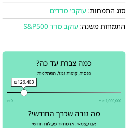
סוג התמחות:
עוקבי מדדים
התמחות משנה:
עוקב מדד S&P500
כמה צברת עד כה?
פנסיה, קופות גמל, השתלמות
₪126,403
₪ 0
+ ₪ 1,000,000
מה גובה שכרך החודשי?
אם עצמאי, אז מחזור פעילות חודשי