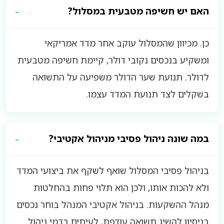
האם יש חשיפה מטבעית במסלול?
כן. מכיוון שהמסלול עוקב אחר מדד אמריקאי
ומשקיע בנכסים נקובי דולר, קיימת חשיפה מטבעית
לדולר. תנועת שער הדולר משפיעה על התשואה
בשקלים לצד תנועת המדד עצמו.
במה שונה ניהול פסיבי מניהול אקטיבי?
בניהול פסיבי המסלול שואף לשקף את ביצועי המדד
ולא להכות אותו, ולכן הוא תלוי פחות בהחלטות
מנהל ההשקעות. בניהול אקטיבי המנהל בוחר נכסים
בניסיון להשיג תשואה עודפת, לעיתים בדמי ניהול