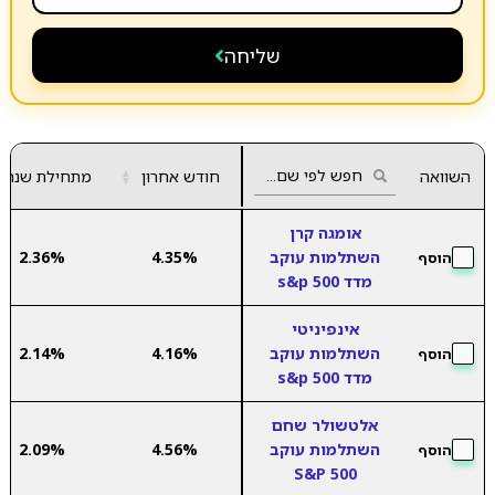
שליחה
השוואה
חודש אחרון
▲
מתחילת שנה
▼
אומגה קרן
השתלמות עוקב
4.35%
2.36%
הוסף
מדד s&p 500
אינפיניטי
השתלמות עוקב
4.16%
2.14%
הוסף
מדד s&p 500
אלטשולר שחם
השתלמות עוקב
4.56%
2.09%
הוסף
S&P 500