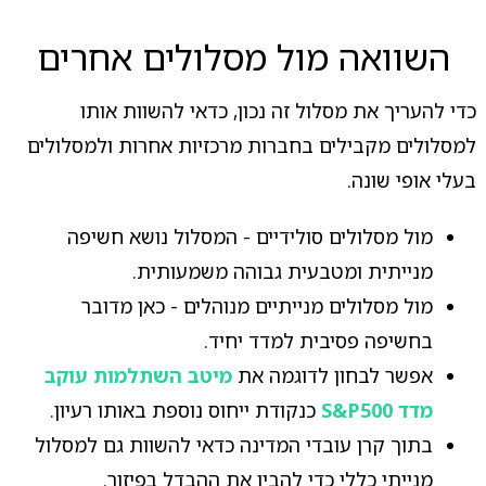
השוואה מול מסלולים אחרים
כדי להעריך את מסלול זה נכון, כדאי להשוות אותו
למסלולים מקבילים בחברות מרכזיות אחרות ולמסלולים
בעלי אופי שונה.
מול מסלולים סולידיים - המסלול נושא חשיפה
מנייתית ומטבעית גבוהה משמעותית.
מול מסלולים מנייתיים מנוהלים - כאן מדובר
בחשיפה פסיבית למדד יחיד.
אפשר לבחון לדוגמה את
מיטב השתלמות עוקב
מדד S&P500
כנקודת ייחוס נוספת באותו רעיון.
בתוך קרן עובדי המדינה כדאי להשוות גם למסלול
מנייתי כללי כדי להבין את ההבדל בפיזור.