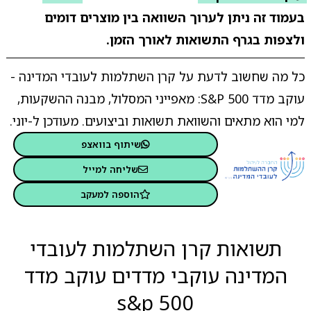
בעמוד זה ניתן לערוך השוואה בין מוצרים דומים
ולצפות בגרף התשואות לאורך הזמן.
כל מה שחשוב לדעת על קרן השתלמות לעובדי המדינה -
עוקב מדד S&P 500: מאפייני המסלול, מבנה ההשקעות,
למי הוא מתאים והשוואת תשואות וביצועים. מעודכן ל-יוני.
שיתוף בוואצפ
שליחה למייל
הוספה למעקב
תשואות קרן השתלמות לעובדי
המדינה עוקבי מדדים עוקב מדד
s&p 500