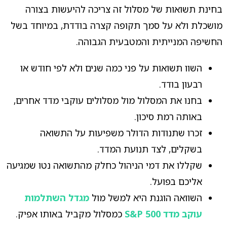
בחינת תשואות של מסלול זה צריכה להיעשות בצורה
מושכלת ולא על סמך תקופה קצרה בודדת, במיוחד בשל
החשיפה המנייתית והמטבעית הגבוהה.
השוו תשואות על פני כמה שנים ולא לפי חודש או
רבעון בודד.
בחנו את המסלול מול מסלולים עוקבי מדד אחרים,
באותה רמת סיכון.
זכרו שתנודות הדולר משפיעות על התשואה
בשקלים, לצד תנועת המדד.
שקללו את דמי הניהול כחלק מהתשואה נטו שמגיעה
אליכם בפועל.
השוואה הוגנת היא למשל מול
מגדל השתלמות
עוקב מדד S&P 500
כמסלול מקביל באותו אפיק.