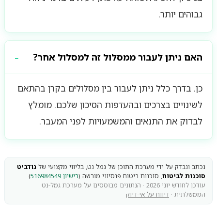
גבוהים יותר.
האם ניתן לעבור ממסלול זה למסלול אחר?
כן. בדרך כלל ניתן לעבור בין מסלולים בקרן בהתאם
לשינויים בצרכים ובהעדפות הסיכון שלכם. מומלץ
לבדוק את התנאים והמשמעויות לפני המעבר.
נכתב ונבדק על ידי מערכת התוכן של גמל נט, בליווי מקצועי של
גודביט
סוכנות לביטוח
, סוכנות ביטוח פנסיוני מורשה (
רישיון 516984549
)
עודכן לחודש יוני 2026 · הנתונים מבוססים על מערכת גמל-נט
הממשלתית ·
דיווח על אי-דיוק