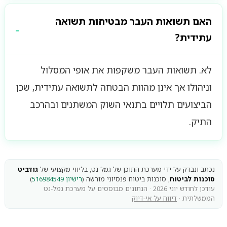
האם תשואות העבר מבטיחות תשואה
עתידית?
לא. תשואות העבר משקפות את אופי המסלול
וניהולו אך אינן מהוות הבטחה לתשואה עתידית, שכן
הביצועים תלויים בתנאי השוק המשתנים ובהרכב
התיק.
נכתב ונבדק על ידי מערכת התוכן של גמל נט, בליווי מקצועי של
גודביט
סוכנות לביטוח
, סוכנות ביטוח פנסיוני מורשה (
רישיון 516984549
)
עודכן לחודש יוני 2026 · הנתונים מבוססים על מערכת גמל-נט
הממשלתית ·
דיווח על אי-דיוק