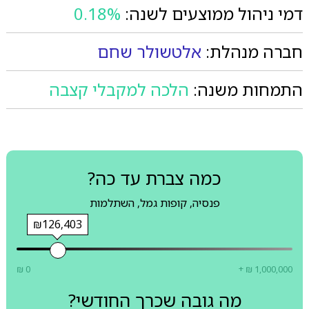
דמי ניהול ממוצעים לשנה:
0.18%
חברה מנהלת:
אלטשולר שחם
התמחות משנה:
הלכה למקבלי קצבה
כמה צברת עד כה?
פנסיה, קופות גמל, השתלמות
₪126,403
₪ 0
+ ₪ 1,000,000
מה גובה שכרך החודשי?