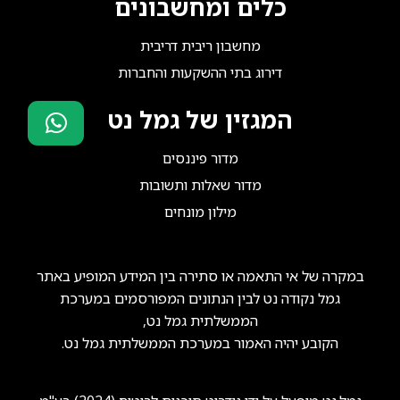
כלים ומחשבונים
מחשבון ריבית דריבית
דירוג בתי ההשקעות והחברות
המגזין של גמל נט
סוכני ביטוח?
מדור פיננסים
הצטרפו אלינו!
מדור שאלות ותשובות
מילון מונחים
במקרה של אי התאמה או סתירה בין המידע המופיע באתר
גמל נקודה נט לבין הנתונים המפורסמים במערכת
הממשלתית גמל נט,
הקובע יהיה האמור במערכת הממשלתית גמל נט.