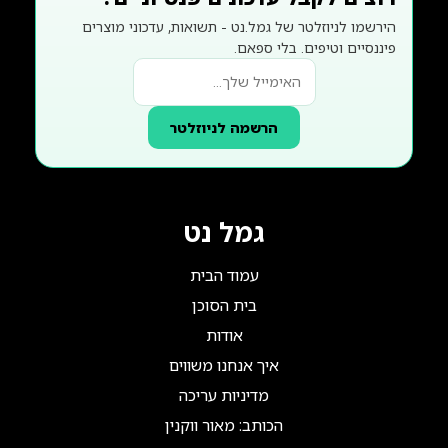
הירשמו לניוזלטר של גמל.נט - תשואות, עדכוני מוצרים
פיננסיים וטיפים. בלי ספאם.
הרשמה לניוזלטר
גמל נט
עמוד הבית
בית הסוכן
אודות
איך אנחנו משווים
מדיניות עריכה
הכותב: מאור ווקנין