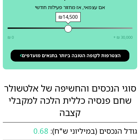
אם עצמאי, אז מחזור פעילות חודשי
₪14,500
₪ 0
+ ₪ 30,000
הצטרפות לקופה הטובה ביותר בתנאים מועדפים
סוגי הנכסים והחשיפה של אלטשולר
שחם פנסיה כללית הלכה למקבלי
קצבה
גודל הנכסים (במיליוני ש"ח):
0.68