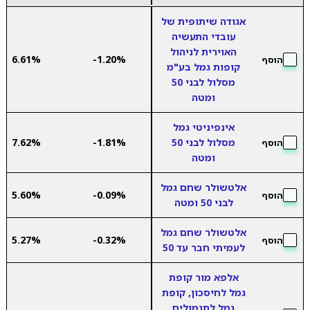
אגודה שיתופית של
עובדי התעשיה
האוירית לניהול
6.61%
-1.20%
הוסף
קופות גמל בע"מ
מסלול לבני 50
ומטה
אינפיניטי גמל
מסלול לבני 50
-1.81%
7.62%
הוסף
ומטה
אלטשולר שחם גמל
5.60%
-0.09%
הוסף
לבני 50 ומטה
אלטשולר שחם גמל
5.27%
-0.32%
הוסף
לעמיתי חבר עד 50
אלפא מור קופת
גמל לחיסכון, קופת
גמל לתגמולים