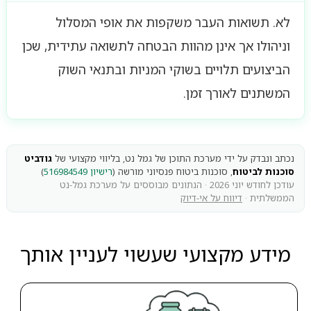
לא. תשואות העבר משקפות את אופי המסלול
וניהולו אך אינן מהוות הבטחה לתשואה עתידית, שכן
הביצועים תלויים בשוקי המניות ובתנאי השוק
המשתנים לאורך זמן.
נכתב ונבדק על ידי מערכת התוכן של גמל נט, בליווי מקצועי של
גודביט
סוכנות לביטוח
, סוכנות ביטוח פנסיוני מורשה (
רישיון 516984549
)
עודכן לחודש יוני 2026 · הנתונים מבוססים על מערכת גמל-נט
הממשלתית ·
דיווח על אי-דיוק
מידע מקצועי שעשוי לעניין אותך