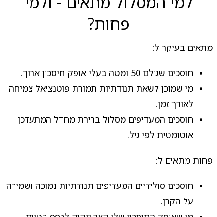
למי המסלול מתאים - ולמי
פחות?
מתאים בעיקר ל:
חוסכים שגילם 50 ומטה בעלי אופק חיסכון ארוך.
מי שמוכן לשאת תנודתיות תמורת פוטנציאל צמיחה
לאורך זמן.
חוסכים המעדיפים מסלול ברירת מחדל המתעדכן
אוטומטית לפי גיל.
פחות מתאים ל:
חוסכים סולידיים המעדיפים תנודתיות נמוכה ושמירה
על הקרן.
מי שאופק החיסכון שלו קצר וזקוק לכסף בטווח