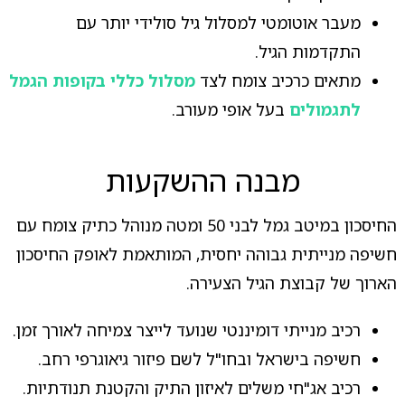
מעבר אוטומטי למסלול גיל סולידי יותר עם
התקדמות הגיל.
מתאים כרכיב צומח לצד
מסלול כללי בקופות הגמל
לתגמולים
בעל אופי מעורב.
מבנה ההשקעות
החיסכון במיטב גמל לבני 50 ומטה מנוהל כתיק צומח עם
חשיפה מנייתית גבוהה יחסית, המותאמת לאופק החיסכון
הארוך של קבוצת הגיל הצעירה.
רכיב מנייתי דומיננטי שנועד לייצר צמיחה לאורך זמן.
חשיפה בישראל ובחו"ל לשם פיזור גיאוגרפי רחב.
רכיב אג"חי משלים לאיזון התיק והקטנת תנודתיות.