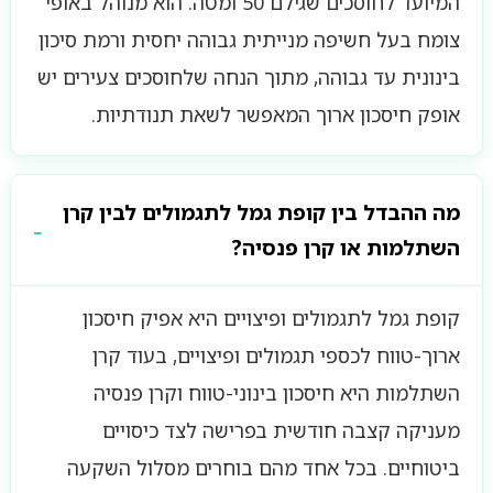
המיועד לחוסכים שגילם 50 ומטה. הוא מנוהל באופי
צומח בעל חשיפה מנייתית גבוהה יחסית ורמת סיכון
בינונית עד גבוהה, מתוך הנחה שלחוסכים צעירים יש
אופק חיסכון ארוך המאפשר לשאת תנודתיות.
מה ההבדל בין קופת גמל לתגמולים לבין קרן
השתלמות או קרן פנסיה?
קופת גמל לתגמולים ופיצויים היא אפיק חיסכון
ארוך-טווח לכספי תגמולים ופיצויים, בעוד קרן
השתלמות היא חיסכון בינוני-טווח וקרן פנסיה
מעניקה קצבה חודשית בפרישה לצד כיסויים
ביטוחיים. בכל אחד מהם בוחרים מסלול השקעה