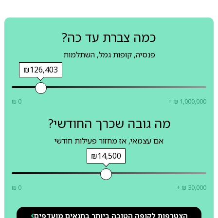
כמה צברת עד כה?
פנסיה, קופות גמל, השתלמות
₪126,403
₪ 0
+ ₪ 1,000,000
מה גובה שכרך החודשי?
אם עצמאי, אז מחזור פעילות חודשי
₪14,500
₪ 0
+ ₪ 30,000
הצטרפות לקופה הטובה ביותר בתנאים מועדפים