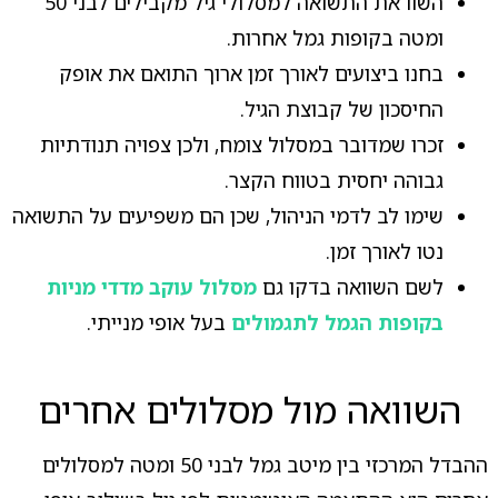
השוו את התשואה למסלולי גיל מקבילים לבני 50
ומטה בקופות גמל אחרות.
בחנו ביצועים לאורך זמן ארוך התואם את אופק
החיסכון של קבוצת הגיל.
זכרו שמדובר במסלול צומח, ולכן צפויה תנודתיות
גבוהה יחסית בטווח הקצר.
שימו לב לדמי הניהול, שכן הם משפיעים על התשואה
נטו לאורך זמן.
לשם השוואה בדקו גם
מסלול עוקב מדדי מניות
בקופות הגמל לתגמולים
בעל אופי מנייתי.
השוואה מול מסלולים אחרים
ההבדל המרכזי בין מיטב גמל לבני 50 ומטה למסלולים