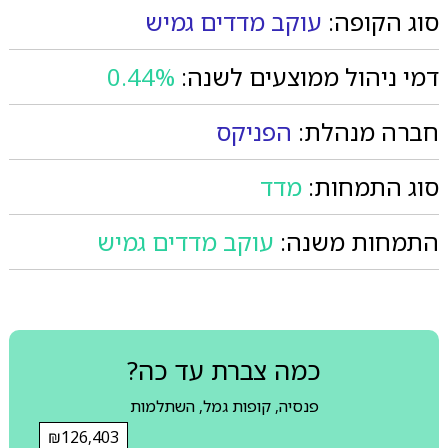
סוג הקופה:
עוקב מדדים גמיש
דמי ניהול ממוצעים לשנה:
0.44%
חברה מנהלת:
הפניקס
סוג התמחות:
מדד
התמחות משנה:
עוקב מדדים גמיש
כמה צברת עד כה?
פנסיה, קופות גמל, השתלמות
₪126,403