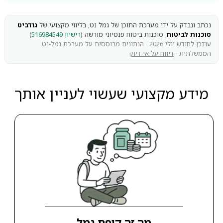
נכתב ונבדק על ידי מערכת התוכן של גמל נט, בליווי מקצועי של
גודביט
סוכנות לביטוח
, סוכנות ביטוח פנסיוני מורשה (
רישיון 516984549
)
עודכן לחודש יולי 2026 · הנתונים מבוססים על מערכת גמל-נט
הממשלתית ·
דיווח על אי-דיוק
מידע מקצועי שעשוי לעניין אותך
מה זה קופת גמל