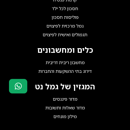
חסכון לכל ילד
פוליסות חסכון
גמל מרכזית לפיצוים
תגמולים ואישית לפיצוים
כלים ומחשבונים
מחשבון ריבית דריבית
דירוג בתי ההשקעות והחברות
המגזין של גמל נט
סוכני ביטוח?
מדור פיננסים
הצטרפו אלינו!
מדור שאלות ותשובות
מילון מונחים