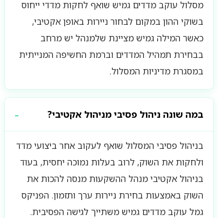
מסלול עוקב מדדים גמיש שואף לחקות מדדי ייחוס
בשוקי ההון במקום לבחור ניירות באופן אקטיבי,
כאשר המילה גמיש מציינת שלמנהל יש מרחב
בבחירת תמהיל המדדים וברמת החשיפה המנייתית
במסגרת מדיניות המסלול.
במה שונה ניהול פסיבי מניהול אקטיבי?
בניהול פסיבי המסלול שואף לעקוב אחר ביצועי מדד
ולחקות את השוק, לרוב בעלות נמוכה יחסית, בעוד
בניהול אקטיבי מנהל ההשקעות מנסה להכות את
השוק באמצעות בחירת ניירות ערך ותזמון. הפניקס
גמל עוקב מדדים גמיש משתייך לגישה הפסיבית.