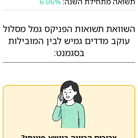
תשואה מתחילת השנה:
6.06%
השוואת תשואות הפניקס גמל מסלול
עוקב מדדים גמיש לבין המובילות
בסגמנט:
צריכים הכוונה בנושא פיננסי?