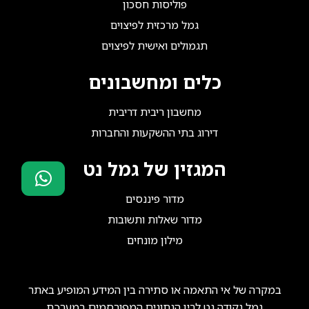
פוליסות חסכון
גמל מרכזית לפיצוים
תגמולים ואישית לפיצוים
כלים ומחשבונים
מחשבון ריבית דריבית
דירוג בתי ההשקעות והחברות
המגזין של גמל נט
מדור פיננסים
סוכני ביטוח?
מדור שאלות ותשובות
הצטרפו אלינו!
מילון מונחים
במקרה של אי התאמה או סתירה בין המידע המופיע באתר
גמל נקודה נט לבין הנתונים המפורסמים במערכת