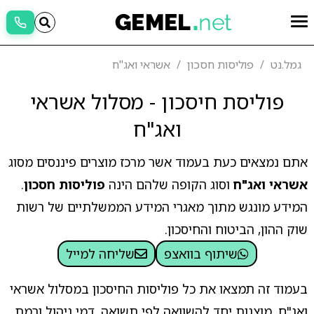
גמל.נט
פוליסות חסכון
אשראי ואג"ח
פוליסת חיסכון - מסלול אשראי
ואג"ח
אתם נמצאים כעת בעמוד אשר מרכז מוצרים פיננסים מסוג
אשראי ואג"ח
וסוג הקופה שלהם הינה
פוליסות חסכון
.
המידע מונגש מתוך מאגרי המידע הממשלתיים של רשות
שוק ההון, הביטוח והחיסכון.
שיתוף בוואצפ
שליחה למייל
בעמוד זה תמצאו את כל פוליסות החיסכון במסלול אשראי
ואג"ח, מוצגות יחד להשוואה לפי תשואה, דמי ניהול ורמת