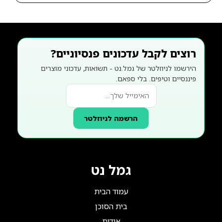
רוצים לקבל עדכונים פנסיוניים?
הירשמו לניוזלטר של גמל.נט - תשואות, עדכוני מוצרים
פיננסיים וטיפים. בלי ספאם.
הרשמה לניוזלטר
גמל נט
עמוד הבית
בית הסוכן
אודות