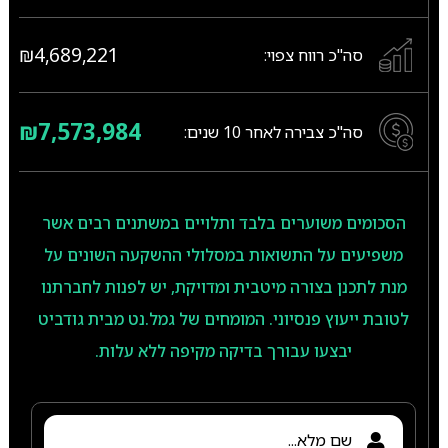
₪4,689,221
סה"כ רווח צפוי:
₪7,573,984
סה"כ צבירה לאחר
10
שנים:
הסכומים משוערים בלבד ותלויים במשתנים רבים אשר
משפיעים על התשואות במסלולי ההשקעה השונים על
מנת לתכנן בצורה מיטבית ומדויקת, יש לפנות לחברתנו
לטובת ייעוץ פנסיוני. המומחים של גמל.נט מבית גודביט
יבצעו עבורך בדיקה מקיפה ללא עלות.