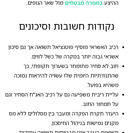
ההיצע
במנורה מבטחים
מול שאר הגופים.
נקודות חשובות וסיכונים
רכיב האשראי מוסיף פוטנציאל תשואה אך גם סיכון
אשראי גבוה יותר במקרה של כשל לווים.
חוב לא סחיר מתומחר בשערוך תקופתי, כך
שהתנודתיות היומית שלו עשויה להיראות נמוכה
משהיא בפועל.
עליית ריבית משפיעה גם על רכיב האג"ח הסחיר וגם
על תמחור החוב.
היעדר תקרת הפקדה ומעבר בין מסלולים ללא מס
מקנים גמישות בניהול החיסכון.
תשואות העבר אינן מבטיחות תשואה עתידית