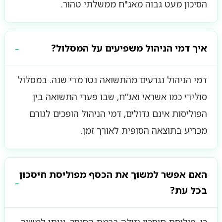
הסיכון מעט גבוה מאג"ח ממשלתי טהור.
איך דמי הניהול משפיעים על המסלול?
דמי הניהול נגרעים מהתשואה נטו מדי שנה. במסלול
סולידי כמו אשראי ואג"ח, שבו פערי התשואה בין
הפוליסות אינם גדולים, דמי הניהול הופכים לגורם
מכריע בתוצאה הסופית לאורך זמן.
האם אפשר למשוך את הכסף מפוליסת חיסכון
בכל עת?
כן. פוליסת חיסכון נזילה ברמת החוסך, וניתן למשוך