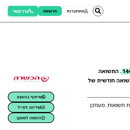
צרו קשר
התחברות
הרשמה
. התשואה
ואה חודשית של
שיתוף בוואצפ
ת תשואות. מעודכן
שליחה למייל
הוספה למעקב