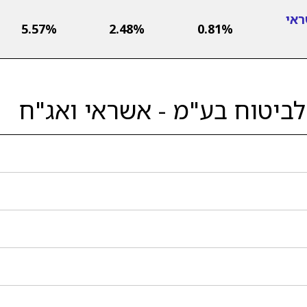
ראי
5.57%
2.48%
0.81%
ביטוח בע"מ - אשראי ואג"ח