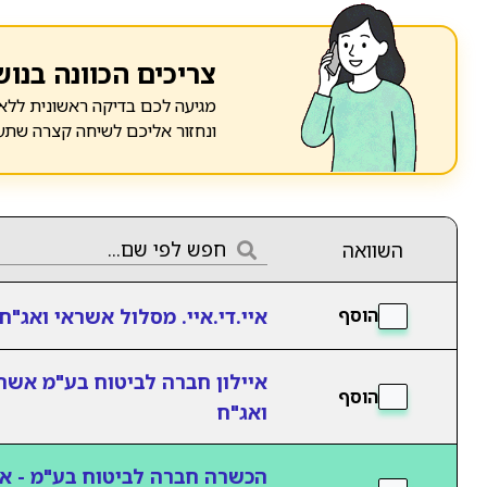
צריכים הכוונה בנוש
מגיעה לכם בדיקה ראשונית ללא 
ונחזור אליכם לשיחה קצרה שתע
השוואה
איי.די.איי. מסלול אשראי ואג"ח
הוסף
איילון חברה לביטוח בע"מ אשר
הוסף
ואג"ח
הכשרה חברה לביטוח בע"מ - א