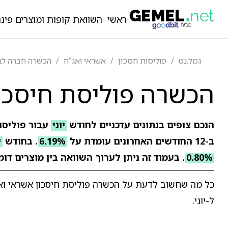
ראשי
השוואת קופות ומוצרים פיננ
גמל.נט
פוליסות חסכון
אשראי ואג"ח
הכשרה חברה לבי
הכשרה פוליסת חיסכון
הנכם צופים בנתונים עדכניים לחודש
יוני
עבור פוליסו
ב-12 החודשים האחרונים עומדת על
6.19%
. בחודש
י
0.80%
. בעמוד זה ניתן לערוך השוואה בין מוצרים דו
כל מה שחשוב לדעת על הכשרה פוליסת חיסכון אשראי ואג"
ל-יוני.