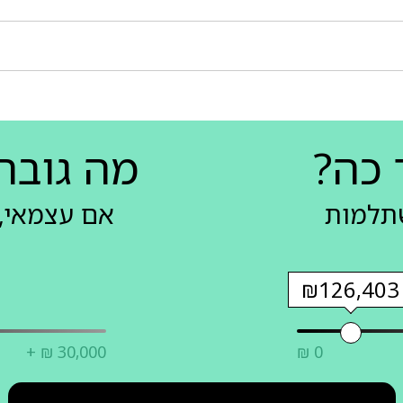
 כה?
מה גובה
שתלמות
אם עצמאי, 
₪126,403
+ ₪ 30,000
₪ 0