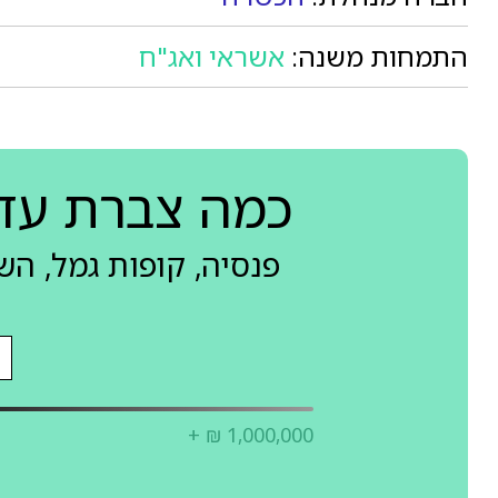
התמחות משנה:
אשראי ואג"ח
כמה צברת עד
פנסיה, קופות גמל, ה
+ ₪ 1,000,000