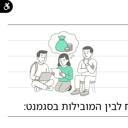
לבין המובילות בסגמנט: