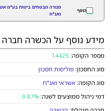
מנורה מבטחים ביטוח בע"מ אש
הוסף
ואג"ח
מידע נוסף על הכשרה חברה ל
מספר הקופה:
14425
סוג החסכון:
פוליסות חסכון
סוג הקופה:
אשראי ואג"ח
דמי ניהול ממוצעים לשנה:
0.87%
חברה מנהלת:
הכשרה