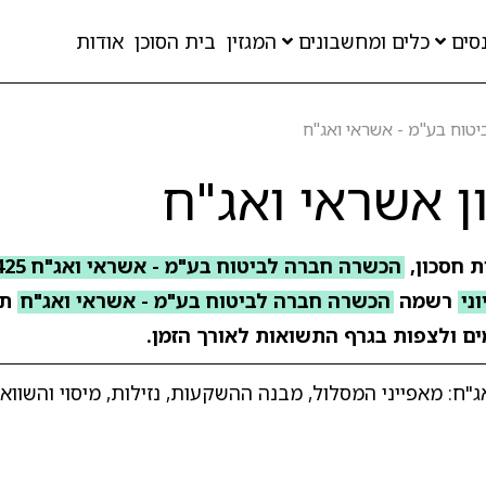
סים
כלים ומחשבונים
המגזין
בית הסוכן
אודות
טוח בע"מ - אשראי ואג"ח
 אשראי ואג"ח
ת חסכון,
הכשרה חברה לביטוח בע"מ - אשראי ואג"ח 14425
וני
רשמה
הכשרה חברה לביטוח בע"מ - אשראי ואג"ח
תש
מים ולצפות בגרף התשואות לאורך הזמן.
ח: מאפייני המסלול, מבנה ההשקעות, נזילות, מיסוי והשווא