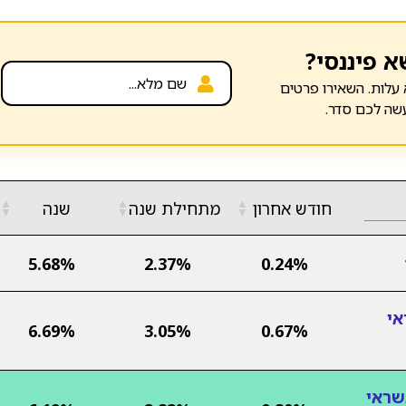
א פיננסי?
עלות. השאירו פרטים
שה לכם סדר.
▲
▲
▲
חודש אחרון
מתחילת שנה
שנה
▼
▼
▼
5.68%
2.37%
0.24%
אי
6.69%
3.05%
0.67%
שראי