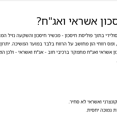
כון אשראי ואג"ח?
ידי בתוך פוליסת חיסכון - מכשיר חיסכון והשקעה נזיל המונ
 ומס רווחי הון מחושב על הרווח בלבד במועד המשיכה. יתרון
 אשראי ואג"ח מתמקד ברכיבי חוב - אג"ח ואשראי - ולכן הו
נצרני ואשראי לא סחיר.
ת נמוכה יחסית.