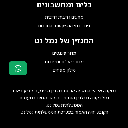
כלים ומחשבונים
מחשבון ריבית דריבית
דירוג בתי ההשקעות והחברות
המגזין של גמל נט
מדור פיננסים
מדור שאלות ותשובות
מילון מונחים
סוכני ביטוח?
הצטרפו אלינו!
במקרה של אי התאמה או סתירה בין המידע המופיע באתר
גמל נקודה נט לבין הנתונים המפורסמים במערכת
הממשלתית גמל נט,
הקובע יהיה האמור במערכת הממשלתית גמל נט.