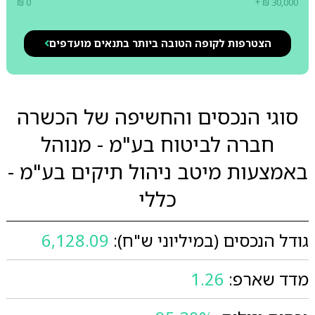
₪ 0
+ ₪ 30,000
הצטרפות לקופה הטובה ביותר בתנאים מועדפים
סוגי הנכסים והחשיפה של הכשרה
חברה לביטוח בע"מ - מנוהל
באמצעות מיטב ניהול תיקים בע"מ -
כללי
גודל הנכסים (במיליוני ש"ח):
6,128.09
מדד שארפ:
1.26