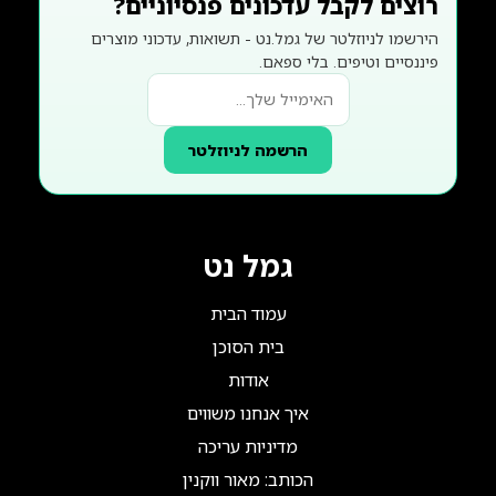
רוצים לקבל עדכונים פנסיוניים?
הירשמו לניוזלטר של גמל.נט - תשואות, עדכוני מוצרים
פיננסיים וטיפים. בלי ספאם.
הרשמה לניוזלטר
גמל נט
עמוד הבית
בית הסוכן
אודות
איך אנחנו משווים
מדיניות עריכה
הכותב: מאור ווקנין