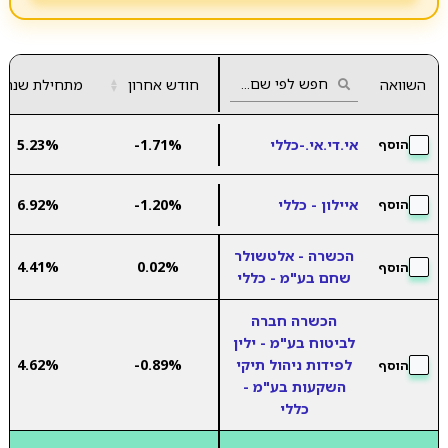
השוואה
חודש אחרון
▲
מתחילת שנה
▼
אי.די.אי.-כללי
-1.71%
5.23%
הוסף
איילון - כללי
-1.20%
6.92%
הוסף
הכשרה - אלטשולר
4.41%
0.02%
הוסף
שחם בע"מ - כללי
הכשרה חברה
לביטוח בע"מ - ילין
לפידות ניהול תיקי
-0.89%
4.62%
הוסף
השקעות בע"מ -
כללי