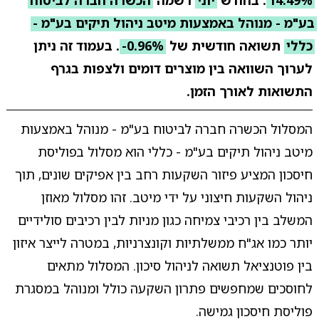
14.49%
. בחודש
יוני
רשמה
הכשרה חברה לביטוח
בע"מ - מנוהל באמצעות מיטב ניהול תיקים בע"מ -
כללי
תשואה חודשית של
-0.96%
. בעמוד זה ניתן
לערוך השוואה בין מוצרים דומים ולצפות בגרף
התשואות לאורך הזמן.
המסלול הכשרה חברה לביטוח בע"מ - מנוהל באמצעות
מיטב ניהול תיקים בע"מ - כללי הוא מסלול בפוליסת
חיסכון המציע פיזור השקעות רחב בין אפיקים שונים, תוך
ניהול השקעות חיצוני על ידי מיטב. זהו מסלול מאוזן
המשלב בין רכיבי צמיחה כגון מניות לבין רכיבים סולידיים
יותר כמו אג"ח ממשלתיות וקונצרניות, במטרה לייצר איזון
בין פוטנציאל תשואה לניהול סיכון. המסלול מתאים
לחוסכים שמחפשים פתרון השקעה כולל ומנוהל במסגרת
פוליסת חיסכון גמישה.