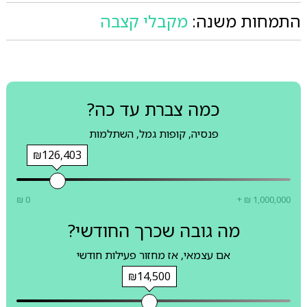
התמחות משנה:
מקבלי קצבה
כמה צברת עד כה?
פנסיה, קופות גמל, השתלמות
₪126,403
₪ 0
+ ₪ 1,000,000
מה גובה שכרך החודשי?
אם עצמאי, אז מחזור פעילות חודשי
₪14,500