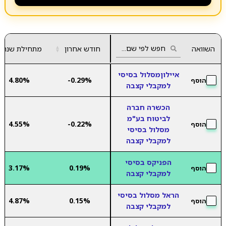
השוואה
חודש אחרון
▲
מתחילת שנה
▼
איילוןמסלול בסיסי
4.80%
-0.29%
הוסף
למקבלי קצבה
הכשרה חברה
לביטוח בע"מ
4.55%
-0.22%
הוסף
מסלול בסיסי
למקבלי קצבה
הפניקס בסיסי
3.17%
0.19%
הוסף
למקבלי קצבה
הראל מסלול בסיסי
4.87%
0.15%
הוסף
למקבלי קצבה