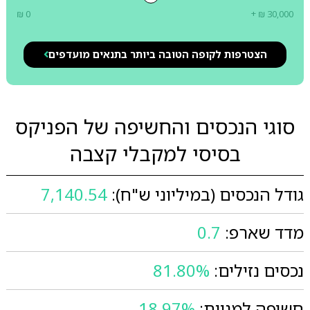
₪ 0
+ ₪ 30,000
הצטרפות לקופה הטובה ביותר בתנאים מועדפים
סוגי הנכסים והחשיפה של הפניקס
בסיסי למקבלי קצבה
גודל הנכסים (במיליוני ש"ח):
7,140.54
מדד שארפ:
0.7
נכסים נזילים:
81.80%
חשיפה למניות:
18.97%