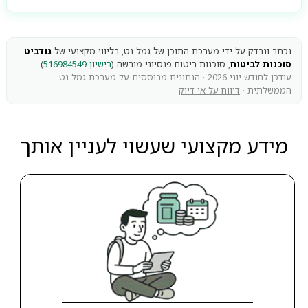
נכתב ונבדק על ידי מערכת התוכן של גמל נט, בליווי מקצועי של
גודביט
סוכנות לביטוח
, סוכנות ביטוח פנסיוני מורשה (
רישיון 516984549
)
עודכן לחודש יוני 2026 · הנתונים מבוססים על מערכת גמל-נט
הממשלתית ·
דיווח על אי-דיוק
מידע מקצועי שעשוי לעניין אותך