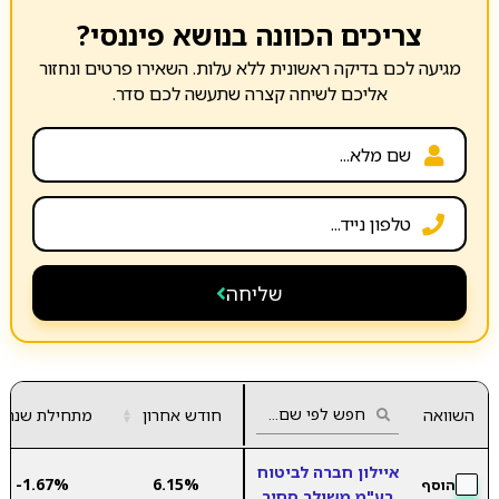
צריכים הכוונה בנושא פיננסי?
מגיעה לכם בדיקה ראשונית ללא עלות. השאירו פרטים ונחזור
אליכם לשיחה קצרה שתעשה לכם סדר.
שליחה
השוואה
חודש אחרון
▲
מתחילת שנה
▼
איילון חברה לביטוח
-1.67%
6.15%
הוסף
בע"מ משולב סחיר