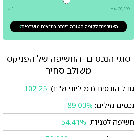
₪ 0
+ ₪ 30,000
הצטרפות לקופה הטובה ביותר בתנאים מועדפים
סוגי הנכסים והחשיפה של הפניקס
משולב סחיר
גודל הנכסים (במיליוני ש"ח):
102.25
נכסים נזילים:
89.00%
חשיפה למניות:
54.41%