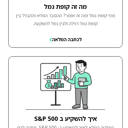
מה זה קופת גמל
מהי קופת גמל ומה זה אומר? ההסבר המלא וההבדל בין
קופת גמל רגילה ולבין גמל להשקעה.
לכתבה המלאה
איך להשקיע ב S&P 500
המדריך המלא לאיך להשקיע ב- S&P 500, מחכה לכם