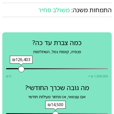
התמחות משנה:
משולב סחיר
כמה צברת עד כה?
פנסיה, קופות גמל, השתלמות
₪126,403
₪ 0
+ ₪ 1,000,000
מה גובה שכרך החודשי?
אם עצמאי, אז מחזור פעילות חודשי
₪14,500