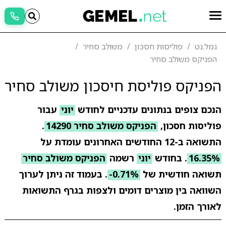
גמל.נט
פוליסות חסכון
משולב סחיר
הפניקס משולב סחיר
הפניקס פוליסת חיסכון משולב סחיר
הנכם צופים בנתונים עדכניים לחודש
יוני
עבור
פוליסות חסכון,
הפניקס משולב סחיר 14290
.
התשואה ב-12 החודשים האחרונים עומדת על
16.35%
. בחודש
יוני
רשמה
הפניקס משולב סחיר
תשואה חודשית של
-0.71%
. בעמוד זה ניתן לערוך
השוואה בין מוצרים דומים ולצפות בגרף התשואות
לאורך הזמן.