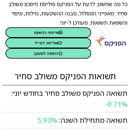
כל מה שחשוב לדעת על הפניקס פוליסת חיסכון משולב
סחיר: מאפייני המסלול, מבנה ההשקעות, נזילות, מיסוי
והשוואת תשואות. מעודכן ל-יוני.
שיתוף בוואצפ
שליחה למייל
הוספה למעקב
תשואות הפניקס משולב סחיר
תשואה הפניקס משולב סחיר בחודש יוני:
-0.71%
תשואה מתחילת השנה:
5.93%