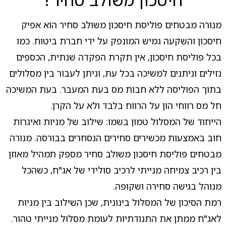
מנורה מבטחים פוליסת חיסכון משולב סחיר הוא אפיק
חיסכון והשקעה גמיש המונפק על ידי חברת ביטוח. כמו
בכל פוליסת חיסכון, אין תקרת הפקדה שנתית, הכספים
נזילים וניתנים למשיכה בכל עת, וניתן לעבור בין מסלולים
בתוך הפוליסה ללא חבות מס בעת המעבר. בעת המשיכה
חל מס רווחי הון על הרווח בלבד ולא על הקרן.
הייחוד של המסלול טמון בשמו: שילוב של מניות ואיגרות
חוב באמצעות מכשירים סחירים הנסחרים בבורסה. מנורה
מבטחים פוליסת חיסכון משולב סחיר מספק תמהיל מאוזן
בין רכיב צמיחה מנייתי לרכיב סולידי של אג"ח, כשהכל
מנוהל בגישה סחירה ושקופה.
רמת הסיכון של המסלול בינונית, שכן השילוב בין מניות
לאג"ח ממתן את התנודתיות לעומת מסלול מנייתי טהור.