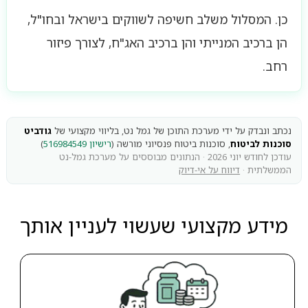
כן. המסלול משלב חשיפה לשווקים בישראל ובחו"ל,
הן ברכיב המנייתי והן ברכיב האג"ח, לצורך פיזור
רחב.
נכתב ונבדק על ידי מערכת התוכן של גמל נט, בליווי מקצועי של
גודביט
סוכנות לביטוח
, סוכנות ביטוח פנסיוני מורשה (
רישיון 516984549
)
עודכן לחודש יוני 2026 · הנתונים מבוססים על מערכת גמל-נט
הממשלתית ·
דיווח על אי-דיוק
מידע מקצועי שעשוי לעניין אותך