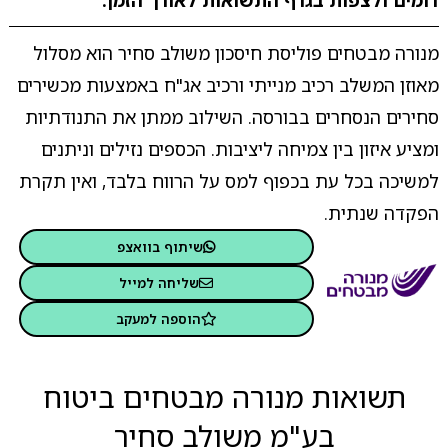
דומים ולצפות בגרף התשואות לאורך הזמן.
מנורה מבטחים פוליסת חיסכון משולב סחיר הוא מסלול
מאוזן המשלב רכיב מנייתי ורכיב אג"ח באמצעות מכשירים
סחירים הנסחרים בבורסה. השילוב ממתן את התנודתיות
ומציע איזון בין צמיחה ליציבות. הכספים נזילים וניתנים
למשיכה בכל עת בכפוף למס על הרווח בלבד, ואין תקרת
הפקדה שנתית.
שיתוף בוואצפ
שליחה למייל
הוספה למעקב
תשואות מנורה מבטחים ביטוח
בע"מ משולב סחיר