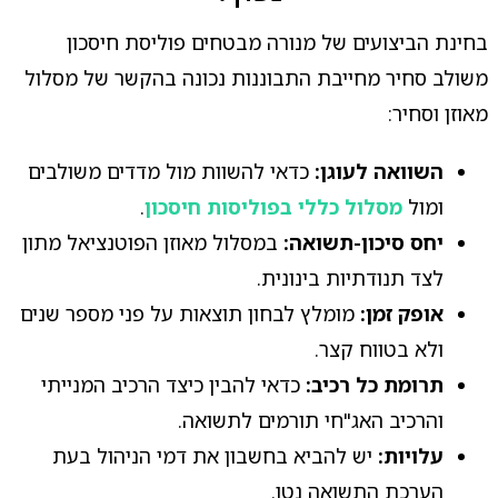
בחינת הביצועים של מנורה מבטחים פוליסת חיסכון
משולב סחיר מחייבת התבוננות נכונה בהקשר של מסלול
מאוזן וסחיר:
השוואה לעוגן:
כדאי להשוות מול מדדים משולבים
ומול
מסלול כללי בפוליסות חיסכון
.
יחס סיכון-תשואה:
במסלול מאוזן הפוטנציאל מתון
לצד תנודתיות בינונית.
אופק זמן:
מומלץ לבחון תוצאות על פני מספר שנים
ולא בטווח קצר.
תרומת כל רכיב:
כדאי להבין כיצד הרכיב המנייתי
והרכיב האג"חי תורמים לתשואה.
עלויות:
יש להביא בחשבון את דמי הניהול בעת
הערכת התשואה נטו.