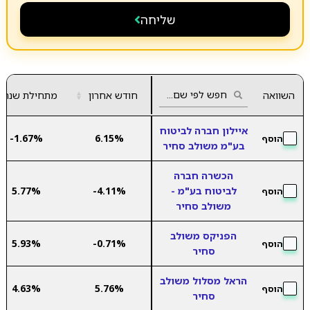
שליחה
השוואה
חודש אחרון
▲
מתחילת שנה
▼
איילון חברה לביטוח
-1.67%
6.15%
הוסף
בע"מ משולב סחיר
הכשרה חברה
לביטוח בע"מ -
-4.11%
5.77%
הוסף
משולב סחיר
הפניקס משולב
5.93%
-0.71%
הוסף
סחיר
הראל מסלול משולב
4.63%
5.76%
הוסף
סחיר