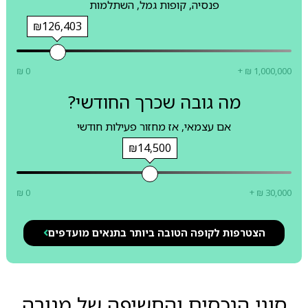
פנסיה, קופות גמל, השתלמות
₪126,403
₪ 0
+ ₪ 1,000,000
מה גובה שכרך החודשי?
אם עצמאי, אז מחזור פעילות חודשי
₪14,500
₪ 0
+ ₪ 30,000
הצטרפות לקופה הטובה ביותר בתנאים מועדפים
סוגי הנכסים והחשיפה של מנורה