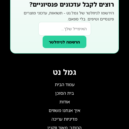
רוצים לקבל עדכונים פנסיוניים?
הירשמו לניוזלטר של גמל.נט - תשואות, עדכוני מוצרים
פיננסיים וטיפים. בלי ספאם.
הרשמה לניוזלטר
גמל נט
עמוד הבית
בית הסוכן
אודות
איך אנחנו משווים
מדיניות עריכה
הכותב: מאור ווקנין