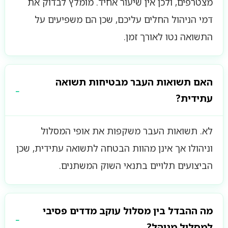
מצטרפים, ולכן אין שיעור אחיד. מומלץ לבדוק את
דמי הניהול החלים עליכם, שכן הם משפיעים על
התשואה נטו לאורך זמן.
האם תשואות העבר מבטיחות תשואה
עתידית?
לא. תשואות העבר משקפות את אופי המסלול
וניהולו אך אינן מהוות הבטחה לתשואה עתידית, שכן
הביצועים תלויים בתנאי השוק המשתנים.
מה ההבדל בין מסלול עוקב מדדים פסיבי
למסלול מנוהל?