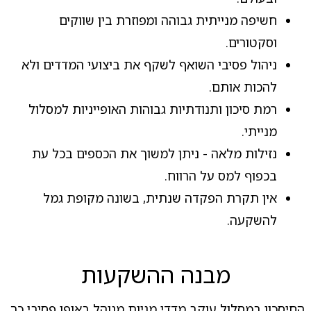
חשיפה מנייתית גבוהה ומפוזרת בין שווקים
וסקטורים.
ניהול פסיבי השואף לשקף את ביצועי המדדים ולא
להכות אותם.
רמת סיכון ותנודתיות גבוהות האופייניות למסלול
מנייתי.
נזילות מלאה - ניתן למשוך את הכספים בכל עת
בכפוף למס על הרווח.
אין תקרת הפקדה שנתית, בשונה מקופת גמל
להשקעה.
מבנה ההשקעות
החיסכון במסלול עוקב מדדי מניות מנוהל באופן פסיבי כך