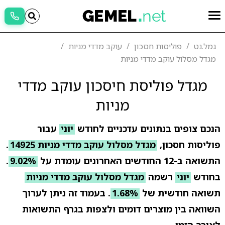
גמל.נט
פוליסות חסכון
עוקב מדדי מניות
מגדל מסלול עוקב מדדי מניות
מגדל פוליסת חיסכון עוקב מדדי
מניות
הנכם צופים בנתונים עדכניים לחודש
יוני
עבור
פוליסות חסכון,
מגדל מסלול עוקב מדדי מניות 14925
.
התשואה ב-12 החודשים האחרונים עומדת על
9.02%
.
בחודש
יוני
רשמה
מגדל מסלול עוקב מדדי מניות
תשואה חודשית של
1.68%
. בעמוד זה ניתן לערוך
השוואה בין מוצרים דומים ולצפות בגרף התשואות