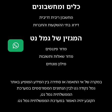
כלים ומחשבונים
מחשבון ריבית דריבית
דירוג בתי ההשקעות והחברות
המגזין של גמל נט
מדור פיננסים
סוכני ביטוח?
מדור שאלות ותשובות
הצטרפו אלינו!
מילון מונחים
במקרה של אי התאמה או סתירה בין המידע המופיע באתר
גמל נקודה נט לבין הנתונים המפורסמים במערכת
הממשלתית גמל נט,
הקובע יהיה האמור במערכת הממשלתית גמל נט.