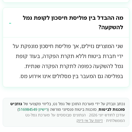
מה ההבדל בין פוליסת חיסכון לקופת גמל
להשקעה?
שני המוצרים נזילים, אך פוליסת חיסכון מונפקת על
ידי חברת ביטוח וללא תקרת הפקדה, בעוד קופת
גמל להשקעה כפופה לתקרת הפקדה שנתית.
בפוליסה גם המעבר בין מסלולים אינו אירוע מס.
נכתב ונבדק על ידי מערכת התוכן של גמל נט, בליווי מקצועי של
גודביט
סוכנות לביטוח
, סוכנות ביטוח פנסיוני מורשה (
רישיון 516984549
)
עודכן לחודש יוני 2026 · הנתונים מבוססים על מערכת גמל-נט
הממשלתית ·
דיווח על אי-דיוק