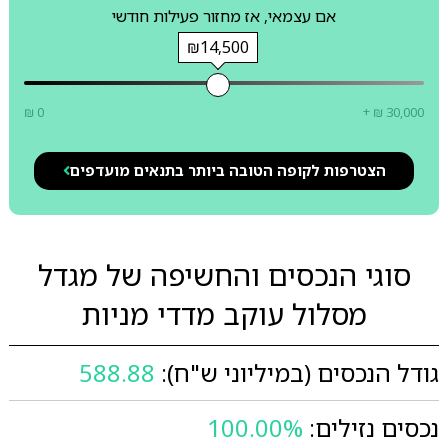
אם עצמאי, אז מחזור פעילות חודשי
₪14,500
₪ 0
+ ₪ 30,000
הצטרפות לקופה הטובה ביותר בתנאים מועדפים
סוגי הנכסים והחשיפה של מגדל
מסלול עוקב מדדי מניות
גודל הנכסים (במיליוני ש"ח):
588.88
נכסים נזילים:
100.00%