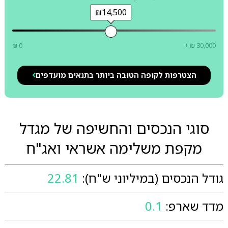
₪14,500
₪ 0
+ ₪ 30,000
הצטרפות לקופה הטובה ביותר בתנאים מועדפים
סוגי הנכסים והחשיפה של מגדל
מקפת משלימה אשראי ואג"ח
גודל הנכסים (במיליוני ש"ח):
22.81
מדד שארפ:
0.1