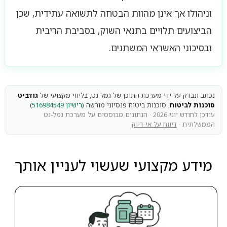
וניהולו אך אינן מהוות הבטחה לתשואה עתידית, שכן
הביצועים תלויים בתנאי השוק, בסביבת הריבית
ובסיכוני האשראי המשתנים.
נכתב ונבדק על ידי מערכת התוכן של גמל נט, בליווי מקצועי של
גודביט
סוכנות לביטוח
, סוכנות ביטוח פנסיוני מורשה (
רישיון 516984549
)
עודכן לחודש יוני 2026 · הנתונים מבוססים על מערכת גמל-נט
הממשלתית ·
דיווח על אי-דיוק
מידע מקצועי שעשוי לעניין אותך