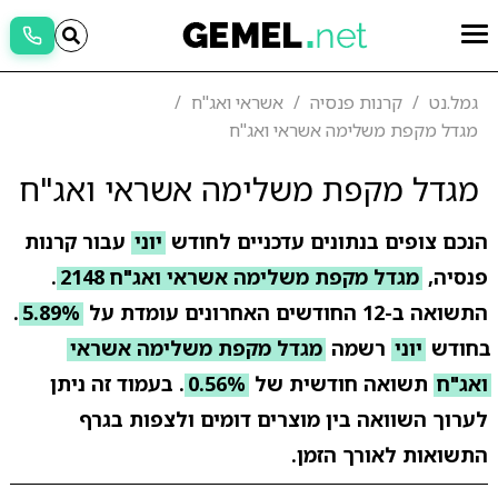
גמל.נט
קרנות פנסיה
אשראי ואג"ח
מגדל מקפת משלימה אשראי ואג"ח
מגדל מקפת משלימה אשראי ואג"ח
הנכם צופים בנתונים עדכניים לחודש
יוני
עבור קרנות
פנסיה,
מגדל מקפת משלימה אשראי ואג"ח 2148
.
התשואה ב-12 החודשים האחרונים עומדת על
5.89%
.
בחודש
יוני
רשמה
מגדל מקפת משלימה אשראי
ואג"ח
תשואה חודשית של
0.56%
. בעמוד זה ניתן
לערוך השוואה בין מוצרים דומים ולצפות בגרף
התשואות לאורך הזמן.