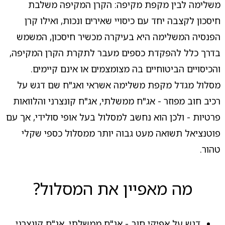
משלימה לבין מקפת מקיפה: הקרן המקיפה משלבת
חיסכון לקצבה יחד עם כיסויי שאירים ונכות, ואילו קרן
הפנסיה המשלימה היא בעיקרה מכשיר חיסכון, המשמש
בדרך כלל להפקדת כספים מעבר לתקרת הקרן המקיפה,
והכיסויים הביטוחיים בה מצומצמים או אינם קיימים.
מסלול מגדל מקפת משלימה אשראי ואג"ח שם דגש על
רכיב חוב מפוזר - אג"ח ממשלתי, אג"ח קונצרני והלוואות
פרטיות - ולכן הוא נחשב למסלול בעל אופי סולידי, אך עם
פוטנציאל תשואה מעט גבוה יותר ממסלול כספי שקלי
טהור.
מה מאפיין את המסלול?
דגש על אפיקי חוב - אג"ח ממשלתי, אג"ח קונצרני