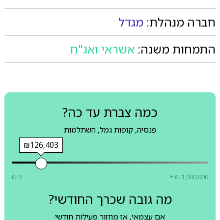
חברה מנהלת:
מגדל
התמחות משנה:
אשראי ואג"ח
כמה צברת עד כה?
פנסיה, קופות גמל, השתלמות
₪126,403
₪ 0
+ ₪ 1,000,000
מה גובה שכרך החודשי?
אם עצמאי, אז מחזור פעילות חודשי