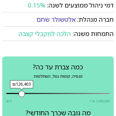
דמי ניהול ממוצעים לשנה:
0.15%
חברה מנהלת:
אלטשולר שחם
התמחות משנה:
הלכה למקבלי קצבה
כמה צברת עד כה?
פנסיה, קופות גמל, השתלמות
₪126,403
₪ 0
+ ₪ 1,000,000
מה גובה שכרך החודשי?