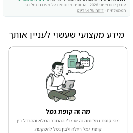
עודכן לחודש יוני 2026 · הנתונים מבוססים על מערכת גמל-נט
הממשלתית ·
דיווח על אי-דיוק
מידע מקצועי שעשוי לעניין אותך
מה זה קופת גמל
מהי קופת גמל ומה זה אומר? ההסבר המלא וההבדל בין
קופת גמל רגילה ולבין גמל להשקעה.