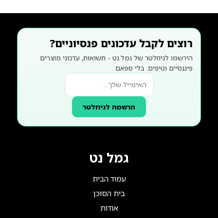
רוצים לקבל עדכונים פנסיוניים?
הירשמו לניוזלטר של גמל.נט - תשואות, עדכוני מוצרים
פיננסיים וטיפים. בלי ספאם.
הרשמה לניוזלטר
גמל נט
עמוד הבית
בית הסוכן
אודות