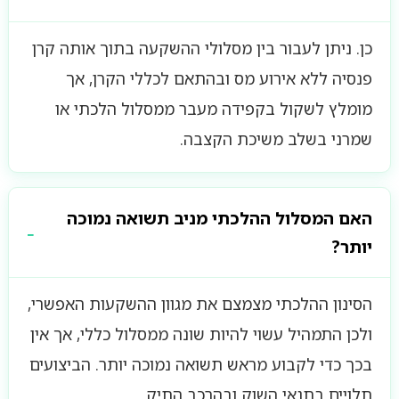
כן. ניתן לעבור בין מסלולי ההשקעה בתוך אותה קרן
פנסיה ללא אירוע מס ובהתאם לכללי הקרן, אך
מומלץ לשקול בקפידה מעבר ממסלול הלכתי או
שמרני בשלב משיכת הקצבה.
האם המסלול ההלכתי מניב תשואה נמוכה
יותר?
הסינון ההלכתי מצמצם את מגוון ההשקעות האפשרי,
ולכן התמהיל עשוי להיות שונה ממסלול כללי, אך אין
בכך כדי לקבוע מראש תשואה נמוכה יותר. הביצועים
תלויים בתנאי השוק ובהרכב התיק.