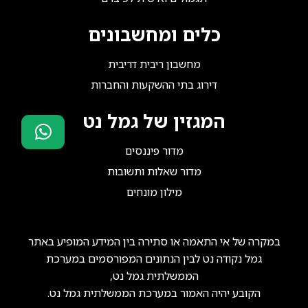
כלים ומחשבונים
מחשבון ריבית דריבית
דירוג בתי ההשקעות והחברות
המגזין של גמל נט
מדור פיננסים
סוכני ביטוח?
מדור שאלות ותשובות
הצטרפו אלינו!
מילון מונחים
במקרה של אי התאמה או סתירה בין המידע המופיע באתר
גמל נקודה נט לבין הנתונים המפורסמים במערכת
הממשלתית גמל נט,
הקובע יהיה האמור במערכת הממשלתית גמל נט.