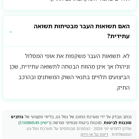
האם תשואות העבר מבטיחות תשואה
עתידית?
לא. תשואות העבר משקפות את אופי המסלול
וניהולו אך אינן מהוות הבטחה לתשואה עתידית, שכן
הביצועים תלויים בתנאי השוק המשתנים ובהרכב
התיק.
נכתב ונבדק על ידי מערכת התוכן של גמל נט, בליווי מקצועי של
גודביט
סוכנות לביטוח
, סוכנות ביטוח פנסיוני מורשה (
רישיון 516984549
)
עודכן לחודש יוני 2026 · הנתונים מבוססים על מערכת גמל-נט
הממשלתית ·
דיווח על אי-דיוק