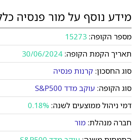
מידע נוסף על מור פנסיה כללית 
מספר הקופה:
15273
תאריך הקמת הקופה:
30/06/2024
סוג החסכון:
קרנות פנסיה
סוג הקופה:
עוקב מדד S&P500
דמי ניהול ממוצעים לשנה:
0.18%
חברה מנהלת:
מור
התמחות משנה:
עוקב מדד S&P500