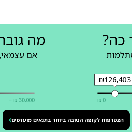
 כה?
מה גובה
שתלמות
אם עצמאי, 
₪126,403
+ ₪ 30,000
₪ 0
הצטרפות לקופה הטובה ביותר בתנאים מועדפים