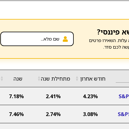
א פיננסי?
עלות. השאירו פרטים
שה לכם סדר.
▲
▲
▲
חודש אחרון
מתחילת שנה
שנה
▼
▼
▼
7.18%
2.41%
4.23%
7.46%
2.74%
3.08%