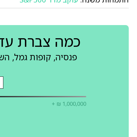
כמה צברת עד
פנסיה, קופות גמל, ה
+ ₪ 1,000,000