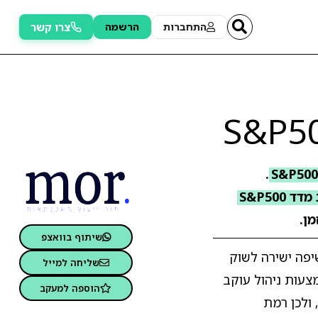
צרו קשר
התחברות
הרשמה
.
S&P50
ן.
שיתוף בוואצפ
 המעניק חשיפה ישירה לשוק
שליחה למייל
אי באמצעות ניהול עוקב
הוספה למעקב
ת, ולכן רמת