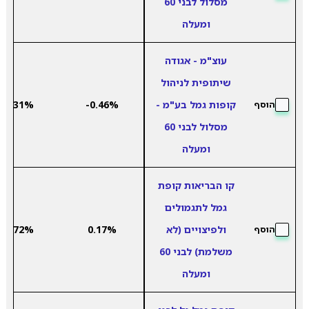
מסלול לבני 60
ומעלה
עוצ"מ - אגודה
שיתופית לניהול
קופות גמל בע"מ -
-0.46%
7.31%
הוסף
מסלול לבני 60
ומעלה
קו הבריאות קופת
גמל לתגמולים
ולפיצויים (לא
0.17%
3.72%
הוסף
משלמת) לבני 60
ומעלה