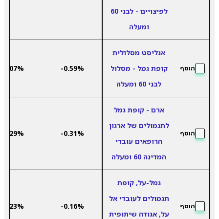
לפיצויים - לבני 60
ומעלה
אנליסט מסלולית
קופת גמל - מסלול
-0.59%
5.07%
הוסף
לבני 60 ומעלה
ארם - קופת גמל
לתגמולים של ארגון
4.29%
-0.31%
הוסף
הרופאים עובדי
המדינה 60 ומעלה
גמל-על, קופת
תגמולים לעובדי אל
5.23%
-0.16%
הוסף
על, אגודה שיתופית