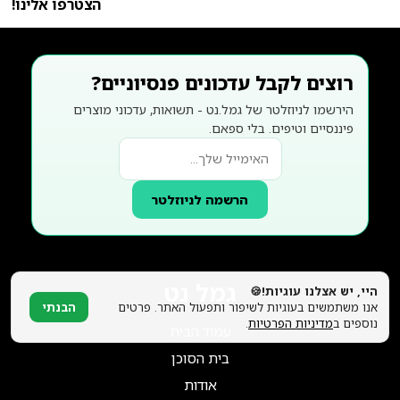
הצטרפו אלינו!
רוצים לקבל עדכונים פנסיוניים?
הירשמו לניוזלטר של גמל.נט - תשואות, עדכוני מוצרים
פיננסיים וטיפים. בלי ספאם.
הרשמה לניוזלטר
גמל נט
היי, יש אצלנו עוגיות!🍪
אנו משתמשים בעוגיות לשיפור ותפעול האתר. פרטים
הבנתי
נוספים ב
מדיניות הפרטיות
.
עמוד הבית
בית הסוכן
אודות