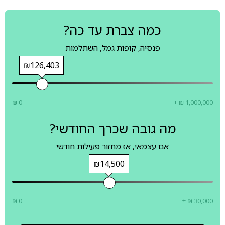
כמה צברת עד כה?
פנסיה, קופות גמל, השתלמות
₪126,403
₪ 0
+ ₪ 1,000,000
מה גובה שכרך החודשי?
אם עצמאי, אז מחזור פעילות חודשי
₪14,500
₪ 0
+ ₪ 30,000