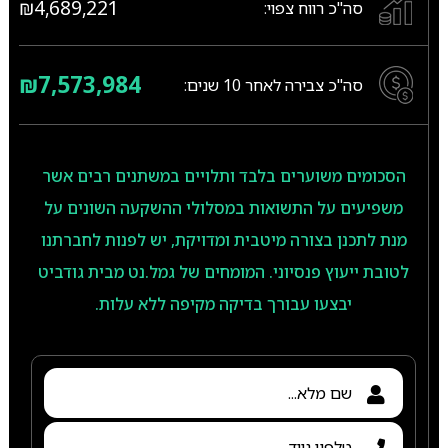
₪4,689,221
סה"כ רווח צפוי:
₪7,573,984
סה"כ צבירה לאחר
10
שנים:
הסכומים משוערים בלבד ותלויים במשתנים רבים אשר
משפיעים על התשואות במסלולי ההשקעה השונים על
מנת לתכנן בצורה מיטבית ומדויקת, יש לפנות לחברתנו
לטובת ייעוץ פנסיוני. המומחים של גמל.נט מבית גודביט
יבצעו עבורך בדיקה מקיפה ללא עלות.