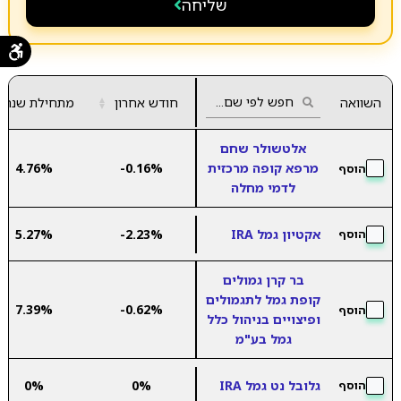
שליחה
השוואה
חודש אחרון
▲
מתחילת שנה
▼
אלטשולר שחם
מרפא קופה מרכזית
-0.16%
4.76%
הוסף
לדמי מחלה
אקטיון גמל IRA
-2.23%
5.27%
הוסף
בר קרן גמולים
קופת גמל לתגמולים
7.39%
-0.62%
הוסף
ופיצויים בניהול כלל
גמל בע"מ
גלובל נט גמל IRA
0%
0%
הוסף