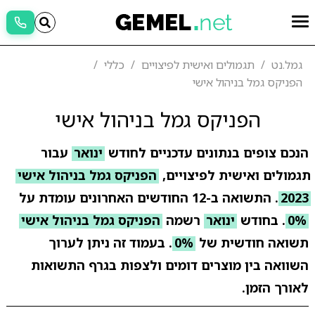
גמל.נט
תגמולים ואישית לפיצויים
כללי
הפניקס גמל בניהול אישי
הפניקס גמל בניהול אישי
הנכם צופים בנתונים עדכניים לחודש
ינואר
עבור
תגמולים ואישית לפיצויים,
הפניקס גמל בניהול אישי
2023
. התשואה ב-12 החודשים האחרונים עומדת על
0%
. בחודש
ינואר
רשמה
הפניקס גמל בניהול אישי
תשואה חודשית של
0%
. בעמוד זה ניתן לערוך
השוואה בין מוצרים דומים ולצפות בגרף התשואות
לאורך הזמן.