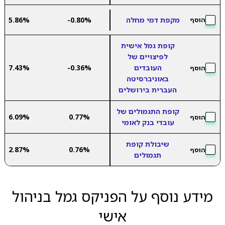
מקפת דמי מחלה
-0.80%
5.86%
הוסף
קופת גמל אישית
לפיצויים של
העובדים
-0.36%
7.43%
הוסף
באוניברסיטה
העברית בירושלים
קופת התגמולים של
6.09%
0.77%
הוסף
עובדי בנק לאומי
שיבולת קופת
2.87%
0.76%
הוסף
תגמולים
מידע נוסף על הפניקס גמל בניהול
אישי