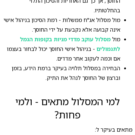
החוסך, אך כך גם האחריות והסיכון התלוי
בהחלטותיו.
מול מסלול אג"ח ממשלות - רמת הסיכון בניהול אישי
אינה קבועה אלא נקבעת על ידי החוסך.
מול
מסלול עוקב מדדי מניות בקופות הגמל
לתגמולים
- בניהול אישי החוסך יכול לבחור בעצמו
אם וכמה לעקוב אחר מדדים.
הבחירה במסלול תלויה בעיקר ברמת הידע, בזמן
וברצון של החוסך לנהל את התיק.
למי המסלול מתאים - ולמי
פחות?
מתאים בעיקר ל: