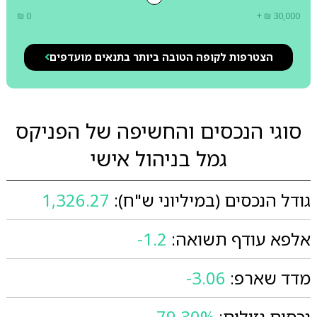
₪ 0
+ ₪ 30,000
הצטרפות לקופה הטובה ביותר בתנאים מועדפים
סוגי הנכסים והחשיפה של הפניקס
גמל בניהול אישי
גודל הנכסים (במיליוני ש"ח):
1,326.27
אלפא עודף תשואה:
-1.2
מדד שארפ:
-3.06
נכסים נזילים:
79.30%