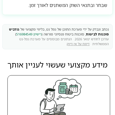
שבחר ובתנאי השוק המשתנים לאורך זמן.
נכתב ונבדק על ידי מערכת התוכן של גמל נט, בליווי מקצועי של
גודביט
סוכנות לביטוח
, סוכנות ביטוח פנסיוני מורשה (
רישיון 516984549
)
עודכן לחודש ינואר 2026 · הנתונים מבוססים על מערכת גמל-נט
הממשלתית ·
דיווח על אי-דיוק
מידע מקצועי שעשוי לעניין אותך