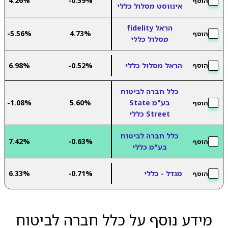
4.26%
-0.59%
הוסף
אינווסט מסלול כללי
הראל fidelity
-5.56%
4.73%
הוסף
מסלול כללי
הראל מסלול כללי
-0.52%
6.98%
הוסף
כלל חברה לביטוח
בע"מ State
5.60%
-1.08%
הוסף
Street כללי
כלל חברה לביטוח
7.42%
-0.63%
הוסף
בע"מ כללי
מגדל - כללי
-0.71%
6.33%
הוסף
מידע נוסף על כלל חברה לביטוח