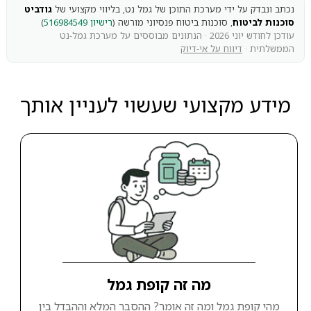
נכתב ונבדק על ידי מערכת התוכן של גמל נט, בליווי מקצועי של
גודביט
סוכנות לביטוח
, סוכנות ביטוח פנסיוני מורשה (
רישיון 516984549
)
עודכן לחודש יוני 2026 · הנתונים מבוססים על מערכת גמל-נט
הממשלתית ·
דיווח על אי-דיוק
מידע מקצועי שעשוי לעניין אותך
מה זה קופת גמל
מהי קופת גמל ומה זה אומר? ההסבר המלא וההבדל בין