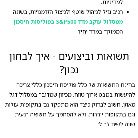
למדיניות.
רכיב נזיל לניהול שוטף ולניצול הזדמנויות, בשונה
ממסלול עוקב מדד S&P500 בפוליסות חיסכון
הממוקד במדד יחיד.
תשואות וביצועים - איך לבחון
נכון?
בחינת התשואות של כלל פוליסת חיסכון כללי צריכה
להיעשות במבט ארוך טווח. מכיוון שמדובר במסלול דגל
מאוזן, חשוב לבדוק כיצד הוא מתפקד גם בתקופות עולות
וגם בתקופות יורדות, ולא להסתמך על תשואה רגעית.
שווה לשים לב ל: