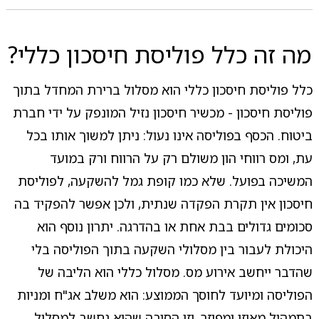
מה זה כלל פוליסת חיסכון כללי?
כלל פוליסת חיסכון כללי הוא מסלול ברירת המחדל בתוך
פוליסת חיסכון - מכשיר חיסכון נזיל המונפק על ידי חברת
ביטוח. הכסף בפוליסה אינו נעול: ניתן למשוך אותו בכל
עת, ומס רווחי הון משולם רק על הרווח ורק במועד
המשיכה בפועל. שלא כמו קופת גמל להשקעה, לפוליסת
חיסכון אין תקרת הפקדה שנתית, ולכן אפשר להפקיד בה
סכומים גדולים בבת אחת או בהדרגה. יתרון נוסף הוא
היכולת לעבור בין מסלולי השקעה בתוך הפוליסה בלי
שהדבר ייחשב אירוע מס. מסלול כללי הוא הליבה של
הפוליסה ומיועד לחוסך הממוצע: הוא משלב אג"ח ומניות
בתמהיל מאוזן ומפוזר, וזו הסיבה שהוא נחשב למסלול