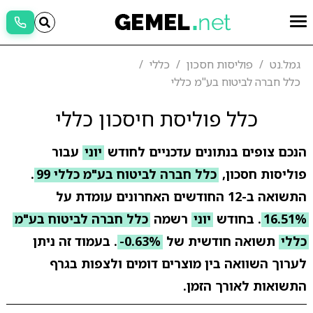
גמל.נט
פוליסות חסכון
כללי
כלל חברה לביטוח בע"מ כללי
כלל פוליסת חיסכון כללי
הנכם צופים בנתונים עדכניים לחודש
יוני
עבור
פוליסות חסכון,
כלל חברה לביטוח בע"מ כללי 99
.
התשואה ב-12 החודשים האחרונים עומדת על
16.51%
. בחודש
יוני
רשמה
כלל חברה לביטוח בע"מ
כללי
תשואה חודשית של
-0.63%
. בעמוד זה ניתן
לערוך השוואה בין מוצרים דומים ולצפות בגרף
התשואות לאורך הזמן.