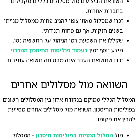
השוו את הביצועים מול מסלולים כלליים מקבילים
בחברות אחרות.
זכרו שמסלול מאוזן צפוי להניב פחות ממסלול מנייתי
בשנים חזקות, אך גם פחות תנודתי.
שקללו את השפעת דמי הניהול על התשואה נטו.
מידע נוסף זמין
בעמוד פוליסות החיסכון המרכזי
.
זכרו שתשואת העבר אינה מבטיחה תשואה עתידית.
השוואה מול מסלולים אחרים
המסלול הכללי ממוקם בנקודת איזון בין המסלולים השונים
בפוליסות החיסכון. השוואה מול מסלולים אחרים מסייעת
להבין את מקומו:
מול
מסלול המניות בפוליסות חיסכון
- המסלול