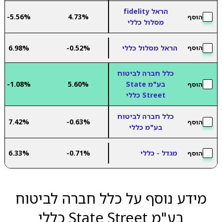
הראל fidelity
-5.56%
4.73%
הוסף
מסלול כללי
הראל מסלול כללי
-0.52%
6.98%
הוסף
כלל חברה לביטוח
בע"מ State
5.60%
-1.08%
הוסף
Street כללי
כלל חברה לביטוח
7.42%
-0.63%
הוסף
בע"מ כללי
מגדל - כללי
-0.71%
6.33%
הוסף
מידע נוסף על כלל חברה לביטוח
בע"מ State Street כללי