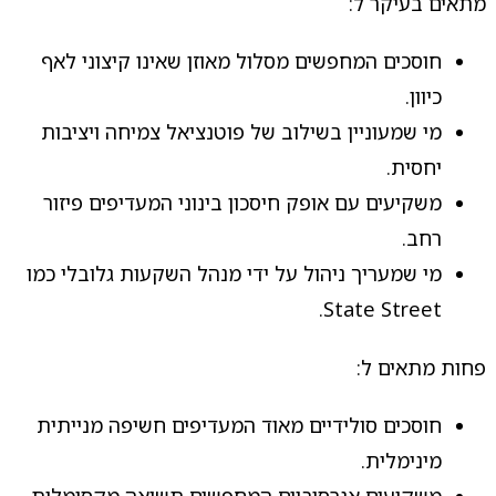
מתאים בעיקר ל:
חוסכים המחפשים מסלול מאוזן שאינו קיצוני לאף
כיוון.
מי שמעוניין בשילוב של פוטנציאל צמיחה ויציבות
יחסית.
משקיעים עם אופק חיסכון בינוני המעדיפים פיזור
רחב.
מי שמעריך ניהול על ידי מנהל השקעות גלובלי כמו
State Street.
פחות מתאים ל:
חוסכים סולידיים מאוד המעדיפים חשיפה מנייתית
מינימלית.
משקיעים אגרסיביים המחפשים תשואה מקסימלית