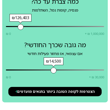
כמה צברת עד כה?
פנסיה, קופות גמל, השתלמות
₪126,403
₪ 0
+ ₪ 1,000,000
מה גובה שכרך החודשי?
אם עצמאי, אז מחזור פעילות חודשי
₪14,500
₪ 0
+ ₪ 30,000
הצטרפות לקופה הטובה ביותר בתנאים מועדפים