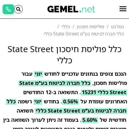
גמל.נט
פוליסות חסכון
כללי
כלל חברה לביטוח בע"מ State Street כללי
כלל פוליסת חיסכון State Street
כללי
הנכם צופים בנתונים עדכניים לחודש
יוני
עבור
פוליסות חסכון,
כלל חברה לביטוח בע"מ State
Street כללי 15231
. התשואה ב-12 החודשים
האחרונים עומדת על
0.56%
. בחודש
יוני
רשמה
כלל
חברה לביטוח בע"מ State Street כללי
תשואה
חודשית של
5.60%
. בעמוד זה ניתן לערוך השוואה בין