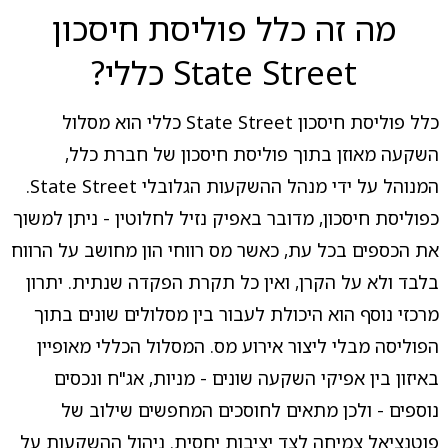
מה זה כלל פוליסת חיסכון
State Street כללי?
כלל פוליסת חיסכון State Street כללי הוא מסלול
השקעה מאוזן בתוך פוליסת חיסכון של חברת כלל,
המנוהל על ידי מנהל ההשקעות הגלובלי State Street.
כפוליסת חיסכון, מדובר באפיק נזיל לחלוטין - ניתן למשוך
את הכספים בכל עת, כאשר מס רווחי הון מחושב על הרווח
בלבד ולא על הקרן, ואין כל תקרת הפקדה שנתית. יתרון
מרכזי נוסף הוא היכולת לעבור בין מסלולים שונים בתוך
הפוליסה מבלי ליצור אירוע מס. המסלול הכללי מאופיין
באיזון בין אפיקי השקעה שונים - מניות, אג"ח ונכסים
נוספים - ולכן מתאים לחוסכים המחפשים שילוב של
פוטנציאל צמיחה לצד יציבות יחסית. ניהול ההשקעות על