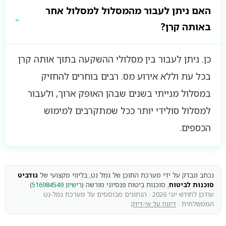
האם ניתן לעבור מהמסלול למסלול אחר
באותה קרן?
כן. ניתן לעבור בין מסלולי ההשקעה בתוך אותה קרן
בכל עת וללא אירוע מס. רבים בוחרים להחזיק
במסלול מנייתי בשנים שבהן האופק ארוך, ולעבור
למסלול סולידי יותר ככל שמתקרבים למימוש
הכספים.
נכתב ונבדק על ידי מערכת התוכן של גמל נט, בליווי מקצועי של
גודביט
סוכנות לביטוח
, סוכנות ביטוח פנסיוני מורשה (
רישיון 516984549
)
עודכן לחודש יוני 2026 · הנתונים מבוססים על מערכת גמל-נט
הממשלתית ·
דיווח על אי-דיוק