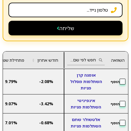
שליחה
השוואה
חודש אחרון
▲
מתחילת שנה
▼
אומגה קרן
השתלמות מסלול
-2.08%
9.79%
הוסף
מניות
אינפיניטי
9.07%
-3.42%
הוסף
השתלמות מניות
אלטשולר שחם
7.01%
-0.68%
הוסף
השתלמות מניות