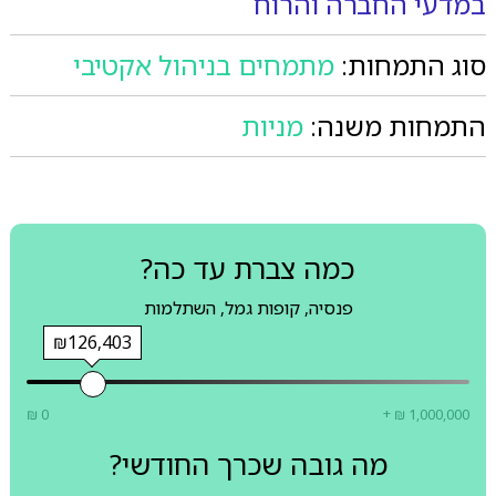
במדעי החברה והרוח
סוג התמחות:
מתמחים בניהול אקטיבי
התמחות משנה:
מניות
כמה צברת עד כה?
פנסיה, קופות גמל, השתלמות
₪126,403
₪ 0
+ ₪ 1,000,000
מה גובה שכרך החודשי?