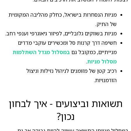
מניות הנסחרות בישראל, כחלק מהליבה המקומית
של התיק.
מניות בשווקים גלובליים, לפיזור גיאוגרפי וענפי רחב.
חשיפה דרך קרנות סל ומכשירים עוקבי מדדים
מנייתיים, כמקובל גם
במסלול מגדל השתלמות
מסלול מניות
.
רכיב קטן של מזומנים לניהול נזילות וניצול
הזדמנויות.
תשואות וביצועים - איך לבחון
נכון?
במסלול מנייתי התשואה עשויה להיות גבוהה אך גם