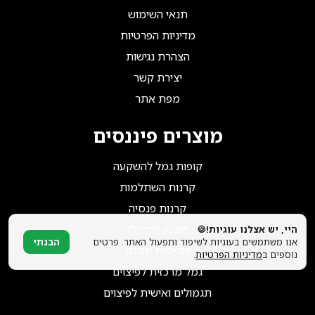
הצטרפו אלינו!
תנאי השימוש
מדיניות הפרטיות
הצהרת נגישות
יצירת קשר
מפת אתר
מוצרים פיננסים
קופות גמל להשקעה
קרנות השתלמות
קרנות פנסיה
חסכון לכל ילד
היי, יש אצלנו עוגיות!🍪
אנו משתמשים בעוגיות לשיפור ותפעול האתר. פרטים
הבנתי
פוליסות חסכון
נוספים ב
מדיניות הפרטיות
.
גמל מרכזית לפיצוים
תגמולים ואישית לפיצוים