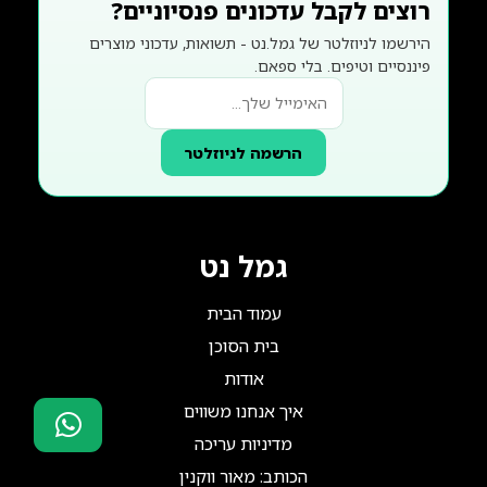
רוצים לקבל עדכונים פנסיוניים?
הירשמו לניוזלטר של גמל.נט - תשואות, עדכוני מוצרים
פיננסיים וטיפים. בלי ספאם.
הרשמה לניוזלטר
גמל נט
עמוד הבית
בית הסוכן
אודות
איך אנחנו משווים
מדיניות עריכה
סוכני ביטוח?
הכותב: מאור ווקנין