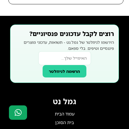
רוצים לקבל עדכונים פנסיוניים?
הירשמו לניוזלטר של גמל.נט - תשואות, עדכוני מוצרים
פיננסיים וטיפים. בלי ספאם.
הרשמה לניוזלטר
גמל נט
עמוד הבית
בית הסוכן
סוכני ביטוח?