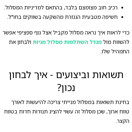
רכיב חוב מצומצם בלבד, בהתאם למדיניות המסלול.
חשיפה מטבעית הנגזרת מהשקעה בשווקים בחו"ל.
כדי לראות איך נראה מסלול מקביל אצל גוף ספציפי אפשר
להשוות מול
מגדל השתלמות מסלול מניות
ולבחון את
התמהיל שלו.
תשואות וביצועים - איך לבחון
נכון?
בחינת תשואות במסלול מנייתי צריכה להיעשות לאורך
טווח ארוך, שכן מסלול זה עשוי להציג תנודות חדות בטווח
הקצר.