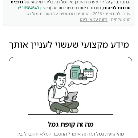
נכתב ונבדק על ידי מערכת התוכן של גמל נט, בליווי מקצועי של
גודביט
סוכנות לביטוח
, סוכנות ביטוח פנסיוני מורשה (
רישיון 516984549
)
עודכן לחודש יוני 2026 · הנתונים מבוססים על מערכת גמל-נט
הממשלתית ·
דיווח על אי-דיוק
מידע מקצועי שעשוי לעניין אותך
מה זה קופת גמל
מהי קופת גמל ומה זה אומר? ההסבר המלא וההבדל בין