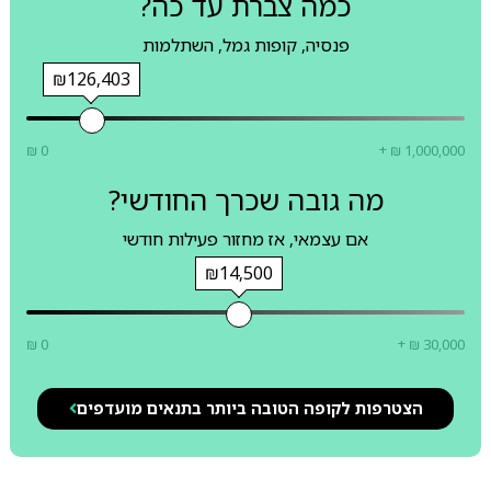
כמה צברת עד כה?
פנסיה, קופות גמל, השתלמות
₪126,403
₪ 0
+ ₪ 1,000,000
מה גובה שכרך החודשי?
אם עצמאי, אז מחזור פעילות חודשי
₪14,500
₪ 0
+ ₪ 30,000
הצטרפות לקופה הטובה ביותר בתנאים מועדפים