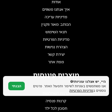
הצטרפו אלינו!
אודות
איך אנחנו משווים
מדיניות עריכה
הכותב: מאור ווקנין
תנאי השימוש
מדיניות הפרטיות
הצהרת נגישות
יצירת קשר
מפת אתר
מוצרים פיננסים
היי, יש אצלנו עוגיות!🍪
קופות גמל להשקעה
אנו משתמשים בעוגיות לשיפור ותפעול האתר. פרטים
הבנתי
נוספים ב
מדיניות הפרטיות
.
קרנות השתלמות
קרנות פנסיה
חסכון לכל ילד