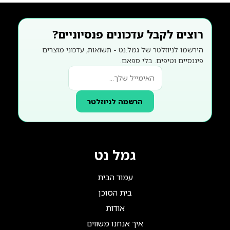
רוצים לקבל עדכונים פנסיוניים?
הירשמו לניוזלטר של גמל.נט - תשואות, עדכוני מוצרים
פיננסיים וטיפים. בלי ספאם.
הרשמה לניוזלטר
גמל נט
עמוד הבית
בית הסוכן
אודות
איך אנחנו משווים