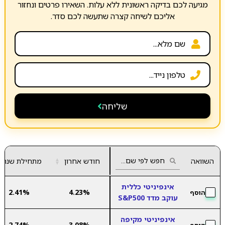
מגיעה לכם בדיקה ראשונית ללא עלות. השאירו פרטים ונחזור
אליכם לשיחה קצרה שתעשה לכם סדר.
שליחה
השוואה
חודש אחרון
▲
מתחילת שנה
▼
אינפיניטי כללית
2.41%
4.23%
הוסף
עוקב מדד S&P500
אינפיניטי מקיפה
2.74%
3.08%