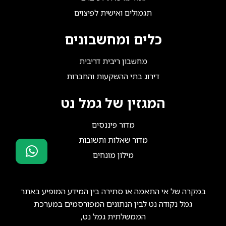
תגמולים ואישית לפיצוים
כלים ומחשבונים
מחשבון ריבית דריבית
דירוג בתי ההשקעות והחברות
המגזין של גמל נט
מדור פיננסים
מדור שאלות ותשובות
מילון מונחים
סוכני ביטוח?
הצטרפו אלינו!
במקרה של אי התאמה או סתירה בין המידע המופיע באתר
גמל נקודה נט לבין הנתונים המפורסמים במערכת
הממשלתית גמל נט,