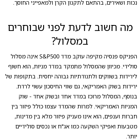
נכות ושאירים, בהתאם לתקנון הקרן ולמאפייני החוסך.
מה חשוב לדעת לפני שבוחרים
במסלול?
הפניקס פנסיה מקיפה עוקב מדד S&P500 אינה מסלול
סולידי. מכיוון שהמסלול מתמקד במדד מניות, הוא חשוף
לירידות בשווקים ולתנודתיות גבוהה יחסית. בתקופות של
ירידות בשוק האמריקאי, גם שווי החיסכון עשוי לרדת.
בנוסף, המסלול מרוכז במדד אחד ובשוק אחד - שוק
המניות האמריקאי. למרות שהמדד עצמו כולל פיזור בין
חברות וענפים, הוא אינו מעניק פיזור מלא בין מדינות,
מטבעות ואפיקי השקעה כמו אג"ח או נכסים סולידיים
יותר.