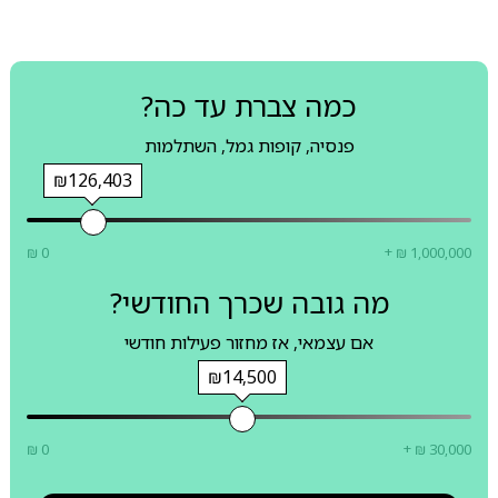
כמה צברת עד כה?
פנסיה, קופות גמל, השתלמות
₪126,403
₪ 0
+ ₪ 1,000,000
מה גובה שכרך החודשי?
אם עצמאי, אז מחזור פעילות חודשי
₪14,500
₪ 0
+ ₪ 30,000