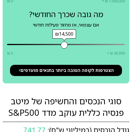
₪ 0
+ ₪ 1,000,000
מה גובה שכרך החודשי?
אם עצמאי, אז מחזור פעילות חודשי
₪14,500
₪ 0
+ ₪ 30,000
הצטרפות לקופה הטובה ביותר בתנאים מועדפים
סוגי הנכסים והחשיפה של מיטב
פנסיה כללית עוקב מדד S&P500
גודל הנכסים (במיליוני ש"ח):
741.77