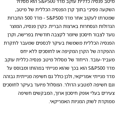
מיטב פנסיה כללית עוקב מדד S&P500 הוא מסלול
השקעה פסיבי בתוך קרן הפנסיה הכללית של מיטב,
שמטרתו לעקוב אחר מדד S&P500 - מדד 500 החברות
הגדולות הנסחרות בארצות הברית. כקרן פנסיה, המוצר
נועד לצבור חיסכון שיומר לקצבה חודשית בפרישה, וקרן
הפנסיה הכללית משמשת בעיקר לכספים שמעבר לתקרת
ההפקדה של הקרן המקיפה או לחוסכים ללא יחס
מעביד-עובד. הייחוד של מסלול מיטב פנסיה כללית עוקב
מדד S&P500 הוא בכך שהוא מנייתי במהותו ומבוסס על
מדד מנייתי אמריקאי, ולכן כולל גם חשיפה מנייתית גבוהה
וגם חשיפה למטבע הדולר. המסלול מיועד בעיקר לחוסכים
צעירים בעלי אופק חיסכון ארוך, המבקשים חשיפה
ממוקדת לשוק המניות האמריקאי.