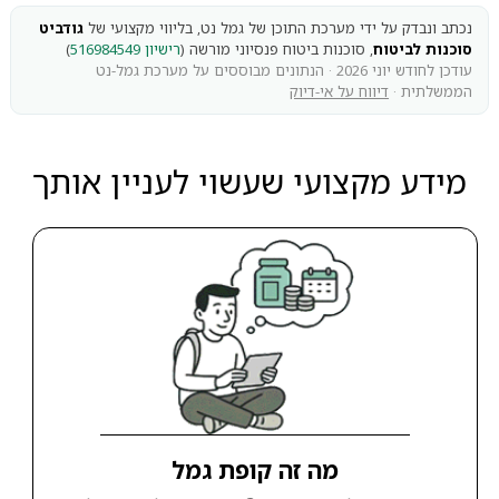
נכתב ונבדק על ידי מערכת התוכן של גמל נט, בליווי מקצועי של
גודביט
סוכנות לביטוח
, סוכנות ביטוח פנסיוני מורשה (
רישיון 516984549
)
עודכן לחודש יוני 2026 · הנתונים מבוססים על מערכת גמל-נט
הממשלתית ·
דיווח על אי-דיוק
מידע מקצועי שעשוי לעניין אותך
מה זה קופת גמל