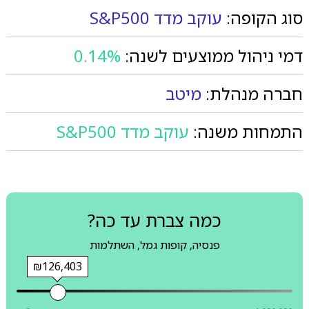
סוג הקופה:
עוקב מדד S&P500
דמי ניהול ממוצעים לשנה:
0.14%
חברה מנהלת:
מיטב
התמחות משנה:
עוקב מדד S&P500
כמה צברת עד כה?
פנסיה, קופות גמל, השתלמות
₪126,403