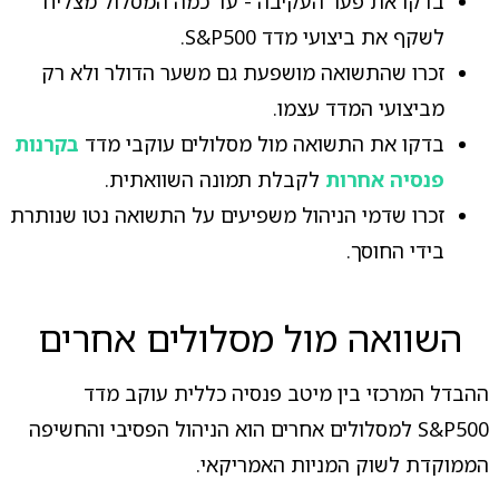
בדקו את פער העקיבה - עד כמה המסלול מצליח
לשקף את ביצועי מדד S&P500.
זכרו שהתשואה מושפעת גם משער הדולר ולא רק
מביצועי המדד עצמו.
בדקו את התשואה מול מסלולים עוקבי מדד
בקרנות
פנסיה אחרות
לקבלת תמונה השוואתית.
זכרו שדמי הניהול משפיעים על התשואה נטו שנותרת
בידי החוסך.
השוואה מול מסלולים אחרים
ההבדל המרכזי בין מיטב פנסיה כללית עוקב מדד
S&P500 למסלולים אחרים הוא הניהול הפסיבי והחשיפה
הממוקדת לשוק המניות האמריקאי.