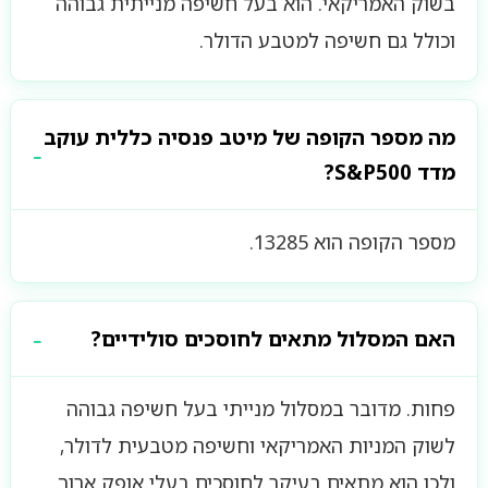
בשוק האמריקאי. הוא בעל חשיפה מנייתית גבוהה
וכולל גם חשיפה למטבע הדולר.
מה מספר הקופה של מיטב פנסיה כללית עוקב
מדד S&P500?
מספר הקופה הוא 13285.
האם המסלול מתאים לחוסכים סולידיים?
פחות. מדובר במסלול מנייתי בעל חשיפה גבוהה
לשוק המניות האמריקאי וחשיפה מטבעית לדולר,
ולכן הוא מתאים בעיקר לחוסכים בעלי אופק ארוך.