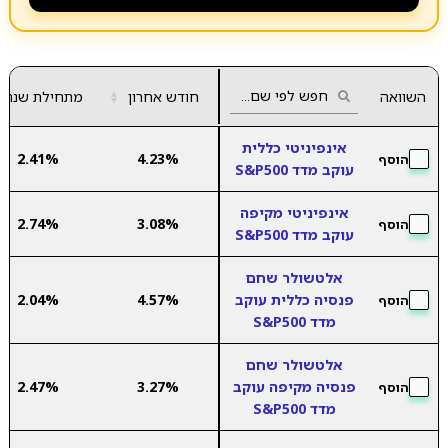
השוואה
חודש אחרון
▲
מתחילת שנה
▼
אינפיניטי כללית
2.41%
4.23%
הוסף
עוקב מדד S&P500
אינפיניטי מקיפה
2.74%
3.08%
הוסף
עוקב מדד S&P500
אלטשולר שחם
פנסיה כללית עוקב
4.57%
2.04%
הוסף
מדד S&P500
אלטשולר שחם
פנסיה מקיפה עוקב
3.27%
2.47%
הוסף
מדד S&P500