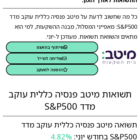
התשואות לאורך הזמן.
כל מה שחשוב לדעת על מיטב פנסיה כללית עוקב מדד
S&P500: מאפייני המסלול, מבנה ההשקעות, למי הוא
מתאים והשוואת תשואות. מעודכן ל-יוני.
שיתוף בוואצפ
שליחה למייל
הוספה למעקב
תשואות מיטב פנסיה כללית עוקב
מדד S&P500
תשואה מיטב פנסיה כללית עוקב מדד
S&P500 בחודש יוני:
4.82%