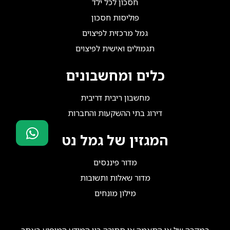
חסכון לכל ילד
פוליסות חסכון
גמל מרכזית לפיצוים
תגמולים ואישית לפיצוים
כלים ומחשבונים
מחשבון ריבית דריבית
דירוג בתי ההשקעות והחברות
המגזין של גמל נט
סוכני ביטוח?
מדור פיננסים
הצטרפו אלינו!
מדור שאלות ותשובות
מילון מונחים