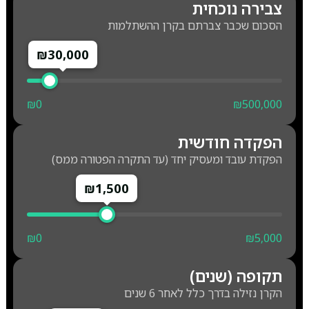
צבירה נוכחית
הסכום שכבר צברתם בקרן ההשתלמות
₪30,000
₪0
₪500,000
הפקדה חודשית
הפקדת עובד ומעסיק יחד (עד התקרה הפטורה ממס)
₪1,500
₪0
₪5,000
תקופה (שנים)
הקרן נזילה בדרך כלל לאחר 6 שנים