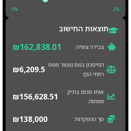
0%
2%
תוצאות החישוב
₪162,838.01
צבירה צפויה:
החיסכון במס (פטור ממס
₪6,209.5
רווחי הון):
אותו סכום בתיק
₪156,628.51
ממוסה:
₪138,000
סך ההפקדות: