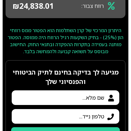
₪24,838.01
רווח צבור:
היתרון המרכזי של קרן השתלמות הוא הפטור ממס רווחי
הון (25%) - בתיק השקעות רגיל הרווח היה ממוסה. הפטור
מותנה בעמידה בתקרות ההפקדה ובתנאי החוק. החישוב
מבוסס על תשואה קבועה ולהמחשה בלבד.
מגיעה לך בדיקה בחינם לתיק הביטוחי
והפנסיוני שלך