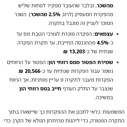
מהשכר
, ובלבד שהעובד מפקיד לפחות שליש
מהפקדת המעסיק (לרוב
2.5% מהשכר
). השכר
המוכר לעניין זה מוגבל בתקרה.
עצמאים:
הפקדה מוכרת לצורכי הטבת מס עד
כ-
4.5%
מההכנסה החייבת, עד תקרת הפקדה
שנתית של כ-
13,203 ₪
.
שמירת הפטור ממס רווחי הון:
הפטור על הרווחים
נשמר עבור הפקדות שנתיות עד כ-
20,566 ₪
.
הפקדות מעבר לתקרה זו עדיין מותרות, אך הרווח
שנצבר על החלק העודף
חייב במס רווחי הון
במשיכה.
המשמעות: כדאי לתכנן את ההפקדות כך שיישארו בתוך
התקרה הפטורה, כדי ליהנות מהיתרון המלא של הקרן. כדי