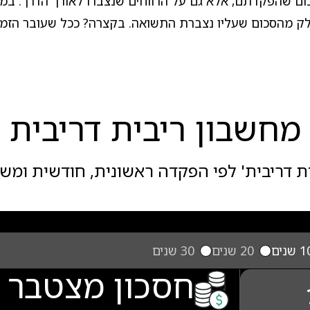
ום שהפקדתם, אלא גם על הרווחים שנצברו לאורך הדרך. במק
לק מהסכום שעליו נצברת התשואה. בקצרה? ככל שעובר הזמן
מחשבון ריבית דריבית
ת דריבית' לפי הפקדה ראשונית, חודשית ומש
 שנים
20 שנים
30 שנים
חסכון מצטבר 