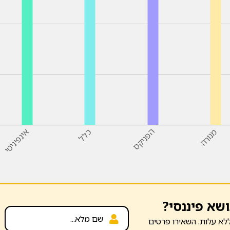
מנורה
הפניקס
כלל
אינפיניטי
ושא פיננסי?
לא עלות. השאירו פרטים