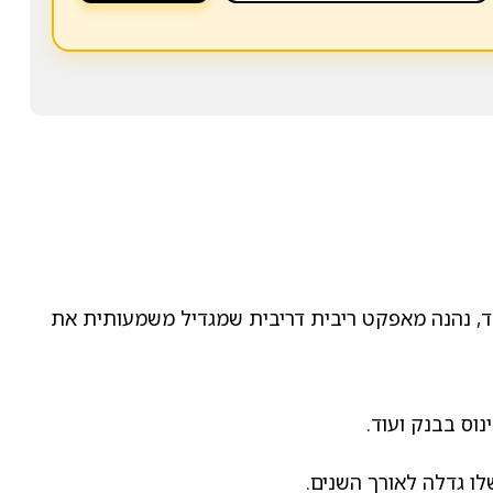
לד, נהנה מאפקט ריבית דריבית שמגדיל משמעותית את
וס בבנק ועוד.
לו גדלה לאורך השנים.