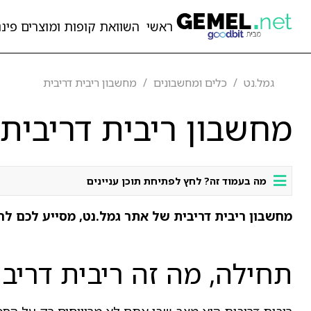
ראשי
השוואת קופות ומוצרים פיננ
גמל.נט
כלים ומחשבונים
מחשבון ריבית דריבית
מחשבון ריבית דריבית
מה בעמוד זה? לחץ לפתיחת תוכן עניינים
מחשבון ריבית דריבית של אתר גמל.נט, מסייע לכם לח
תחילה, מה זה ריבית דריבי