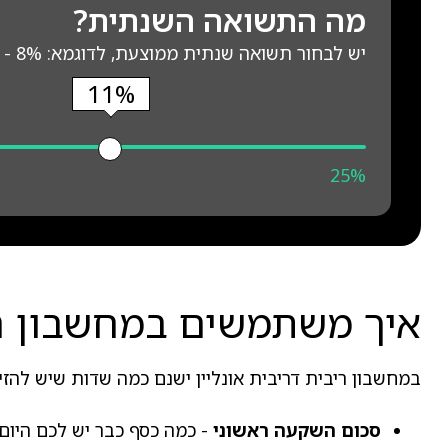
מה התשואה השנתית?
יש לבחור תשואה שנתית ממוצעת, לדוגמא: S&P - 8%
11%
25%
איך משתמשים במחשבון רי
במחשבון ריבית דריבית אונליין ישנם כמה שדות שיש להז
סכום השקעה ראשוני
- כמה כסף כבר יש לכם היום