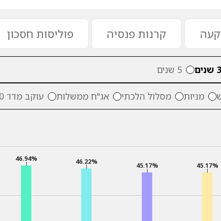
קעה
קרנות פנסיה
פוליסות חסכון
 שנים
5 שנים
מניות
מסלול הלכתי
אג"ח ממשלות
עוקב מדד S&P500
46.94%
46.22%
45.17%
45.17%