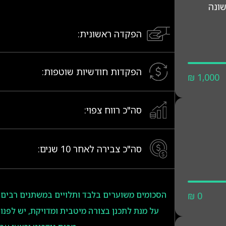
שונה
הפקדה ראשונית:
הפקדות חודשיות שוטפות:
₪ 1,000
סה"כ רווח צפוי:
סה"כ צבירה לאחר
10
שנים:
הסכומים משוערים בלבד ותלויים במשתנים רבים
₪ 0
על מנת לתכנן בצורה מיטבית ומדויקת, יש לפנות