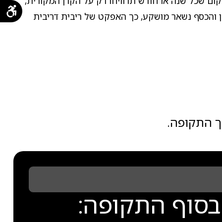
ום שכל שנה או חודש תרוויחו רק על הקרן המקורית,
 והכסף נשאר מושקע, כך האפקט של ריבית דריבית
ך התקופה.
בסוף התקופה: