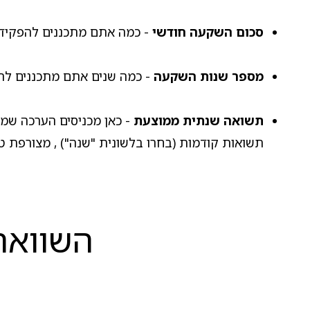
סכום השקעה חודשי
- כמה אתם מתכננים להפקיד ב
מספר שנות השקעה
- כמה שנים אתם מתכננים לה
תשואה שנתית ממוצעת
- כאן מכניסים הערכה שמב
תשואות קודמות (בחרו בלשונית "שנה") , מצורפת ט
השוואה 