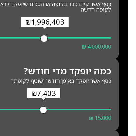
כסף אשר קיים כבר בקופה או הסכום שיופקד לרא
לקופה חדשה
₪1,996,403
₪ 4,000,000
כמה יופקד מדי חודש?
כסף אשר יופקד באופן חודשי ושוטף לקופתך
₪7,403
₪ 15,000