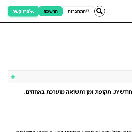
צרו קשר
התחברות
הרשמה
ודשית, תקופת זמן ותשואה מוערכת באחוזים.