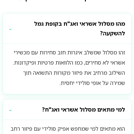
מהו מסלול אשראי ואג"ח בקופת גמל
להשקעה?
זהו מסלול שמשלב איגרות חוב סחירות עם מכשירי
אשראי לא סחירים, כמו הלוואות פרטיות ופיקדונות.
השילוב מרחיב את פיזור מקורות התשואה תוך
שמירה על אופי סולידי יחסית.
למי מתאים מסלול אשראי ואג"ח?
הוא מתאים למי שמחפש אפיק סולידי עם פיזור רחב