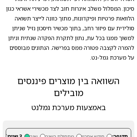
סיכון. המסלול משלב איגרות חוב לצד מכשירי אשראי כגון
הלוואות פרטיות ופיקדונות, מתוך כוונה לייצר תשואה
סולידית עם פיזור רחב, בתוך מכשיר חיסכון נזיל שניתן
למשוך ממנו בכל עת, נתון לתקרת הפקדה שנתית וניתן
להמרה לקצבה פטורה ממס בפרישה. הנתונים מבוססים
על מערכת גמל-נט.
השוואה בין מוצרים פיננסים
מובילים
באמצעות מערכת גמלנט
תקופה:
חודש אחרון
מתחילת השנה
שנה
3 שנים
5