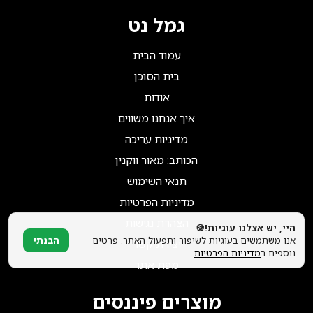
הצטרפו אלינו!
גמל נט
עמוד הבית
בית הסוכן
אודות
איך אנחנו משווים
מדיניות עריכה
הכותב: מאור ווקנין
תנאי השימוש
מדיניות הפרטיות
הצהרת נגישות
היי, יש אצלנו עוגיות!🍪
אנו משתמשים בעוגיות לשיפור ותפעול האתר. פרטים
הבנתי
יצירת קשר
נוספים ב
מדיניות הפרטיות
.
מפת אתר
מוצרים פיננסים