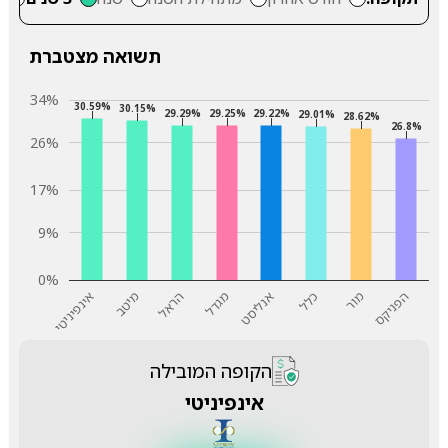
תשואה מצטברת
34%
30.59%
30.15%
29.29%
29.25%
29.22%
29.01%
28.62%
26.8%
26%
17%
9%
0%
הפניקס
מור
כלל
אנליסט
מגדל
הראל
מיטב
אינפיניטי
הקופה המובילה
אינפיניטי