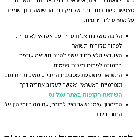
כמו הלוואות פרטיות, אשראי צרכני ופיקדונות. השילוב
מאפשר פיזור רחב יותר של מקורות התשואה, תוך שמירה
על אופי סולידי יחסית.
הליבה משלבת אג"ח סחיר עם אשראי לא סחיר,
לפיזור מקורות תשואה.
האשראי הלא סחיר עשוי להניב תשואה עודפת
בתמורה לפחות נזילות פנימית.
התשואה מושפעת מסביבת הריבית, מאיכות החיתום
ומפרמיית האשראי, ואפשר לעקוב אחריה דרך
השוואת הקופות באתר גמל נט
.
החיסכון עצמו נשאר נזיל לחוסך, עם מס רווחי הון על
הרווח בלבד.