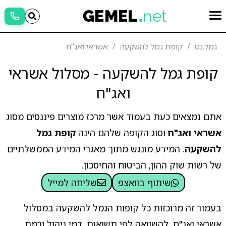
גמל.נט
קופת גמל להשקעה
אשראי ואג"ח
קופת גמל להשקעה - מסלול אשראי
ואג"ח
אתם נמצאים כעת בעמוד אשר מרכז מוצרים פיננסים מסוג
אשראי ואג"ח
וסוג הקופה שלהם הינה
קופת גמל
להשקעה
. המידע מונגש מתוך מאגרי המידע הממשלתיים
של רשות שוק ההון, הביטוח והחיסכון.
שיתוף בוואצפ
שליחה למייל
בעמוד זה מרוכזות כל קופות הגמל להשקעה במסלול
אשראי ואג"ח, להשוואה לפי תשואות, דמי ניהול ורמת