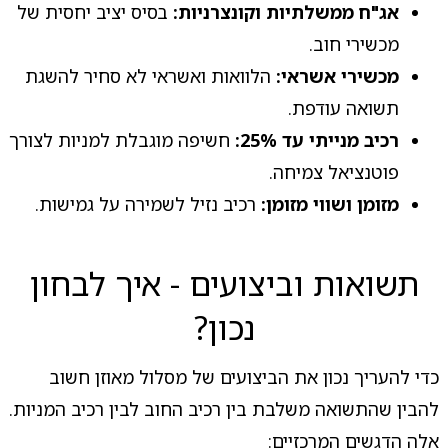
אג"ח ממשלתיות וקונצרניות:
בסיס יציב יחסית של
מכשירי חוב.
מכשירי אשראי:
הלוואות ואשראי לא סחיר להשגת
תשואה עודפת.
רכיב מנייתי עד 25%:
חשיפה מוגבלת למניות לצורך
פוטנציאל צמיחה.
מזומן ושווי מזומן:
רכיב נזיל לשמירה על גמישות.
תשואות וביצועים - איך לבחון
נכון?
כדי להעריך נכון את הביצועים של מסלול מאוזן חשוב
להבין שהתשואה משלבת בין רכיב החוב לבין רכיב המניות.
אלה הדגשים המרכזיים: