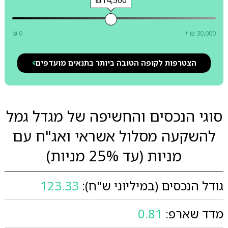
₪14,500
₪ 0
+ ₪ 30,000
הצטרפות לקופה הטובה ביותר בתנאים מועדפים
סוגי הנכסים והחשיפה של מגדל גמל
להשקעה מסלול אשראי ואג"ח עם
מניות (עד 25% מניות)
גודל הנכסים (במיליוני ש"ח):
123.33
מדד שארפ:
0.81