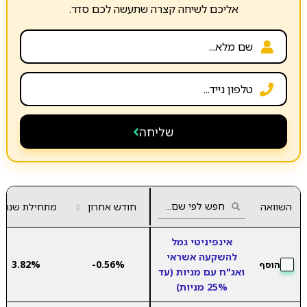
אליכם לשיחה קצרה שתעשה לכם סדר.
שליחה
השוואה
חודש אחרון
▲
מתחילת שנה
▼
אינפיניטי גמל
להשקעה אשראי
3.82%
-0.56%
הוסף
ואג"ח עם מניות (עד
25% מניות)