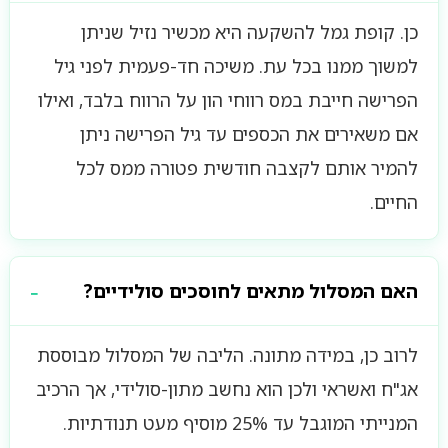
כן. קופת גמל להשקעה היא מכשיר נזיל שניתן
למשוך ממנו בכל עת. משיכה חד-פעמית לפני גיל
הפרישה חייבת במס רווחי הון על הרווח בלבד, ואילו
אם משאירים את הכספים עד גיל הפרישה ניתן
להמיר אותם לקצבה חודשית פטורה ממס לכל
החיים.
האם המסלול מתאים לחוסכים סולידיים?
לרוב כן, במידה מתונה. הליבה של המסלול מבוססת
אג"ח ואשראי ולכן הוא נחשב מתון-סולידי, אך הרכיב
המנייתי המוגבל עד 25% מוסיף מעט תנודתיות.