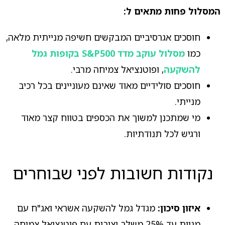
המסלול פחות מתאים ל:
חוסכים אגרסיביים המבקשים חשיפה מנייתית מלאה,
כמו
מסלול עוקב מדד S&P500 בקופות גמל
להשקעה
, ופוטנציאל צמיחה מרבי.
חוסכים סולידיים מאוד שאינם מעוניינים בכל רכיב
מנייתי.
מי שמתכנן למשוך את הכספים בטווח קצר מאוד
ורגיש לכל תנודתיות.
נקודות חשובות לפני שבוחרים
איזון סיכון:
מגדל גמל להשקעה אשראי ואג"ח עם
מניות עד 25% משלב יציבות עם פוטנציאל צמיחה