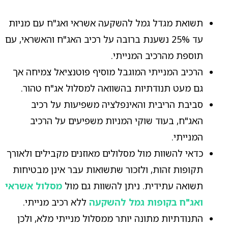
תשואת מגדל גמל להשקעה אשראי ואג"ח עם מניות
עד 25% נשענת ברובה על רכיב האג"ח והאשראי, עם
תוספת מהרכיב המנייתי.
הרכיב המנייתי המוגבל מוסיף פוטנציאל צמיחה אך
גם מעט תנודתיות בהשוואה למסלול אג"ח טהור.
סביבת הריבית והאינפלציה משפיעות על רכיב
האג"ח, בעוד שוקי המניות משפיעים על הרכיב
המנייתי.
כדאי להשוות מול מסלולים מאוזנים מקבילים ולאורך
תקופות זהות, ולזכור שתשואות עבר אינן מבטיחות
תשואה עתידית. ניתן להשוות גם מול
מסלול אשראי
ואג"ח בקופות גמל להשקעה
ללא רכיב מנייתי.
התנודתיות מתונה יותר ממסלול מנייתי מלא, ולכן