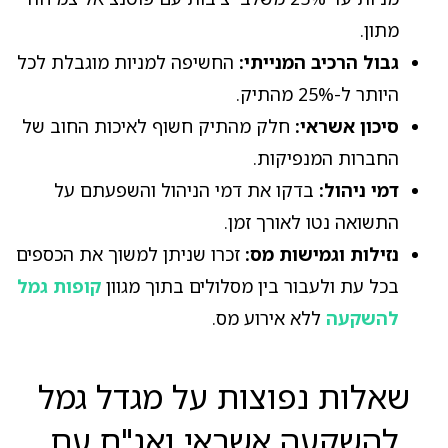
מתון.
גבול הרכיב המנייתי:
החשיפה למניות מוגבלת לכל
היותר ל-25% מהתיק.
סיכון אשראי:
חלק מהתיק חשוף לאיכות החוב של
החברות המנפיקות.
דמי ניהול:
בדקו את דמי הניהול והשפעתם על
התשואה נטו לאורך זמן.
נזילות וגמישות מס:
זכרו שניתן למשוך את הכספים
בכל עת ולעבור בין מסלולים בתוך מגוון
קופות גמל
להשקעה
ללא אירוע מס.
שאלות נפוצות על מגדל גמל
להשקעה אשראי ואג"ח עם