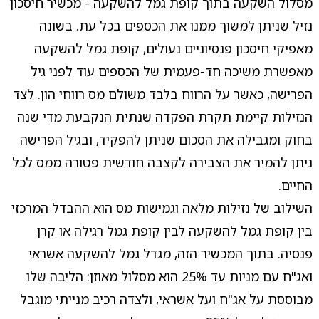
מסלול השקעה בתוך קופת גמל להשקעה - מכשיר חיסכון
נזיל שניתן למשוך ממנו את הכספים בכל עת. בשונה
מאפיקי חיסכון פנסיוניים נעולים, קופת גמל להשקעה
מאפשרת משיכה חד-פעמית של הכספים עוד לפני גיל
הפרישה, כאשר על הרווח בלבד משולם מס רווחי הון. לצד
הנזילות קיימת תקרת הפקדה שנתית הנקבעת מדי שנה
בחוק ומגבילה את הסכום שניתן להפקיד, ובגיל הפרישה
ניתן להמיר את הצבירה לקצבה חודשית פטורה ממס לכל
החיים.
השילוב של נזילות מלאה וגמישות מס הוא ההבדל המרכזי
בין קופת גמל להשקעה לבין קופת גמל רגילה או קרן
פנסיה. בתוך המכשיר הזה, מגדל גמל להשקעה אשראי
ואג"ח עם מניות עד 25% הוא מסלול מאוזן: הליבה שלו
מבוססת על אג"ח ועל אשראי, ולצדה רכיב מנייתי מוגבל