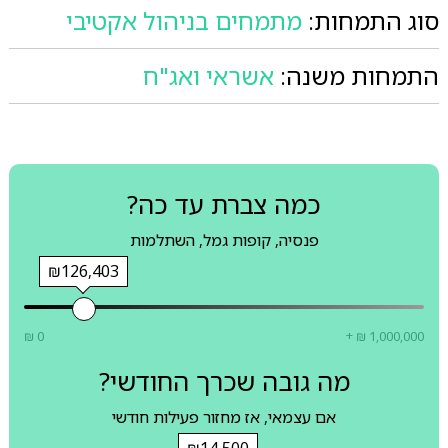
סוג התמחות:
מתמחים בניהול אקטיבי
התמחות משנה:
אשראי ואג"ח
כמה צברת עד כה?
פנסיה, קופות גמל, השתלמות
₪126,403
₪ 0
+ ₪ 1,000,000
מה גובה שכרך החודשי?
אם עצמאי, אז מחזור פעילות חודשי