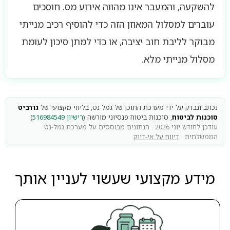
להשקעה, והמעבר אינו מהווה אירוע מס. חוסכים
עוברים למסלול המאוזן הזה כדי להוסיף רכיב מנייתי
מבוקר לליבת חוב יציבה, או כדי למתן סיכון לעומת
מסלול מנייתי מלא.
נכתב ונבדק על ידי מערכת התוכן של גמל נט, בליווי מקצועי של
גודביט
סוכנות לביטוח
, סוכנות ביטוח פנסיוני מורשה (
רישיון 516984549
)
עודכן לחודש יוני 2026 · הנתונים מבוססים על מערכת גמל-נט
הממשלתית ·
דיווח על אי-דיוק
מידע מקצועי שעשוי לעניין אותך