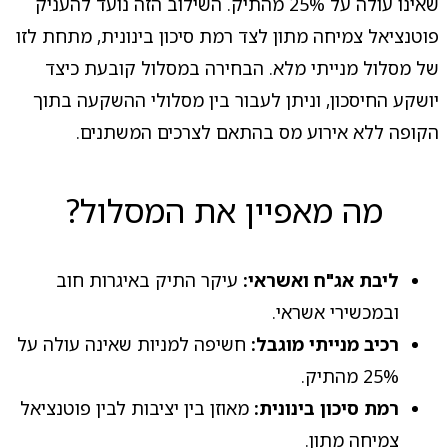
שאינו עולה על 25% מהתיק. השילוב הזה נועד להעניק
פוטנציאל צמיחה מתון לצד רמת סיכון בינונית, מתחת לזו
של מסלול מנייתי מלא. הבחירה במסלול קובעת כיצד
יושקע החיסכון, וניתן לעבור בין מסלולי ההשקעה בתוך
הקופה ללא אירוע מס בהתאם לצרכים המשתנים.
מה מאפיין את המסלול?
ליבת אג"ח ואשראי:
עיקר התיק באיגרות חוב
ובמכשירי אשראי.
רכיב מנייתי מוגבל:
חשיפה למניות שאינה עולה על
25% מהתיק.
רמת סיכון בינונית:
מאוזן בין יציבות לבין פוטנציאל
צמיחה מתון.