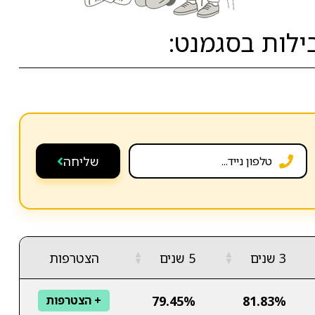
לות בסגמנט:
שליחה
▲
▲
3 שנים
5 שנים
הצטרפות
▼
▼
79.45%
81.83%
+ הצטרפות