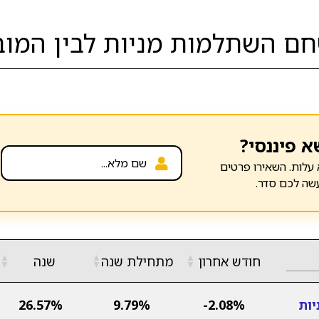
ם השתלמות מניות לבין המובי
א פיננסי?
עלות. השאירו פרטים
שה לכם סדר.
▲
▲
▲
חודש אחרון
מתחילת שנה
שנה
▼
▼
▼
יות
-2.08%
9.79%
26.57%