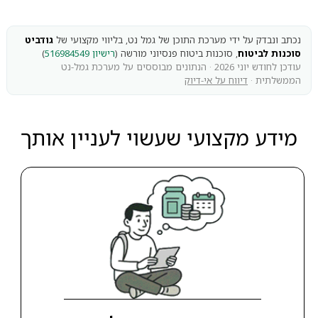
נכתב ונבדק על ידי מערכת התוכן של גמל נט, בליווי מקצועי של
גודביט
סוכנות לביטוח
, סוכנות ביטוח פנסיוני מורשה (
רישיון 516984549
)
עודכן לחודש יוני 2026 · הנתונים מבוססים על מערכת גמל-נט
הממשלתית ·
דיווח על אי-דיוק
מידע מקצועי שעשוי לעניין אותך