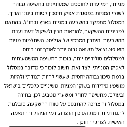
מנייתי, המיועדת לחוסכים שמעוניינים בחשיפה גבוהה
לשוקי המניות במסגרת אפיק חיסכון לטווח בינוני וארוך.
המסלול מתמקד בהשקעה במניות בארץ ובחו"ל, בהתאם
למדיניות ההשקעה, להוראות הדין ולשיקול דעת ועדת
ההשקעות. היתרון המרכזי של אנליסט השתלמות מניות
הוא פוטנציאל תשואה גבוה יותר לאורך זמן ביחס
למסלולים סולידיים יותר, בזכות החשיפה המשמעותית
לאפיק המנייתי. לצד זאת, חשוב לזכור כי מדובר במסלול
ברמת סיכון גבוהה יחסית, שעשוי להיות תנודתי ולהיות
מושפע מירידות בשוקי המניות, משינויים כלכליים בישראל
ובעולם, מחשיפה לחו"ל ומשערי מטבע. לכן, בחירה
במסלול זה צריכה להתבסס על טווח ההשקעה, סובלנות
לתנודתיות, רמת הסיכון הרצויה, דמי הניהול וההתאמה
האישית לצורכי החוסך.