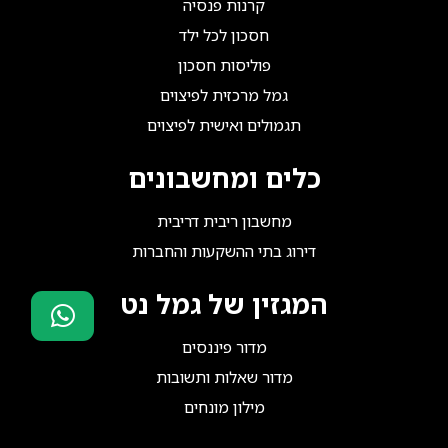
קרנות פנסיה
חסכון לכל ילד
פוליסות חסכון
גמל מרכזית לפיצוים
תגמולים ואישית לפיצוים
כלים ומחשבונים
מחשבון ריבית דריבית
דירוג בתי ההשקעות והחברות
המגזין של גמל נט
מדור פיננסים
סוכני ביטוח?
מדור שאלות ותשובות
הצטרפו אלינו!
מילון מונחים