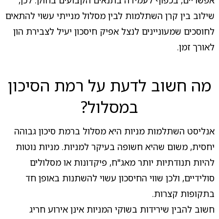
אפשריים, בכפוף לעמידה בתנאים הקבועים בחוק. לכן,
שילוב בין קרן השתלמות לבין מסלול מנייתי עשוי להתאים
לחוסכים שמעוניינים לנצל אפיק חיסכון יעיל לצבירת הון
לאורך זמן.
מה חשוב לדעת על רמת הסיכון
במסלול?
אנליסט השתלמות מניות היא מסלול ברמת סיכון גבוהה
יחסית, משום שהיא חשופה בעיקר למניות. מניות נוטות
להיות תנודתיות יותר מאג"ח, פיקדונות או מסלולים
סולידיים, ולכן שווי החיסכון עשוי להשתנות באופן חד
בתקופות קצרות.
חשוב להבין שירידות בשוקי המניות אינן אירוע חריג