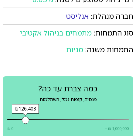
חברה מנהלת:
אנליסט
סוג התמחות:
מתמחים בניהול אקטיבי
התמחות משנה:
מניות
כמה צברת עד כה?
פנסיה, קופות גמל, השתלמות
₪126,403
₪ 0
+ ₪ 1,000,000