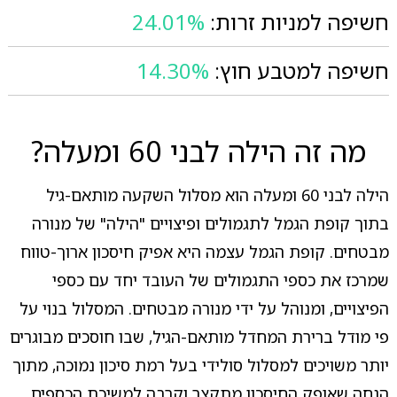
חשיפה למניות זרות:
24.01%
חשיפה למטבע חוץ:
14.30%
מה זה הילה לבני 60 ומעלה?
הילה לבני 60 ומעלה הוא מסלול השקעה מותאם-גיל
בתוך קופת הגמל לתגמולים ופיצויים "הילה" של מנורה
מבטחים. קופת הגמל עצמה היא אפיק חיסכון ארוך-טווח
שמרכז את כספי התגמולים של העובד יחד עם כספי
הפיצויים, ומנוהל על ידי מנורה מבטחים. המסלול בנוי על
פי מודל ברירת המחדל מותאם-הגיל, שבו חוסכים מבוגרים
יותר משויכים למסלול סולידי בעל רמת סיכון נמוכה, מתוך
הנחה שאופק החיסכון מתקצר וקרבה למשיכת הכספים