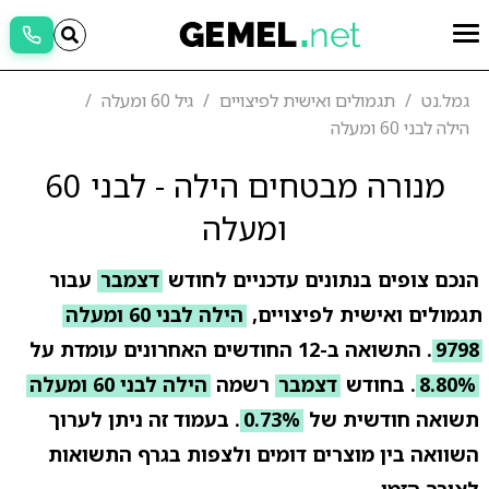
גמל.נט
תגמולים ואישית לפיצויים
גיל 60 ומעלה
הילה לבני 60 ומעלה
מנורה מבטחים הילה - לבני 60
ומעלה
הנכם צופים בנתונים עדכניים לחודש
דצמבר
עבור
תגמולים ואישית לפיצויים,
הילה לבני 60 ומעלה
9798
. התשואה ב-12 החודשים האחרונים עומדת על
8.80%
. בחודש
דצמבר
רשמה
הילה לבני 60 ומעלה
תשואה חודשית של
0.73%
. בעמוד זה ניתן לערוך
השוואה בין מוצרים דומים ולצפות בגרף התשואות