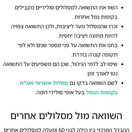
השוו את התשואה למסלולים סולידיים מקבילים
בקופות גמל אחרות.
זכרו שהמסלול נועד ליציבות, ולכן התשואה צפויה
להיות מתונה ויציבה יחסית.
בחנו את התשואה על פני מספר שנים ולא לפי
תקופה קצרה בודדת.
שימו לב לדמי הניהול, שכן הם משפיעים על התשואה
נטו לאורך זמן.
לשם השוואה בדקו גם
מסלול אשראי ואג"ח
בקופות הגמל
בעל אופי סולידי דומה.
השוואה מול מסלולים אחרים
ההבדל המרכזי בין הילה לבני 60 ומעלה למסלולים אחרים