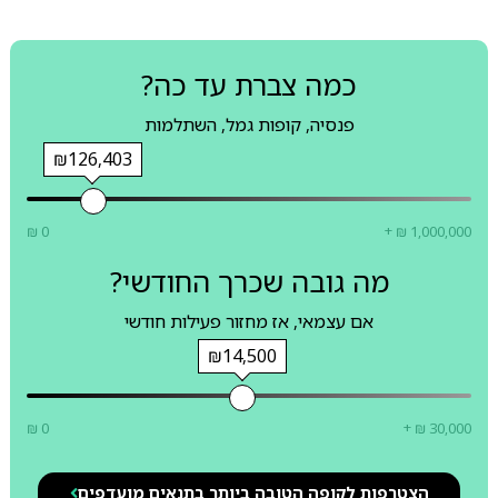
כמה צברת עד כה?
פנסיה, קופות גמל, השתלמות
₪126,403
₪ 0
+ ₪ 1,000,000
מה גובה שכרך החודשי?
אם עצמאי, אז מחזור פעילות חודשי
₪14,500
₪ 0
+ ₪ 30,000
הצטרפות לקופה הטובה ביותר בתנאים מועדפים