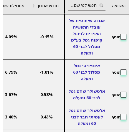
השוואה
חודש אחרון
▲
מתחילת שנה
▼
אגודה שיתופית של
עובדי התעשיה
האוירית לניהול
4.09%
-0.15%
הוסף
קופות גמל בע"מ
מסלול לבני 60
ומעלה
אינפיניטי גמל
מסלול לבני 60
-1.01%
6.79%
הוסף
ומעלה
אלטשולר שחם גמל
3.67%
0.58%
הוסף
לבני 60 ומעלה
אלטשולר שחם גמל
לעמיתי חבר לבני
0.43%
3.40%
הוסף
60 ומעלה