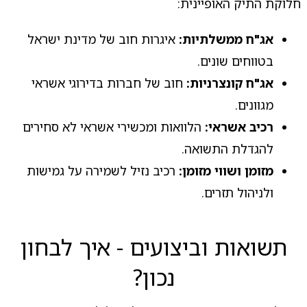
חלוקת התיק האופיינית:
אג"ח ממשלתיות:
איגרות חוב של מדינת ישראל
בטווחים שונים.
אג"ח קונצרניות:
חוב של חברות בדירוגי אשראי
מגוונים.
רכיב אשראי:
הלוואות ומכשירי אשראי לא סחירים
להגדלת התשואה.
מזומן ושווי מזומן:
רכיב נזיל לשמירה על גמישות
ולניהול תזרים.
תשואות וביצועים - איך לבחון
נכון?