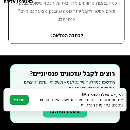
הצטרפו אלינו!
כמה באמת מרוויחים מהריבית על הכסף ששוכב בבנק -
והאם אפשר לקבל יותר ממה שהבנק מציע לכם היום?
כנסו וגלו.
לכתבה המלאה
רוצים לקבל עדכונים פנסיוניים?
הירשמו לניוזלטר של גמל.נט - תשואות, עדכוני מוצרים
פיננסיים וטיפים. בלי ספאם.
היי, יש אצלנו עוגיות!🍪
אנו משתמשים בעוגיות לשיפור ותפעול האתר. פרטים
הבנתי
נוספים ב
מדיניות הפרטיות
.
הרשמה לניוזלטר