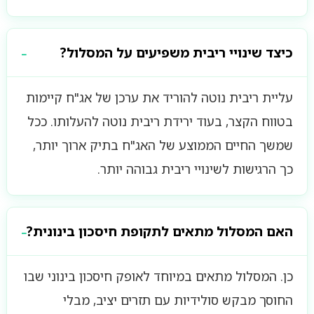
כיצד שינויי ריבית משפיעים על המסלול?
עליית ריבית נוטה להוריד את ערכן של אג"ח קיימות
בטווח הקצר, בעוד ירידת ריבית נוטה להעלותו. ככל
שמשך החיים הממוצע של האג"ח בתיק ארוך יותר,
כך הרגישות לשינויי ריבית גבוהה יותר.
האם המסלול מתאים לתקופת חיסכון בינונית?
כן. המסלול מתאים במיוחד לאופק חיסכון בינוני שבו
החוסך מבקש סולידיות עם תזרים יציב, מבלי