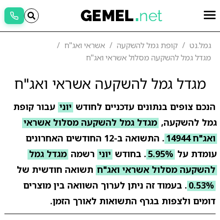
גמל.נט
קופת גמל להשקעה
אשראי ואג"ח
מגדל גמל להשקעה מסלול אשראי ואג"ח
מגדל גמל להשקעה אשראי ואג"ח
הנכם צופים בנתונים עדכניים לחודש
יוני
עבור קופת
גמל להשקעה,
מגדל גמל להשקעה מסלול אשראי
ואג"ח 14944
. התשואה ב-12 החודשים האחרונים
עומדת על
5.95%
. בחודש
יוני
רשמה
מגדל גמל
להשקעה מסלול אשראי ואג"ח
תשואה חודשית של
0.53%
. בעמוד זה ניתן לערוך השוואה בין מוצרים
דומים ולצפות בגרף התשואות לאורך הזמן.