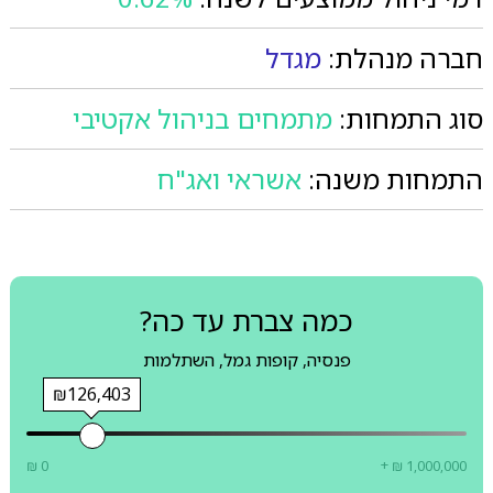
חברה מנהלת:
מגדל
סוג התמחות:
מתמחים בניהול אקטיבי
התמחות משנה:
אשראי ואג"ח
כמה צברת עד כה?
פנסיה, קופות גמל, השתלמות
₪126,403
₪ 0
+ ₪ 1,000,000