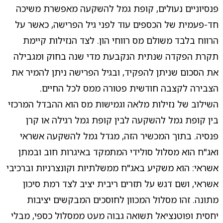
פנסיוניים נעולים, קופת גמל להשקעה מאפשרת משיכה
חד-פעמית של הכספים עוד לפני גיל הפרישה, כאשר על
הרווח בלבד משולם מס רווחי הון. לצד הנזילות קיימת
תקרת הפקדה שנתית הנקבעת מדי שנה בחוק ומגבילה
את הסכום שניתן להפקיד, ובגיל הפרישה ניתן להמיר את
הצבירה לקצבה חודשית פטורה ממס לכל החיים.
השילוב של נזילות מלאה וגמישות מס הוא ההבדל המרכזי
בין קופת גמל להשקעה לבין קופת גמל רגילה או קרן
פנסיה. בתוך המכשיר הזה, מגדל גמל להשקעה אשראי
ואג"ח הוא מסלול סולידי המתמקד באיגרות חוב ובמתן
אשראי: הוא משקיע באג"ח ממשלתיות וקונצרניות וברכיבי
אשראי, ושם דגש על תזרים ריבית יציב לצד רמת סיכון
מתונה. זהו מסלול המכוון לחוסכים המבקשים יציבות
יחסית ופוטנציאל תשואה גבוה מעט ממסלול כספי, מבלי