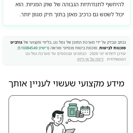
להיחשף לתנודתיות הגבוהה של שוק המניות. הוא
יכול לשמש גם כרכיב מאזן בתוך תיק מגוון יותר.
נכתב ונבדק על ידי מערכת התוכן של גמל נט, בליווי מקצועי של
גודביט
סוכנות לביטוח
, סוכנות ביטוח פנסיוני מורשה (
רישיון 516984549
)
עודכן לחודש יוני 2026 · הנתונים מבוססים על מערכת גמל-נט
הממשלתית ·
דיווח על אי-דיוק
מידע מקצועי שעשוי לעניין אותך