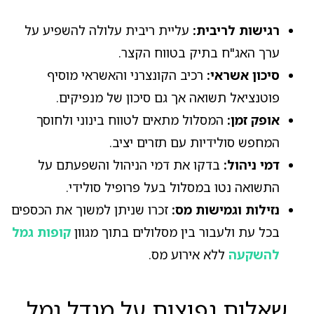
רגישות לריבית:
עליית ריבית עלולה להשפיע על
ערך האג"ח בתיק בטווח הקצר.
סיכון אשראי:
רכיב הקונצרני והאשראי מוסיף
פוטנציאל תשואה אך גם סיכון של מנפיקים.
אופק זמן:
המסלול מתאים לטווח בינוני ולחוסך
המחפש סולידיות עם תזרים יציב.
דמי ניהול:
בדקו את דמי הניהול והשפעתם על
התשואה נטו במסלול בעל פרופיל סולידי.
נזילות וגמישות מס:
זכרו שניתן למשוך את הכספים
בכל עת ולעבור בין מסלולים בתוך מגוון
קופות גמל
להשקעה
ללא אירוע מס.
שאלות נפוצות על מגדל גמל