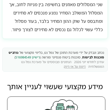
שני המסלולים מאוזנים בחשיפה בין מניות לחוב, אך
המסלול המשולב הסחיר נמנע מנכסים לא סחירים
ומתבסס על שוק ההון הסחיר בלבד, בעוד מסלול
כללי עשוי לכלול גם נכסים לא סחירים לצורך פיזור.
נכתב ונבדק על ידי מערכת התוכן של גמל נט, בליווי מקצועי של
גודביט
סוכנות לביטוח
, סוכנות ביטוח פנסיוני מורשה (
רישיון 516984549
)
עודכן לחודש יוני 2026 · הנתונים מבוססים על מערכת גמל-נט
הממשלתית ·
דיווח על אי-דיוק
מידע מקצועי שעשוי לעניין אותך