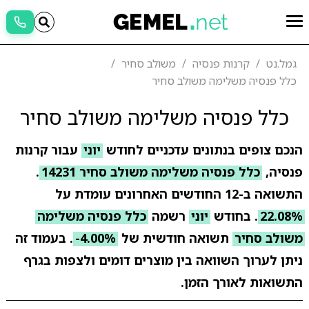
גמל.נט
קרנות פנסיה
משולב סחיר
כלל פנסיה משלימה משולב סחיר
כלל פנסיה משלימה משולב סחיר
הנכם צופים בנתונים עדכניים לחודש
יוני
עבור קרנות
פנסיה,
כלל פנסיה משלימה משולב סחיר 14231
.
התשואה ב-12 החודשים האחרונים עומדת על
22.08%
. בחודש
יוני
רשמה
כלל פנסיה משלימה
משולב סחיר
תשואה חודשית של
-4.00%
. בעמוד זה
ניתן לערוך השוואה בין מוצרים דומים ולצפות בגרף
התשואות לאורך הזמן.