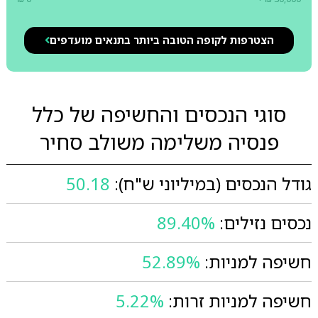
הצטרפות לקופה הטובה ביותר בתנאים מועדפים
סוגי הנכסים והחשיפה של כלל
פנסיה משלימה משולב סחיר
גודל הנכסים (במיליוני ש"ח):
50.18
נכסים נזילים:
89.40%
חשיפה למניות:
52.89%
חשיפה למניות זרות:
5.22%