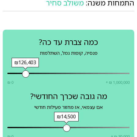
התמחות משנה:
משולב סחיר
כמה צברת עד כה?
פנסיה, קופות גמל, השתלמות
₪126,403
₪ 0
+ ₪ 1,000,000
מה גובה שכרך החודשי?
אם עצמאי, אז מחזור פעילות חודשי
₪14,500
₪ 0
+ ₪ 30,000