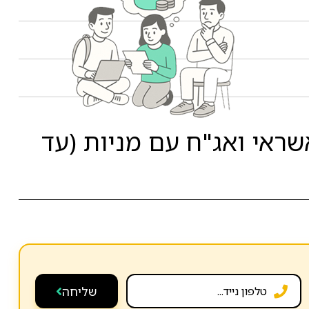
ראי ואג"ח עם מניות (עד
שליחה