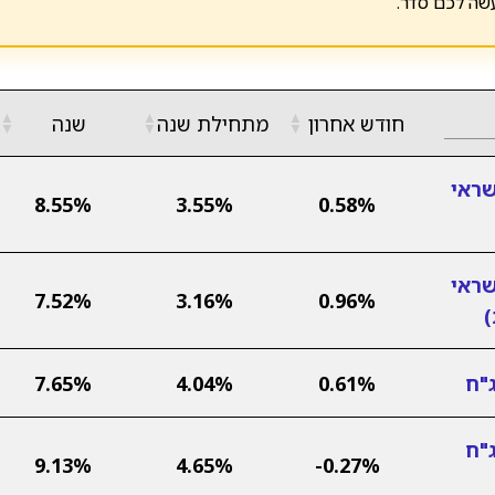
שה לכם סדר.
▲
▲
▲
חודש אחרון
מתחילת שנה
שנה
▼
▼
▼
שראי
8.55%
3.55%
0.58%
שראי
7.52%
3.16%
0.96%
"ח
0.61%
4.04%
7.65%
"ח
9.13%
4.65%
-0.27%