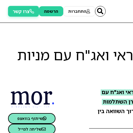
צרו קשר
התחברות
הרשמה
אי ואג"ח עם מניות
אי ואג"ח עם
רן השתלמות
וך השוואה בין
שיתוף בוואצפ
שליחה למייל