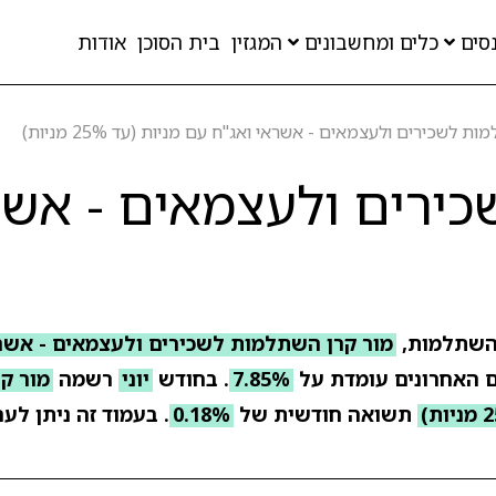
סים
כלים ומחשבונים
המגזין
בית הסוכן
אודות
 לשכירים ולעצמאים - אשראי ואג"ח עם מניות (עד 25% מניות)
ירים ולעצמאים - אשר
השתלמות,
מור קרן השתלמות לשכירים ולעצמאים - אשר
7.85%
. בחודש
יוני
רשמה
מור ק
תשואה חודשית של
0.18%
. בעמוד זה ניתן לער