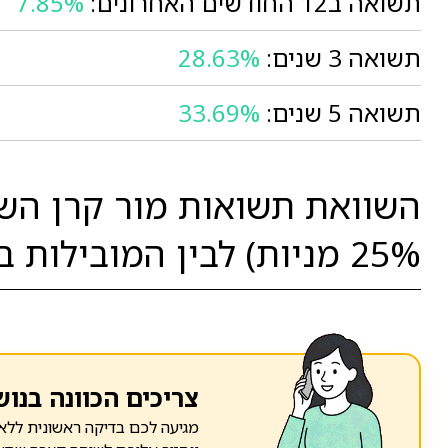
תשואה ב12 החודשים האחרונים:
7.85%
תשואה 3 שנים:
28.63%
תשואה 5 שנים:
33.69%
השוואת תשואות מור קרן השת
25% מניות) לבין המובילות בסגמנט:
צריכים הכוונה בנוש
מגיעה לכם בדיקה ראשונית ללא 