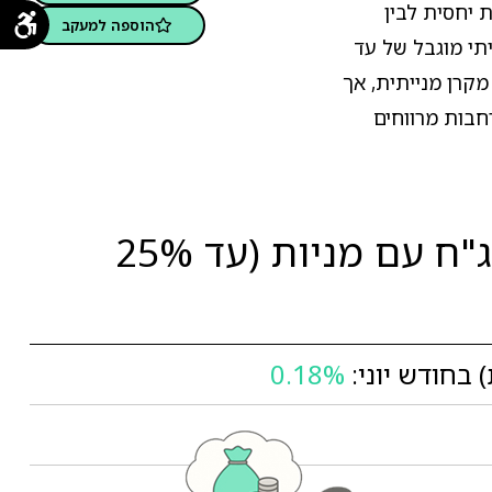
איזון בין יציבות יחסית לבין
הוספה למעקב
תי מוגבל של עד
מקרן מנייתית, אך
רחבות מרווחים
תשואות מור קרן השתלמות לשכירים ולעצמאים - אשראי ואג"ח עם מניות (עד 25%
0.18%