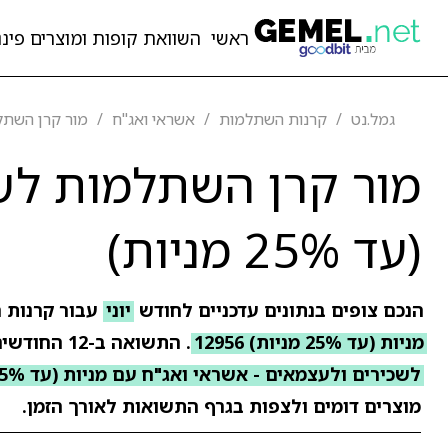
ראשי
השוואת קופות ומוצרים פיננ
גמל.נט
קרנות השתלמות
אשראי ואג"ח
מור קרן השתלמות
מור קרן השתלמות לשכ
(עד 25% מניות)
הנכם צופים בנתונים עדכניים לחודש
יוני
עבור קרנות 
מניות (עד 25% מניות) 12956
. התשואה ב-12 החודשים האחרונים עומדת על
לשכירים ולעצמאים - אשראי ואג"ח עם מניות (עד 25% מניות)
מוצרים דומים ולצפות בגרף התשואות לאורך הזמן.