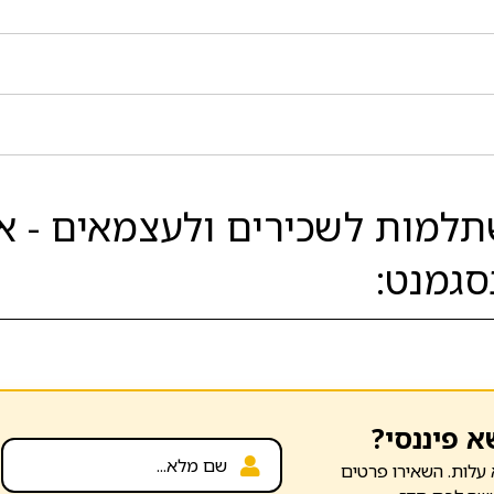
למות לשכירים ולעצמאים - אש
א פיננסי?
עלות. השאירו פרטים