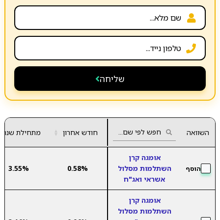
שליחה
השוואה
חודש אחרון
▲
מתחילת שנה
▼
אומגה קרן
השתלמות מסלול
0.58%
3.55%
הוסף
אשראי ואג"ח
אומגה קרן
השתלמות מסלול