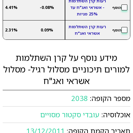
רעות קרן השתלמות
- אשראי ואג"ח עד
-0.08%
4.41%
הוסף
25% מניות
רעות קרן השתלמות
2.31%
0.09%
הוסף
אשראי ואג"ח
מידע נוסף על קרן השתלמות
למורים תיכוניים מסלול רגיל- מסלול
אשראי ואג"ח
מספר הקופה:
2038
אוכלוסיה:
עובדי סקטור מסויים
תאריך הקמת הקופה:
13/12/2011