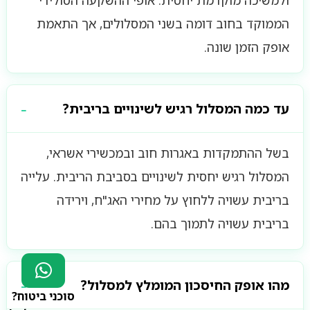
ולמשיכה מוקדמת יחסית. אופי ההשקעה הסולידי
הממוקד בחוב דומה בשני המסלולים, אך התאמת
אופק הזמן שונה.
עד כמה המסלול רגיש לשינויים בריבית?
בשל ההתמקדות באגרות חוב ובמכשירי אשראי,
המסלול רגיש יחסית לשינויים בסביבת הריבית. עלייה
בריבית עשויה ללחוץ על מחירי האג"ח, וירידה
בריבית עשויה לתמוך בהם.
מהו אופק החיסכון המומלץ למסלול?
סוכני ביטוח?